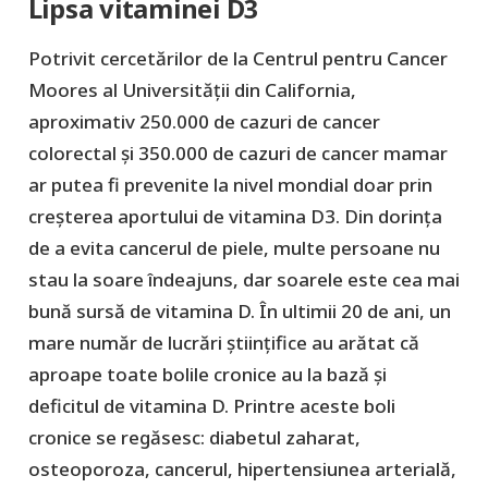
Lipsa vitaminei D3
Potrivit cercetărilor de la Centrul pentru Cancer
Moores al Universității din California,
aproximativ 250.000 de cazuri de cancer
colorectal și 350.000 de cazuri de cancer mamar
ar putea fi prevenite la nivel mondial doar prin
creșterea aportului de vitamina D3. Din dorința
de a evita cancerul de piele, multe persoane nu
stau la soare îndeajuns, dar soarele este cea mai
bună sursă de vitamina D. În ultimii 20 de ani, un
mare număr de lucrări ştiințifice au arătat că
aproape toate bolile cronice au la bază şi
deficitul de vitamina D. Printre aceste boli
cronice se regăsesc: diabetul zaharat,
osteoporoza, cancerul, hipertensiunea arterială,