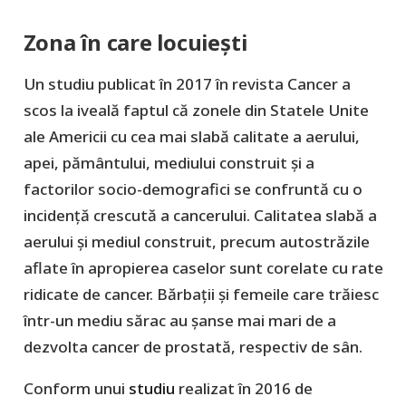
Zona în care locuiești
Un studiu publicat în 2017 în revista Cancer a
scos la iveală faptul că zonele din Statele Unite
ale Americii cu cea mai slabă calitate a aerului,
apei, pământului, mediului construit și a
factorilor socio-demografici se confruntă cu o
incidență crescută a cancerului. Calitatea slabă a
aerului și mediul construit, precum autostrăzile
aflate în apropierea caselor sunt corelate cu rate
ridicate de cancer. Bărbații și femeile care trăiesc
într-un mediu sărac au șanse mai mari de a
dezvolta cancer de prostată, respectiv de sân.
Conform unui
studiu
realizat în 2016 de