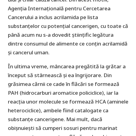
Agenţia Internaţională pentru Cercetarea
Cancerului a inclus acrilamida pe lista
substanțelor cu potențial cancerigen, cu toate că
până acum nu s-a dovedit științific legătura
dintre consumul de alimente ce conțin acrilamidă
și cancerul uman.
În ultima vreme, mâncarea pregătită la grătar a
început să stârnească și ea îngrijorare. Din
grăsimea cărnii ce cade în flăcări se formează
PAH (hidrocarburi aromatice policiclice), iar la
reacția unor molecule se formează HCA (aminele
heterociclice), ambele fiind catalogate ca
substanțe cancerigene. Mai mult, dacă
obișnuiești să cumperi sosuri pentru marinat