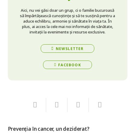
Aici, nu vei găsi doar un grup, ci o familie bucuroasă
să împărtășească cunoștințe și să te susțină pentru a
aduce echilibru, armonie și sănătate în viața ta. În
plus, ai acces la cele mai noi informații de sănătate,
invitații la evenimente și resurse exclusive.
NEWSLETTER
FACEBOOK
Prevenția ȋn cancer, un deziderat?