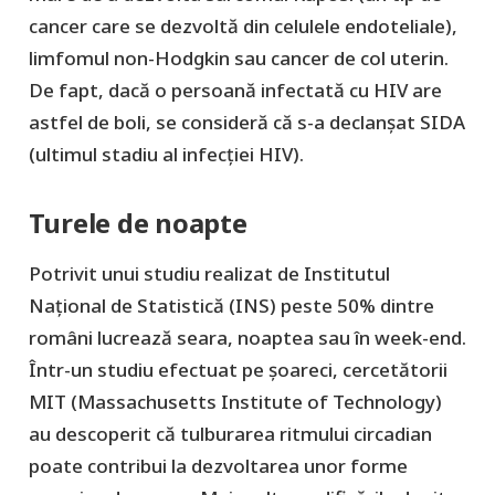
cancer care se dezvoltă din celulele endoteliale),
limfomul non-Hodgkin sau cancer de col uterin.
De fapt, dacă o persoană infectată cu HIV are
astfel de boli, se consideră că s-a declanșat SIDA
(ultimul stadiu al infecției HIV).
Turele de noapte
Potrivit unui studiu realizat de Institutul
Naţional de Statistică (INS) peste 50% dintre
români lucrează seara, noaptea sau în week-end.
Într-un studiu efectuat pe șoareci, cercetătorii
MIT (Massachusetts Institute of Technology)
au descoperit că tulburarea ritmului circadian
poate contribui la dezvoltarea unor forme