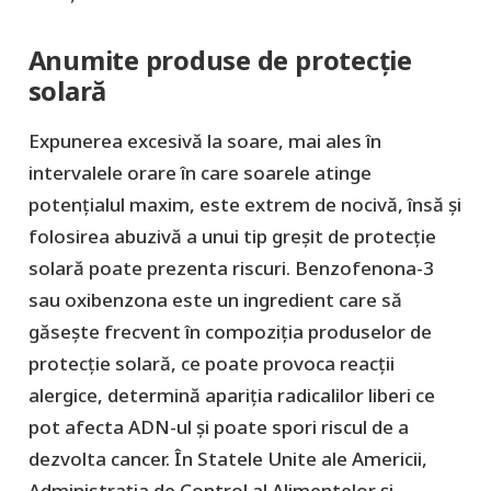
Anumite produse de protecție
solară
Expunerea excesivă la soare, mai ales în
intervalele orare în care soarele atinge
potențialul maxim, este extrem de nocivă, însă și
folosirea abuzivă a unui tip greșit de protecție
solară poate prezenta riscuri. Benzofenona-3
sau oxibenzona este un ingredient care să
găsește frecvent în compoziția produselor de
protecție solară, ce poate provoca reacții
alergice, determină apariția radicalilor liberi ce
pot afecta ADN-ul și poate spori riscul de a
dezvolta cancer. În Statele Unite ale Americii,
Administrația de Control al Alimentelor și