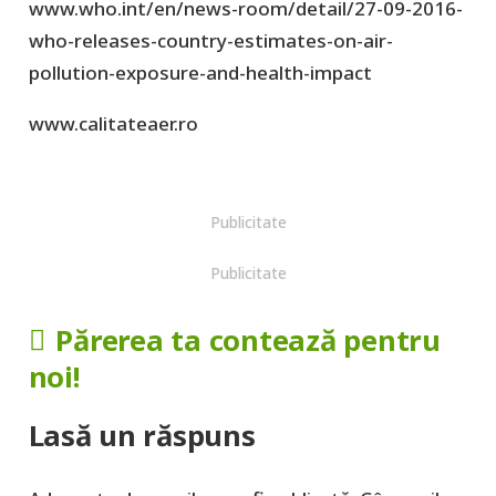
www.who.int/en/news-room/detail/27-09-2016-
who-releases-country-estimates-on-air-
pollution-exposure-and-health-impact
www.calitateaer.ro
Publicitate
Publicitate
Părerea ta contează pentru
noi!
Lasă un răspuns