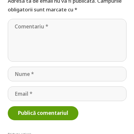
Adresa ta de email nu va fi publicată.
Câmpurile
obligatorii sunt marcate cu
*
Publică comentariul