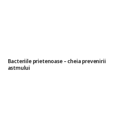
Bacteriile prietenoase – cheia prevenirii
astmului