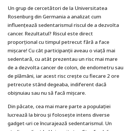
Un grup de cercetători de la Universitatea
Rosenburg din Germania a analizat cum
influențează sedentarismul riscul de a dezvolta
cancer. Rezultatul? Riscul este direct
proporțional cu timpul petrecut fără a face
mișcare! Cu cât participanții aveau o viață mai
sedentară, cu atât prezentau un risc mai mare
de a dezvolta cancer de colon, de endometru sau
de plămâni, iar acest risc crește cu fiecare 2 ore
petrecute stând degeaba, indiferent dacă
obișnuiau sau nu să facă mișcare.
Din păcate, cea mai mare parte a populației
lucrează la birou și folosește intens diverse
gadget-uri ce încurajează sedentarismul. Un