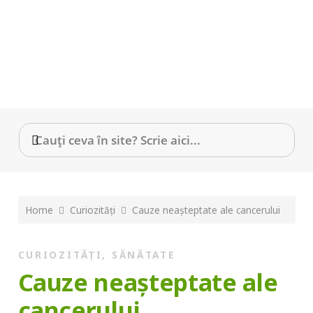
Home
Curiozități
Cauze neașteptate ale cancerului
CURIOZITĂȚI
,
SĂNĂTATE
Cauze neașteptate ale
cancerului