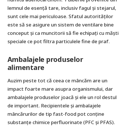
lemnul de esență tare, inclusiv fagul și stejarul,
sunt cele mai periculoase. Sfatul autorităților
este să se asigure un sistem de ventilare bine
conceput și ca muncitorii să fie echipați cu măști
speciale ce pot filtra particulele fine de praf.
Ambalajele produselor
alimentare
Auzim peste tot că ceea ce mâncăm are un
impact foarte mare asupra organismului, dar
ambalajele produselor joacă și ele un rol destul
de important. Recipientele și ambalajele
mâncărurilor de tip fast-food pot conține
substanțe chimice perfluorinate (PFC și PFAS).