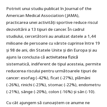
Potrivit unui studiu publicat în Journal of the
American Medical Association (JAMA),
practicarea unei activități sportive reduce riscul
dezvoltării a 13 tipuri de cancer. În cadrul
studiului, cercetătorii au analizat datele a 1,44
milioane de persoane cu vârste cuprinse între 19
și 98 de ani, din Statele Unite și din Europa și au
ajuns la concluzia că
activitatea fizică
sistematică, indiferent de tipul acesteia, permite
reducerea riscului pentru următoarele tipuri de
cancer: esofag (-42%), ficat (-27%), plămâni
(-26%), rinichi (-23%), stomac (-22%), endometru
(-21%), sânge (-20%), colon (-16%) și sân (-10).
Cu cât ajungem să cunoaștem ce anume ne