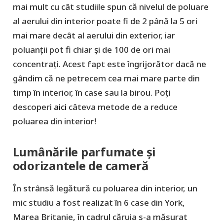
mai mult cu cât studiile spun că nivelul de poluare
al aerului din interior poate fi de 2 până la 5 ori
mai mare decât al aerului din exterior, iar
poluanții pot fi chiar și de 100 de ori mai
concentrați. Acest fapt este îngrijorător dacă ne
gândim că ne petrecem cea mai mare parte din
timp în interior, în case sau la birou. Poți
descoperi
aici
câteva metode de a reduce
poluarea din interior!
Lumânările parfumate și
odorizantele de cameră
În strânsă legătură cu poluarea din interior, un
mic studiu a fost realizat în 6 case din York,
Marea Britanie, în cadrul căruia s-a măsurat