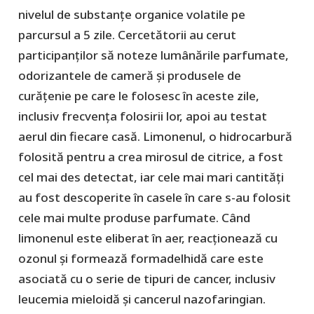
nivelul de substanțe organice volatile pe
parcursul a 5 zile. Cercetătorii au cerut
participanților să noteze lumânările parfumate,
odorizantele de cameră și produsele de
curățenie pe care le folosesc în aceste zile,
inclusiv frecvența folosirii lor, apoi au testat
aerul din fiecare casă. Limonenul, o hidrocarbură
folosită pentru a crea mirosul de citrice, a fost
cel mai des detectat, iar cele mai mari cantități
au fost descoperite în casele în care s-au folosit
cele mai multe produse parfumate. Când
limonenul este eliberat în aer, reacționează cu
ozonul și formează formadelhidă care este
asociată cu o serie de tipuri de cancer, inclusiv
leucemia mieloidă și cancerul nazofaringian.