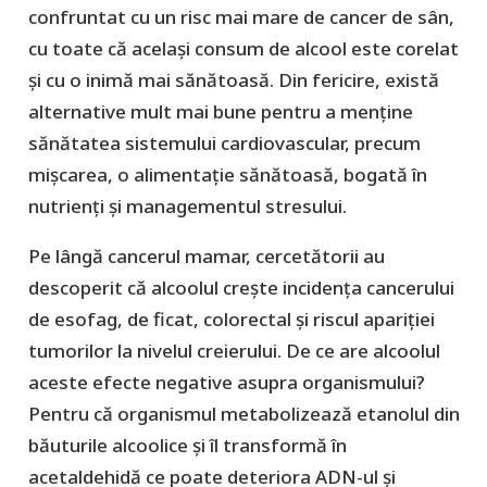
confruntat cu un risc mai mare de cancer de sân,
cu toate că același consum de alcool este corelat
și cu o inimă mai sănătoasă. Din fericire, există
alternative mult mai bune pentru a menține
sănătatea sistemului cardiovascular, precum
mișcarea, o alimentație sănătoasă, bogată în
nutrienți și managementul stresului.
Pe lângă cancerul mamar, cercetătorii au
descoperit că alcoolul crește incidența cancerului
de esofag, de ficat, colorectal și riscul apariției
tumorilor la nivelul creierului. De ce are alcoolul
aceste efecte negative asupra organismului?
Pentru că organismul metabolizează etanolul din
băuturile alcoolice și îl transformă în
acetaldehidă ce poate deteriora ADN-ul și