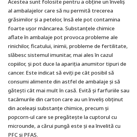
Acestea sunt folosite pentru a obține un înveliș
al ambalajelor care să nu permită trecerea
grăsimilor și a petelor, însă ele pot contamina
foarte ușor mâncarea. Substanțele chimice
aflate în ambalaje pot provoca probleme ale
rinichilor, ficatului, inimii, probleme de fertilitate,
slăbesc sistemul imunitar, mai ales în cazul
copiilor, și pot duce la apariția anumitor tipuri de
cancer. Este indicat să eviți pe cât posibil să
consumi alimente din astfel de ambalaje și să
gătești cât mai mult în casă. Evită și farfuriile sau
tacâmurile din carton care au un înveliș obținut
din aceleași substanțe chimice, precum și
popcorn-ul care se pregătește la cuptorul cu
microunde, a cărui pungă este și ea învelită cu
PFC și PFAS.