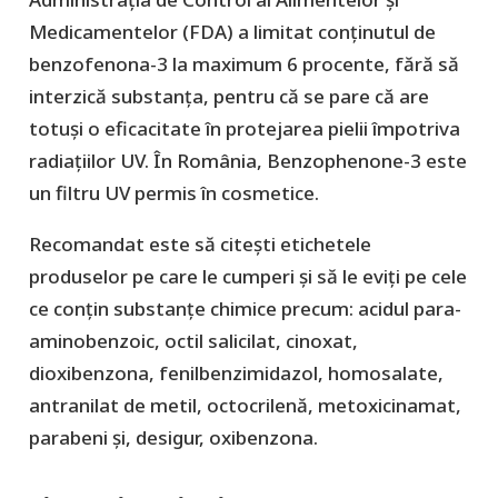
Medicamentelor (FDA) a limitat conținutul de
benzofenona-3 la maximum 6 procente, fără să
interzică substanța, pentru că se pare că are
totuși o eficacitate în protejarea pielii împotriva
radiațiilor UV. În România, Benzophenone-3 este
un filtru UV permis în cosmetice.
Recomandat este să citești etichetele
produselor pe care le cumperi și să le eviți pe cele
ce conțin substanțe chimice precum: acidul para-
aminobenzoic, octil salicilat, cinoxat,
dioxibenzona, fenilbenzimidazol, homosalate,
antranilat de metil, octocrilenă, metoxicinamat,
parabeni și, desigur, oxibenzona.