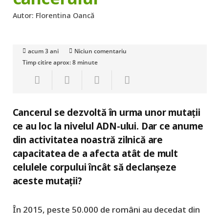
Autor:
Florentina Oancă
acum 3 ani
Niciun comentariu
Timp citire aprox:
8
minute
Cancerul se dezvoltă în urma unor mutații
ce au loc la nivelul ADN-ului. Dar ce anume
din activitatea noastră zilnică are
capacitatea de a afecta atât de mult
celulele corpului încât să declanșeze
aceste mutații?
În 2015, peste 50.000 de români au decedat din