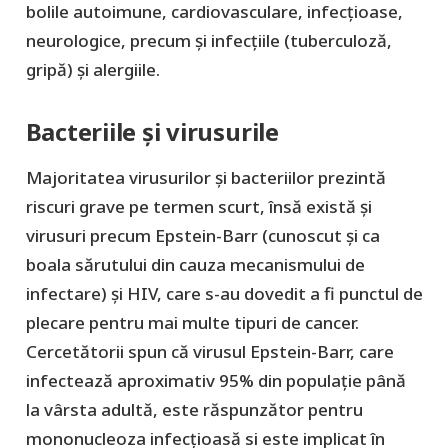
bolile autoimune, cardiovasculare, infecțioase,
neurologice, precum şi infecțiile (tuberculoză,
gripă) şi alergiile.
Bacteriile și virusurile
Majoritatea virusurilor și bacteriilor prezintă
riscuri grave pe termen scurt, însă există și
virusuri precum Epstein-Barr (cunoscut și ca
boala sărutului din cauza mecanismului de
infectare) și HIV, care s-au dovedit a fi punctul de
plecare pentru mai multe tipuri de cancer.
Cercetătorii spun că virusul Epstein-Barr, care
infectează aproximativ 95% din populație până
la vârsta adultă, este răspunzător pentru
mononucleoza infecțioasă si este implicat în