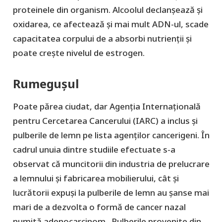
proteinele din organism. Alcoolul declanșează și
oxidarea, ce afectează și mai mult ADN-ul, scade
capacitatea corpului de a absorbi nutrienții și
poate crește nivelul de estrogen.
Rumegușul
Poate părea ciudat, dar Agenţia Internaţională
pentru Cercetarea Cancerului (IARC) a inclus și
pulberile de lemn pe lista agenților cancerigeni. În
cadrul unuia dintre studiile efectuate s-a
observat că muncitorii din industria de prelucrare
a lemnului și fabricarea mobilierului, cât și
lucrătorii expuși la pulberile de lemn au șanse mai
mari de a dezvolta o formă de cancer nazal
numită adenocarcinom. Pulberile provenite din