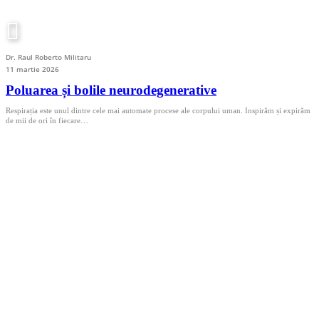
Dr. Raul Roberto Militaru
11 martie 2026
Poluarea și bolile neurodegenerative
Respirația este unul dintre cele mai automate procese ale corpului uman. Inspirăm și expirăm
de mii de ori în fiecare…