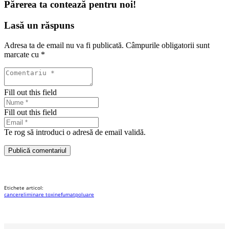
Părerea ta contează pentru noi!
Lasă un răspuns
Adresa ta de email nu va fi publicată.
Câmpurile obligatorii sunt
marcate cu
*
Fill out this field
Fill out this field
Te rog să introduci o adresă de email validă.
Publică comentariul
Etichete articol:
cancer
eliminare toxine
fumat
poluare