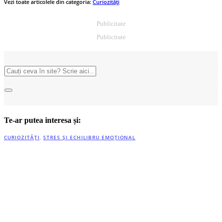
Vezi toate articolele din categoria:
Curiozități
Publicitate
Publicitate
Te-ar putea interesa și:
CURIOZITĂȚI
,
STRES ȘI ECHILIBRU EMOȚIONAL