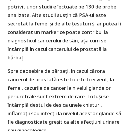
potrivit unor studii efectuate pe 130 de probe
analizate. Alte studii susțin că PSA-ul este
secretat la femei și de alte țesuturi și ar putea fi
considerat un marker ce poate contribui la
diagnosticul cancerului de sân, așa cum se
întâmplă în cazul cancerului de prostată la
bărbați.
Spre deosebire de bărbați, în cazul cărora
cancerul de prostată este foarte frecvent, la
femei, cazurile de cancer la nivelul glandelor
periuretrale sunt extrem de rare. Totuși se
întâmplă destul de des ca unele chisturi,
inflamații sau infecții la nivelul acestor glande să
fie diagnosticate greșit ca alte afecțiuni urinare
sau ginecologice.