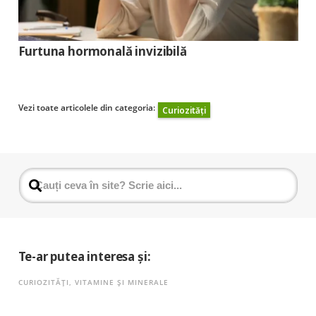
Furtuna hormonală invizibilă
Vezi toate articolele din categoria:
Curiozități
Te-ar putea interesa și:
CURIOZITĂȚI
,
VITAMINE ȘI MINERALE