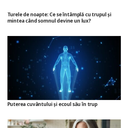
Turele de noapte: Ce se întâmplă cu trupul și
mintea când somnul devine un lux?
Puterea cuvântului și ecoul său în trup