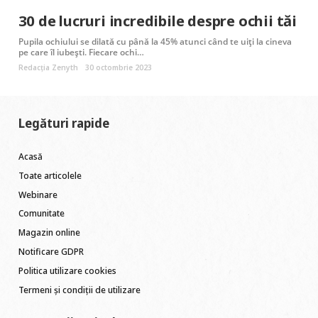
30 de lucruri incredibile despre ochii tăi
Pupila ochiului se dilată cu până la 45% atunci când te uiți la cineva
pe care îl iubești. Fiecare ochi…
Redacția Zenyth
30 octombrie 2023
Legături rapide
Acasă
Toate articolele
Webinare
Comunitate
Magazin online
Notificare GDPR
Politica utilizare cookies
Termeni și condiții de utilizare