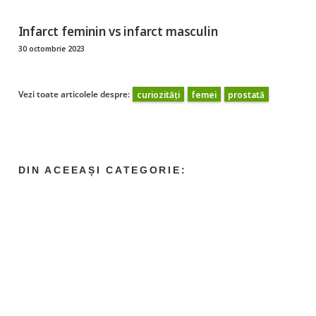
Infarct feminin vs infarct masculin
30 octombrie 2023
Vezi toate articolele despre:
curiozități
femei
prostată