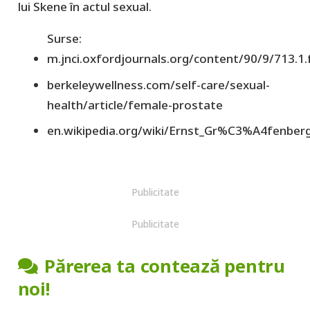
lui Skene în actul sexual.
Surse:
m.jnci.oxfordjournals.org/content/90/9/713.1.f
berkeleywellness.com/self-care/sexual-
health/article/female-prostate
en.wikipedia.org/wiki/Ernst_Gr%C3%A4fenber
Publicitate
Publicitate
Părerea ta contează pentru
noi!