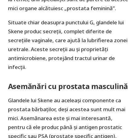
mici organe alcătuiesc „prostata feminină”.
Situate chiar deasupra punctului G, glandele lui
Skene produc secreții, complet diferite de
secrețiile vaginale, care ajută la lubrifierea zonei
uretrale. Aceste secreții au și proprietăți
antimicrobiene, protejând tractul urinar de
infecții.
Asemănări cu prostata masculină
Glandele lui Skene au aceleași componente ca
prostata bărbaților, deși acestea sunt mult mai
mici. Asemănarea este și mai interesantă,
pentru că ele produc până și antigen prostatic
specific sau PSA (prostate specific antigen),