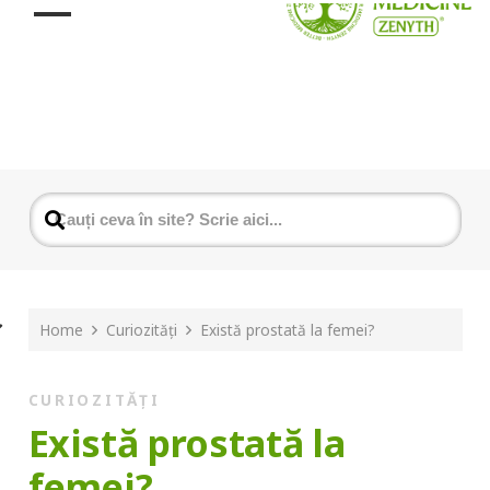
Home
Curiozități
Există prostată la femei?
CURIOZITĂȚI
Există prostată la
femei?