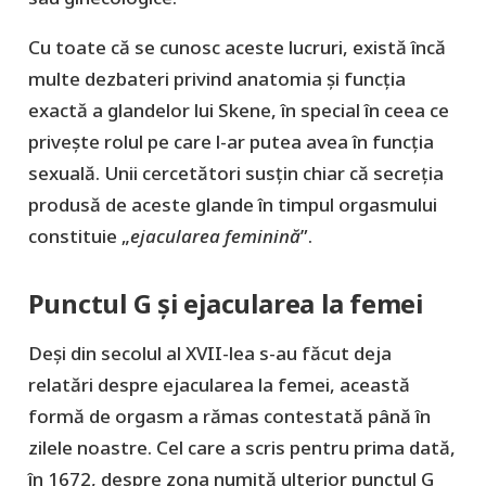
Cu toate că se cunosc aceste lucruri, există încă
multe dezbateri privind anatomia și funcția
exactă a glandelor lui Skene, în special în ceea ce
privește rolul pe care l-ar putea avea în funcția
sexuală. Unii cercetători susțin chiar că secreția
produsă de aceste glande în timpul orgasmului
constituie „
ejacularea feminină
”.
Punctul G și ejacularea la femei
Deși din secolul al XVII-lea s-au făcut deja
relatări despre ejacularea la femei, această
formă de orgasm a rămas contestată până în
zilele noastre. Cel care a scris pentru prima dată,
în 1672, despre zona numită ulterior punctul G