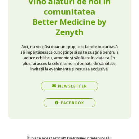
Vino alături de noi în
comunitatea
Better Medicine by
Zenyth
Aici, nu vei găsi doar un grup, ci o familie bucuroasă
să împărtășească cunoștințe și să te susțină pentru a
aduce echilibru, armonie și sănătate în viața ta. În
plus, ai acces la cele mai noi informații de sănătate,
invitații la evenimente și resurse exclusive.
NEWSLETTER
FACEBOOK