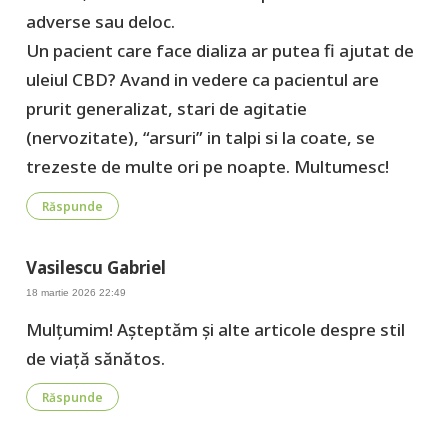
adverse sau deloc.
Un pacient care face dializa ar putea fi ajutat de
uleiul CBD? Avand in vedere ca pacientul are
prurit generalizat, stari de agitatie
(nervozitate), “arsuri” in talpi si la coate, se
trezeste de multe ori pe noapte. Multumesc!
Răspunde
Vasilescu Gabriel
18 martie 2026 22:49
Mulțumim! Așteptăm și alte articole despre stil
de viață sănătos.
Răspunde