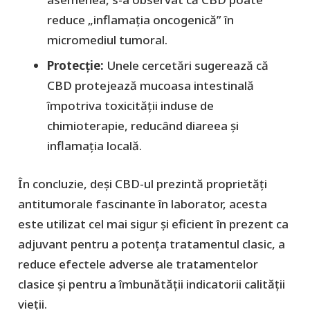
reduce „inflamația oncogenică” în
micromediul tumoral.
​Protecție:
Unele cercetări sugerează că
CBD protejează mucoasa intestinală
împotriva toxicității induse de
chimioterapie, reducând diareea și
inflamația locală.
În concluzie, deși CBD-ul prezintă proprietăți
antitumorale fascinante în laborator, acesta
este utilizat cel mai sigur și eficient în prezent ca
adjuvant
pentru a potența tratamentul clasic, a
reduce efectele adverse ale tratamentelor
clasice și pentru a îmbunătății indicatorii calității
vieții.