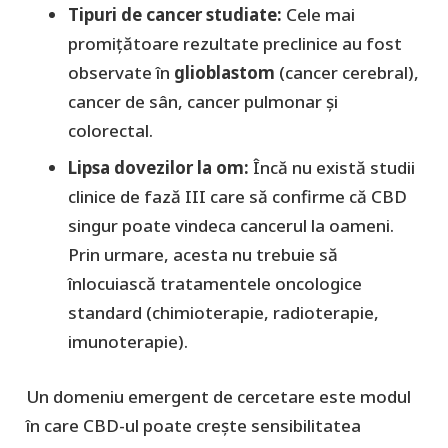
Tipuri de cancer studiate:
Cele mai
promițătoare rezultate preclinice au fost
observate în
glioblastom
(cancer cerebral),
cancer de sân, cancer pulmonar și
colorectal.
Lipsa dovezilor la om:
Încă nu există studii
clinice de fază III care să confirme că CBD
singur poate vindeca cancerul la oameni.
Prin urmare, acesta
nu trebuie să
înlocuiască
tratamentele oncologice
standard (chimioterapie, radioterapie,
imunoterapie).
Un domeniu emergent de cercetare este modul
în care CBD-ul poate crește sensibilitatea