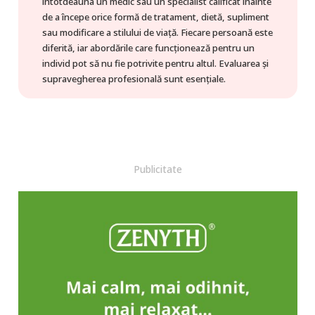
întotdeauna un medic sau un specialist calificat înainte
de a începe orice formă de tratament, dietă, supliment
sau modificare a stilului de viață. Fiecare persoană este
diferită, iar abordările care funcționează pentru un
individ pot să nu fie potrivite pentru altul. Evaluarea și
supravegherea profesională sunt esențiale.
Publicitate