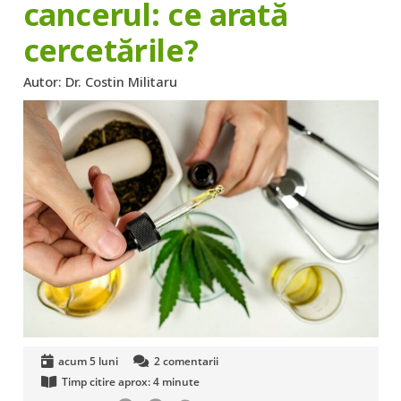
cancerul: ce arată
cercetările?
Autor:
Dr. Costin Militaru
acum 5 luni
2
comentarii
Timp citire aprox:
4
minute