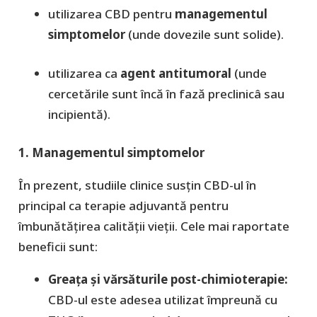
utilizarea CBD pentru
managementul
simptomelor
(unde dovezile sunt solide).
utilizarea ca
agent antitumoral
(unde
cercetările sunt încă în fază preclinicâ sau
incipientă).
​1. Managementul simptomelor
​În prezent, studiile clinice susțin CBD-ul în
principal ca
terapie adjuvantă
pentru
îmbunătățirea calității vieții. Cele mai raportate
beneficii sunt:
​Greața și vărsăturile post-chimioterapie:
CBD-ul este adesea utilizat împreună cu