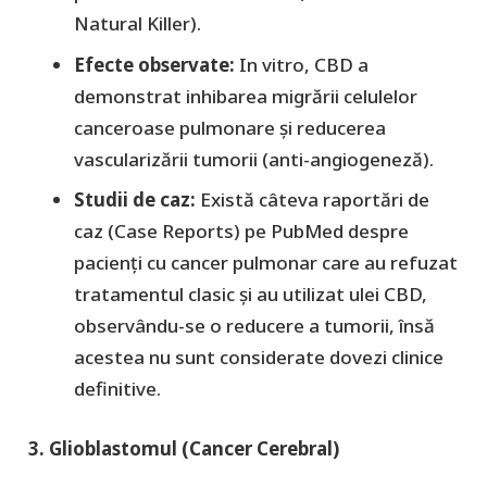
Natural Killer).
Efecte observate:
In vitro, CBD a
demonstrat inhibarea migrării celulelor
canceroase pulmonare și reducerea
vascularizării tumorii (anti-angiogeneză).
​Studii de caz:
Există câteva raportări de
caz (Case Reports) pe PubMed despre
pacienți cu cancer pulmonar care au refuzat
tratamentul clasic și au utilizat ulei CBD,
observându-se o reducere a tumorii, însă
acestea nu sunt considerate dovezi clinice
definitive.
3. Glioblastomul (Cancer Cerebral)