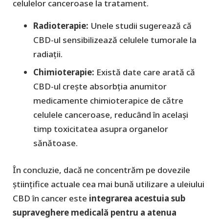
celulelor canceroase la tratament.
​Radioterapie:
Unele studii sugerează că
CBD-ul sensibilizează celulele tumorale la
radiații.
​Chimioterapie:
Există date care arată că
CBD-ul crește absorbția anumitor
medicamente chimioterapice de către
celulele canceroase, reducând în același
timp toxicitatea asupra organelor
sănătoase.
În concluzie, dacă ne concentrăm pe dovezile
științifice actuale cea mai bună utilizare a uleiului
CBD în cancer este
integrarea acestuia sub
supraveghere medicală pentru a atenua