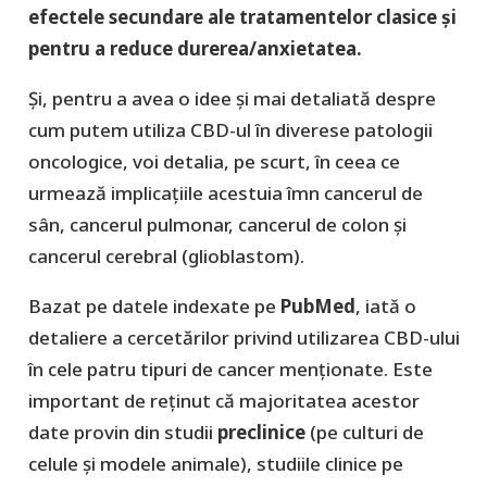
efectele secundare ale tratamentelor clasice și
pentru a reduce durerea/anxietatea.
Și, pentru a avea o idee și mai detaliată despre
cum putem utiliza CBD-ul în diverese patologii
oncologice, voi detalia, pe scurt, în ceea ce
urmează implicațiile acestuia îmn cancerul de
sân, cancerul pulmonar, cancerul de colon și
cancerul cerebral (glioblastom).
Bazat pe datele indexate pe
PubMed
, iată o
detaliere a cercetărilor privind utilizarea CBD-ului
în cele patru tipuri de cancer menționate. Este
important de reținut că majoritatea acestor
date provin din studii
preclinice
(pe culturi de
celule și modele animale), studiile clinice pe