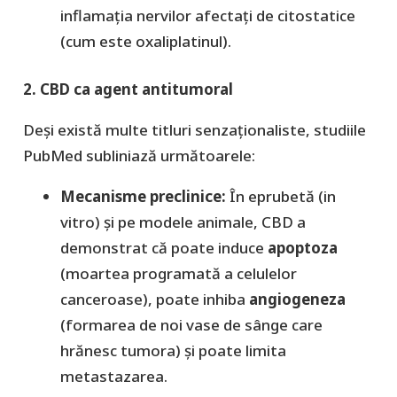
inflamația nervilor afectați de citostatice
(cum este oxaliplatinul).
2. CBD ca agent antitumoral
​Deși există multe titluri senzaționaliste, studiile
PubMed subliniază următoarele:
​Mecanisme preclinice:
În eprubetă (in
vitro) și pe modele animale, CBD a
demonstrat că poate induce
apoptoza
(moartea programată a celulelor
canceroase), poate inhiba
angiogeneza
(formarea de noi vase de sânge care
hrănesc tumora) și poate limita
metastazarea.