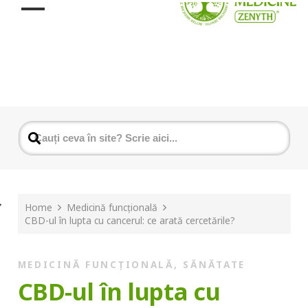
Home
Medicină funcțională
CBD-ul în lupta cu cancerul: ce arată cercetările?
MEDICINĂ FUNCȚIONALĂ
,
SĂNĂTATE
CBD-ul în lupta cu