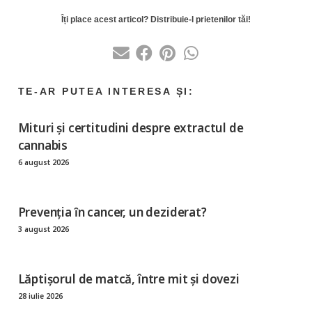
Mituri și certitudini despre extractul de
cannabis
6 august 2026
Prevenția ȋn cancer, un deziderat?
3 august 2026
Lăptișorul de matcă, între mit și dovezi
28 iulie 2026