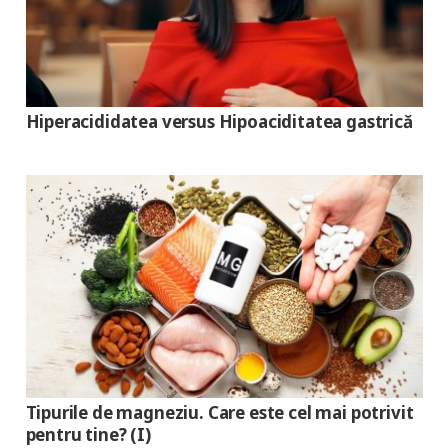
Hiperacididatea versus Hipoaciditatea gastrică
Tipurile de magneziu. Care este cel mai potrivit
pentru tine? (I)