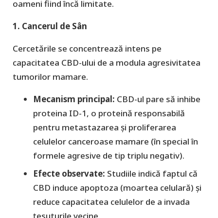
oameni fiind încă limitate.
1. Cancerul de Sân
​Cercetările se concentrează intens pe
capacitatea CBD-ului de a modula agresivitatea
tumorilor mamare.
​Mecanism principal:
CBD-ul pare să inhibe
proteina
ID-1
, o proteină responsabilă
pentru metastazarea și proliferarea
celulelor canceroase mamare (în special în
formele agresive de tip triplu negativ).
Efecte observate:
Studiile indică faptul că
CBD induce
apoptoza
(moartea celulară) și
reduce capacitatea celulelor de a invada
țesuturile vecine.