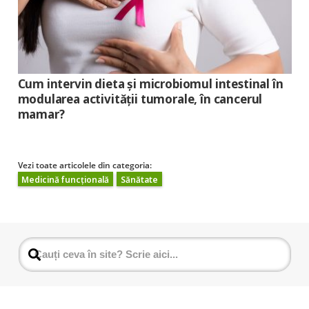
Cum intervin dieta şi microbiomul intestinal în
modularea activităţii tumorale, în cancerul
mamar?
Vezi toate articolele din categoria:
Medicină funcțională
Sănătate