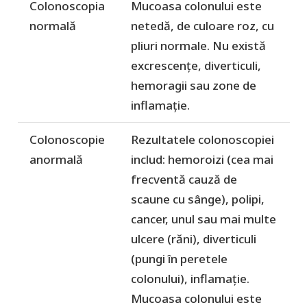
Colonoscopia
Mucoasa colonului este
normală
netedă, de culoare roz, cu
pliuri normale. Nu există
excrescențe, diverticuli,
hemoragii sau zone de
inflamație.
Colonoscopie
Rezultatele colonoscopiei
anormală
includ: hemoroizi (cea mai
frecventă cauză de
scaune cu sânge), polipi,
cancer, unul sau mai multe
ulcere (răni), diverticuli
(pungi în peretele
colonului), inflamație.
Mucoasa colonului este