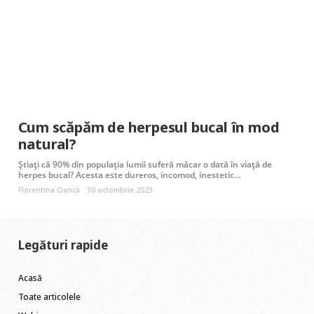
Cum scăpăm de herpesul bucal în mod
natural?
Știați că 90% din populația lumii suferă măcar o dată în viață de
herpes bucal? Acesta este dureros, incomod, inestetic…
Florentina Oancă
30 octombrie 2023
Legături rapide
Acasă
Toate articolele