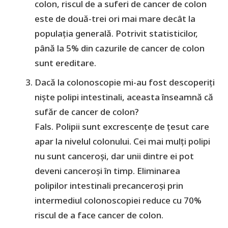
colon, riscul de a suferi de cancer de colon
este de două-trei ori mai mare decât la
populația generală. Potrivit statisticilor,
până la 5% din cazurile de cancer de colon
sunt ereditare.
Dacă la colonoscopie mi-au fost descoperiți
niște polipi intestinali, aceasta înseamnă că
sufăr de cancer de colon?
Fals. Polipii sunt excrescențe de țesut care
apar la nivelul colonului. Cei mai mulți polipi
nu sunt canceroși, dar unii dintre ei pot
deveni canceroși în timp. Eliminarea
polipilor intestinali precanceroși prin
intermediul colonoscopiei reduce cu 70%
riscul de a face cancer de colon.