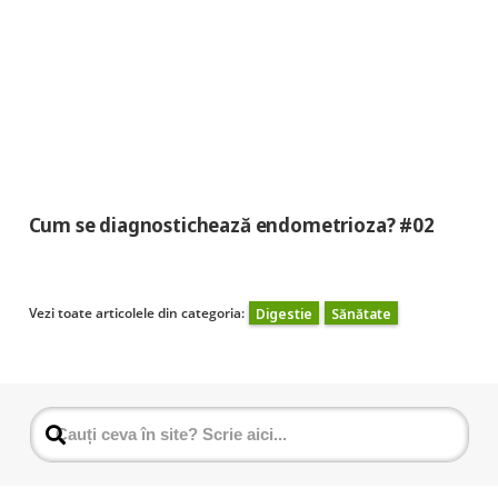
Cum se diagnostichează endometrioza? #02
Vezi toate articolele din categoria:
Digestie
Sănătate