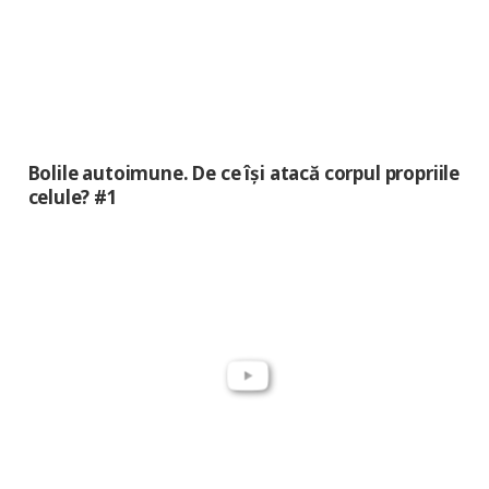
Bolile autoimune. De ce își atacă corpul propriile
celule? #1