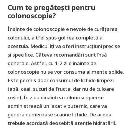
Cum te pregătești pentru
colonoscopie?
Înainte de colonoscopie e nevoie de curățarea
colonului, altfel spus golirea completă a
acestuia. Medicul îți va oferi instrucțiuni precise
și specifice. Câteva recomandări sunt însă
generale. Astfel, cu 1-2 zile înainte de
colonoscopie nu se vor consuma alimente solide.
Este permis doar consumul de lichide limpezi
(apă, ceai, sucuri de fructe, dar nu de culoare
roșie). În ziua dinaintea colonoscopiei se
administrează un laxativ puternic, care va
genera numeroase scaune lichide. De aceea,
trebuie acordată deosebită atenție hidratării.