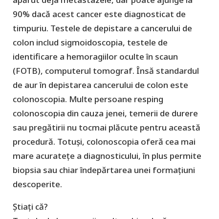
90% dacă acest cancer este diagnosticat de
timpuriu. Testele de depistare a cancerului de
colon includ sigmoidoscopia, testele de
identificare a hemoragiilor oculte în scaun
(FOTB), computerul tomograf. Însă standardul
de aur în depistarea cancerului de colon este
colonoscopia. Multe persoane resping
colonoscopia din cauza jenei, temerii de durere
sau pregătirii nu tocmai plăcute pentru această
procedură. Totuși, colonoscopia oferă cea mai
mare acuratețe a diagnosticului, în plus permite
biopsia sau chiar îndepărtarea unei formațiuni
descoperite.
Știați că?