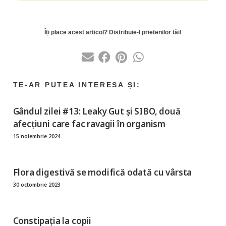
Gândul zilei #13: Leaky Gut și SIBO, două
afecțiuni care fac ravagii în organism
15 noiembrie 2024
Flora digestivă se modifică odată cu vârsta
30 octombrie 2023
Constipația la copii