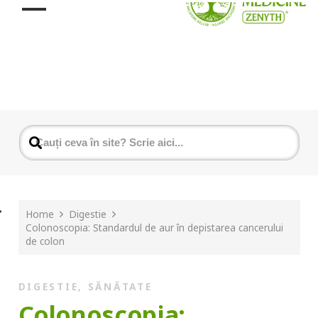
Home
Digestie
Colonoscopia: Standardul de aur în depistarea cancerului
de colon
DIGESTIE
,
SĂNĂTATE
Colonoscopia: