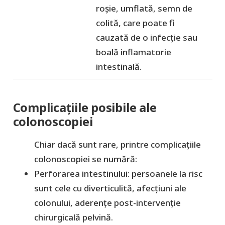
roșie, umflată, semn de
colită, care poate fi
cauzată de o infecție sau
boală inflamatorie
intestinală.
Complicațiile posibile ale
colonoscopiei
Chiar dacă sunt rare, printre complicațiile
colonoscopiei se numără:
Perforarea intestinului: persoanele la risc
sunt cele cu diverticulită, afecțiuni ale
colonului, aderențe post-intervenție
chirurgicală pelvină.