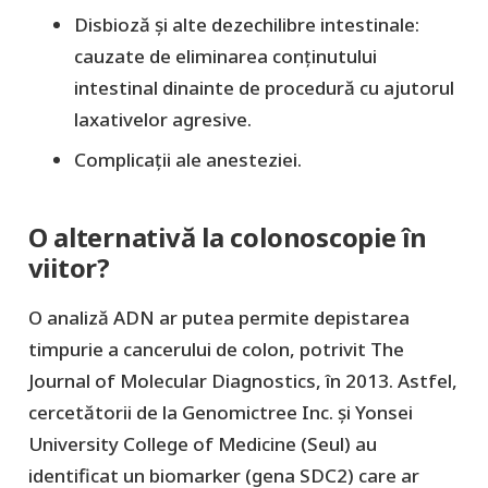
Disbioză și alte dezechilibre intestinale:
cauzate de eliminarea conținutului
intestinal dinainte de procedură cu ajutorul
laxativelor agresive.
Complicații ale anesteziei.
O alternativă la colonoscopie în
viitor?
O analiză ADN ar putea permite depistarea
timpurie a cancerului de colon, potrivit The
Journal of Molecular Diagnostics, în 2013. Astfel,
cercetătorii de la Genomictree Inc. și Yonsei
University College of Medicine (Seul) au
identificat un biomarker (gena SDC2) care ar