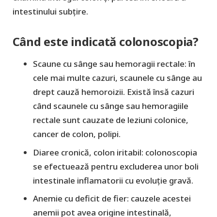
intestinului subțire.
Când este indicată colonoscopia?
Scaune cu sânge sau hemoragii rectale: în
cele mai multe cazuri, scaunele cu sânge au
drept cauză hemoroizii. Există însă cazuri
când scaunele cu sânge sau hemoragiile
rectale sunt cauzate de leziuni colonice,
cancer de colon, polipi.
Diaree cronică, colon iritabil: colonoscopia
se efectuează pentru excluderea unor boli
intestinale inflamatorii cu evoluție gravă.
Anemie cu deficit de fier: cauzele acestei
anemii pot avea origine intestinală,