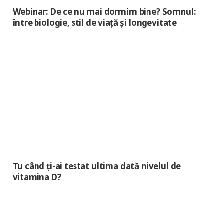
Webinar: De ce nu mai dormim bine? Somnul:
între biologie, stil de viață și longevitate
Tu când ți-ai testat ultima dată nivelul de
vitamina D?