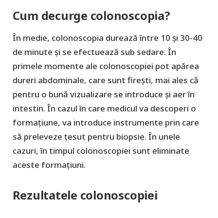
Cum decurge colonoscopia?
În medie, colonoscopia durează între 10 și 30-40
de minute și se efectuează sub sedare. În
primele momente ale colonoscopiei pot apărea
dureri abdominale, care sunt firești, mai ales că
pentru o bună vizualizare se introduce și aer în
intestin. În cazul în care medicul va descoperi o
formațiune, va introduce instrumente prin care
să preleveze țesut pentru biopsie. În unele
cazuri, în timpul colonoscopiei sunt eliminate
aceste formațiuni.
Rezultatele colonoscopiei