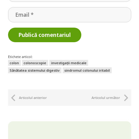
Publică comentariul
Etichete articol:
colon
colonoscopie
investigații medicale
Sănătatea sistemului digestiv
sindromul colonului iritabil
Articolul anterior
Articolul următor