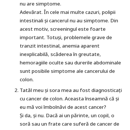
nu are simptome.
Adevărat. În cele mai multe cazuri, polipii
intestinali și cancerul nu au simptome. Din
acest motiv, screeningul este foarte
important. Totuși, problemele grave de
tranzit intestinal, anemia aparent
inexplicabilă, scăderea în greutate,
hemoragiile oculte sau durerile abdominale
sunt posibile simptome ale cancerului de
colon.
Tatăl meu și sora mea au fost diagnosticați
cu cancer de colon. Aceasta înseamnă că și
eu mă voi îmbolnăvi de acest cancer?
Și da, și nu. Dacă ai un părinte, un copil, o
soră sau un frate care suferă de cancer de