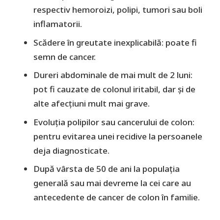
respectiv hemoroizi, polipi, tumori sau boli
inflamatorii.
Scădere în greutate inexplicabilă: poate fi
semn de cancer.
Dureri abdominale de mai mult de 2 luni:
pot fi cauzate de colonul iritabil, dar și de
alte afecțiuni mult mai grave.
Evoluția polipilor sau cancerului de colon:
pentru evitarea unei recidive la persoanele
deja diagnosticate.
După vârsta de 50 de ani la populația
generală sau mai devreme la cei care au
antecedente de cancer de colon în familie.