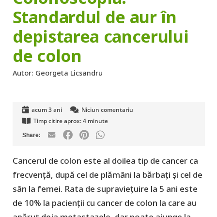
Standardul de aur în
depistarea cancerului
de colon
Autor:
Georgeta Licsandru
acum 3 ani
Niciun comentariu
Timp citire aprox:
4
minute
Cancerul de colon este al doilea tip de cancer ca
frecvență, după cel de plămâni la bărbați și cel de
sân la femei. Rata de supraviețuire la 5 ani este
de 10% la pacienții cu cancer de colon la care au
apărut deja metastazele, dar poate ajunge la