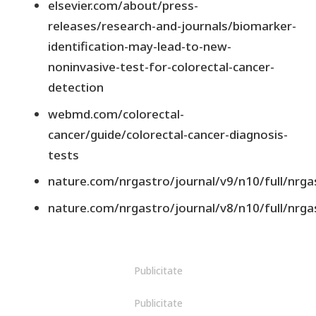
elsevier.com/about/press-
releases/research-and-journals/biomarker-
identification-may-lead-to-new-
noninvasive-test-for-colorectal-cancer-
detection
webmd.com/colorectal-
cancer/guide/colorectal-cancer-diagnosis-
tests
nature.com/nrgastro/journal/v9/n10/full/nrga
nature.com/nrgastro/journal/v8/n10/full/nrga
Publicitate
Publicitate