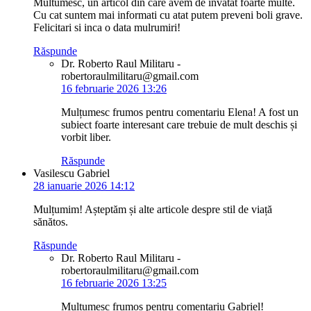
Multumesc, un articol din care avem de invatat foarte multe.
Cu cat suntem mai informati cu atat putem preveni boli grave.
Felicitari si inca o data mulrumiri!
Răspunde
Dr. Roberto Raul Militaru -
robertoraulmilitaru@gmail.com
16 februarie 2026 13:26
Mulțumesc frumos pentru comentariu Elena! A fost un
subiect foarte interesant care trebuie de mult deschis și
vorbit liber.
Răspunde
Vasilescu Gabriel
28 ianuarie 2026 14:12
Mulțumim! Așteptăm și alte articole despre stil de viață
sănătos.
Răspunde
Dr. Roberto Raul Militaru -
robertoraulmilitaru@gmail.com
16 februarie 2026 13:25
Mulțumesc frumos pentru comentariu Gabriel!