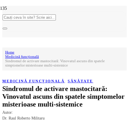
Home
Medicină funcțională
Sindromul de activare mastocitară: Vinovatul ascuns din spatele
simptomelor misterioase multi-sistemice
MEDICINĂ FUNCȚIONALĂ
,
SĂNĂTATE
Sindromul de activare mastocitară:
Vinovatul ascuns din spatele simptomelor
misterioase multi-sistemice
Autor:
Dr. Raul Roberto Militaru