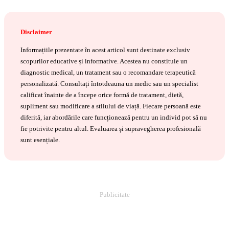
Disclaimer
Informațiile prezentate în acest articol sunt destinate exclusiv
scopurilor educative și informative. Acestea nu constituie un
diagnostic medical, un tratament sau o recomandare terapeutică
personalizată. Consultați întotdeauna un medic sau un specialist
calificat înainte de a începe orice formă de tratament, dietă,
supliment sau modificare a stilului de viață. Fiecare persoană este
diferită, iar abordările care funcționează pentru un individ pot să nu
fie potrivite pentru altul. Evaluarea și supravegherea profesională
sunt esențiale.
Publicitate