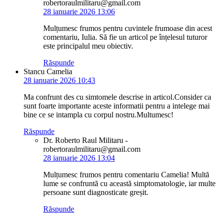
robertoraulmilitaru@gmail.com
28 ianuarie 2026 13:06
Mulțumesc frumos pentru cuvintele frumoase din acest
comentariu, Iulia. Să fie un articol pe înțelesul tuturor
este principalul meu obiectiv.
Răspunde
Stancu Camelia
28 ianuarie 2026 10:43
Ma confrunt des cu simtomele descrise in articol.Consider ca
sunt foarte importante aceste informatii pentru a intelege mai
bine ce se intampla cu corpul nostru.Multumesc!
Răspunde
Dr. Roberto Raul Militaru -
robertoraulmilitaru@gmail.com
28 ianuarie 2026 13:04
Mulțumesc frumos pentru comentariu Camelia! Multă
lume se confruntă cu această simptomatologie, iar multe
persoane sunt diagnosticate greșit.
Răspunde