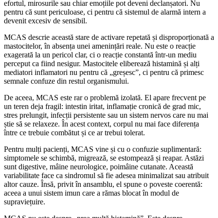
efortul, mirosurile sau chiar emoțiile pot deveni declanșatori. Nu
pentru că sunt periculoase, ci pentru că sistemul de alarmă intern a
devenit excesiv de sensibil.
MCAS descrie această stare de activare repetată și disproporționată a
mastocitelor, în absența unei amenințări reale. Nu este o reacție
exagerată la un pericol clar, ci o reacție constantă într-un mediu
perceput ca fiind nesigur. Mastocitele eliberează histamină și alți
mediatori inflamatori nu pentru că „greșesc”, ci pentru că primesc
semnale confuze din restul organismului.
De aceea, MCAS este rar o problemă izolată. El apare frecvent pe
un teren deja fragil: intestin iritat, inflamație cronică de grad mic,
stres prelungit, infecții persistente sau un sistem nervos care nu mai
știe să se relaxeze. În acest context, corpul nu mai face diferența
între ce trebuie combătut și ce ar trebui tolerat.
Pentru mulți pacienți, MCAS vine și cu o confuzie suplimentară:
simptomele se schimbă, migrează, se estompează și reapar. Astăzi
sunt digestive, mâine neurologice, poimâine cutanate. Această
variabilitate face ca sindromul să fie adesea minimalizat sau atribuit
altor cauze. Însă, privit în ansamblu, el spune o poveste coerentă:
aceea a unui sistem imun care a rămas blocat în modul de
supraviețuire.