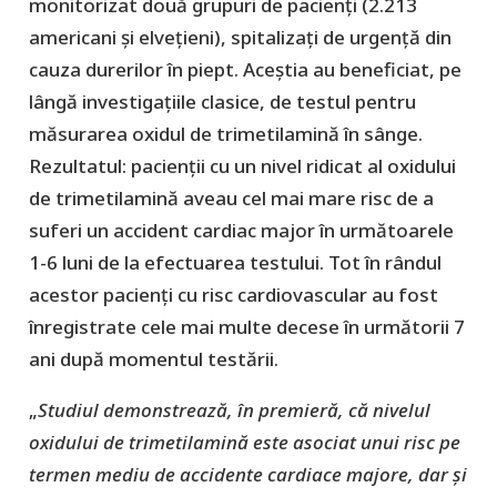
monitorizat două grupuri de pacienți (2.213
americani și elvețieni), spitalizați de urgență din
cauza durerilor în piept. Aceștia au beneficiat, pe
lângă investigațiile clasice, de testul pentru
măsurarea oxidul de trimetilamină în sânge.
Rezultatul: pacienții cu un nivel ridicat al oxidului
de trimetilamină aveau cel mai mare risc de a
suferi un accident cardiac major în următoarele
1-6 luni de la efectuarea testului. Tot în rândul
acestor pacienți cu risc cardiovascular au fost
înregistrate cele mai multe decese în următorii 7
ani după momentul testării.
„
Studiul demonstrează, în premieră, că nivelul
oxidului de trimetilamină este asociat unui risc pe
termen mediu de accidente cardiace majore, dar și