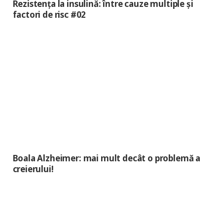
Rezistența la insulină: între cauze multiple și
factori de risc #02
Boala Alzheimer: mai mult decât o problemă a
creierului!