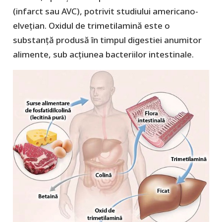
(infarct sau AVC), potrivit studiului americano-
elvețian. Oxidul de trimetilamină este o
substanță produsă în timpul digestiei anumitor
alimente, sub acțiunea bacteriilor intestinale.