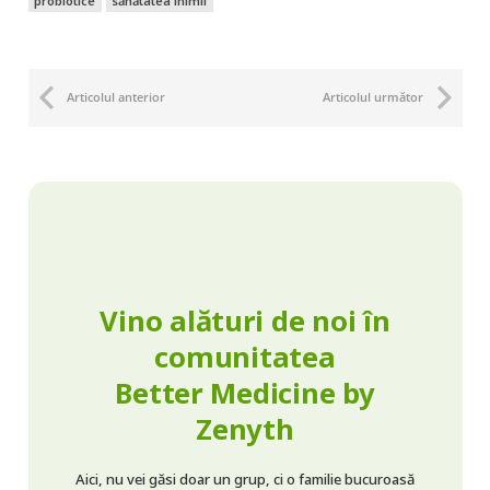
probiotice
sănătatea inimii
Articolul anterior
Articolul următor
Vino alături de noi în
comunitatea
Better Medicine by
Zenyth
Aici, nu vei găsi doar un grup, ci o familie bucuroasă