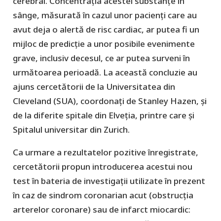
cerebral. Concentrația acestei substanțe în
sânge, măsurată în cazul unor pacienți care au
avut deja o alertă de risc cardiac, ar putea fi un
mijloc de predicție a unor posibile evenimente
grave, inclusiv decesul, ce ar putea surveni în
următoarea perioadă. La această concluzie au
ajuns cercetătorii de la Universitatea din
Cleveland (SUA), coordonați de Stanley Hazen, și
de la diferite spitale din Elveția, printre care și
Spitalul universitar din Zurich.
Ca urmare a rezultatelor pozitive înregistrate,
cercetătorii propun introducerea acestui nou
test în bateria de investigații utilizate în prezent
în caz de sindrom coronarian acut (obstrucția
arterelor coronare) sau de infarct miocardic: