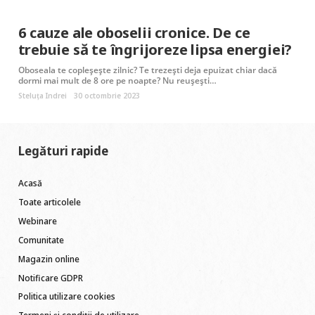
6 cauze ale oboselii cronice. De ce
trebuie să te îngrijoreze lipsa energiei?
Oboseala te copleșește zilnic? Te trezești deja epuizat chiar dacă
dormi mai mult de 8 ore pe noapte? Nu reușești…
Steluța Indrei
30 octombrie 2023
Legături rapide
Acasă
Toate articolele
Webinare
Comunitate
Magazin online
Notificare GDPR
Politica utilizare cookies