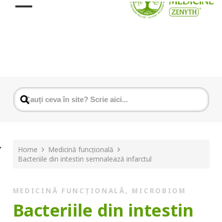
Home
Medicină funcțională
Bacteriile din intestin semnalează infarctul
MEDICINĂ FUNCȚIONALĂ
,
MICROBIOM
Bacteriile din intestin