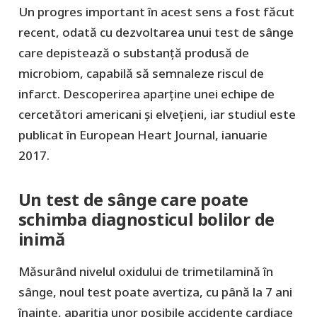
Un progres important în acest sens a fost făcut
recent, odată cu dezvoltarea unui test de sânge
care depistează o substanță produsă de
microbiom, capabilă să semnaleze riscul de
infarct. Descoperirea aparține unei echipe de
cercetători americani și elvețieni, iar studiul este
publicat în European Heart Journal, ianuarie
2017.
Un test de sânge care poate
schimba diagnosticul bolilor de
inimă
Măsurând nivelul oxidului de trimetilamină în
sânge, noul test poate avertiza, cu până la 7 ani
înainte, apariția unor posibile accidente cardiace