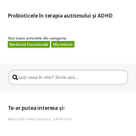
Probioticele în terapia autismului și ADHD
Vezi toate articolele din categoria:
Medicină funcțională
Microbiom
Te-ar putea interesa și:
MEDICINĂ FUNCȚIONALĂ
,
SĂNĂTATE