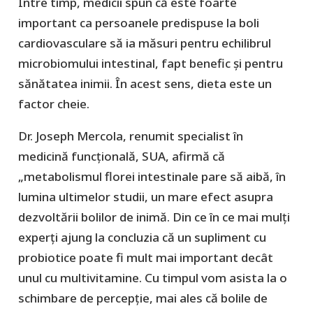
Între timp, medicii spun că este foarte
important ca persoanele predispuse la boli
cardiovasculare să ia măsuri pentru echilibrul
microbiomului intestinal, fapt benefic și pentru
sănătatea inimii. În acest sens, dieta este un
factor cheie.
Dr. Joseph Mercola, renumit specialist în
medicină funcțională, SUA, afirmă că
„metabolismul florei intestinale pare să aibă, în
lumina ultimelor studii, un mare efect asupra
dezvoltării bolilor de inimă. Din ce în ce mai mulți
experți ajung la concluzia că un supliment cu
probiotice poate fi mult mai important decât
unul cu multivitamine. Cu timpul vom asista la o
schimbare de percepție, mai ales că bolile de