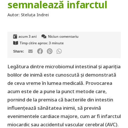
semnalează infarctul
Autor:
Steluța Indrei
acum 3 ani
Niciun comentariu
Timp citire aprox:
3
minute
Legătura dintre microbiomul intestinal și apariția
bolilor de inimă este cunoscută și demonstrată
de ceva vreme în lumea medicală. Provocarea
acum este de a pune la punct metode care,
pornind de la premisa că bacteriile din intestin
influențează sănătatea inimii, să prevină
evenimentele cardiace majore, cum ar fi infarctul
miocardic sau accidentul vascular cerebral (AVC).