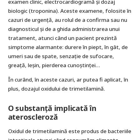
examen clinic, electrocardiogramă și dozaj
biologic (troponina). Aceste examene, folosite în
cazuri de urgență, au rolul de a confirma sau nu
diagnosticul și de a ghida administrarea unui
tratament, atunci când un pacient prezintă
simptome alarmante: durere în piept, în gât, de
umeri sau de spate, senzație de sufocare,
greață, leșin, pierderea cunoștinței…
În curând, în aceste cazuri, ar putea fi aplicat, în
plus, dozajul oxidului de trimetilamină.
O substanță implicată în
ateroscleroză
Oxidul de trimetilamină este produs de bacteriile