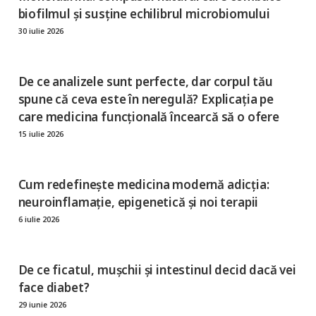
biofilmul și susține echilibrul microbiomului
30 iulie 2026
De ce analizele sunt perfecte, dar corpul tău
spune că ceva este în neregulă? Explicația pe
care medicina funcțională încearcă să o ofere
15 iulie 2026
Cum redefinește medicina modernă adicția:
neuroinflamație, epigenetică și noi terapii
6 iulie 2026
De ce ficatul, mușchii și intestinul decid dacă vei
face diabet?
29 iunie 2026