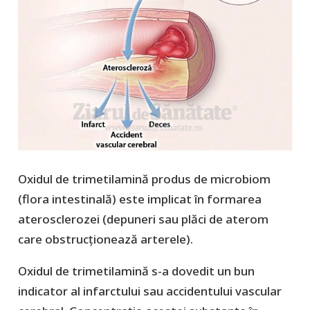
Oxidul de trimetilamină produs de microbiom
(flora intestinală) este implicat în formarea
aterosclerozei (depuneri sau plăci de aterom
care obstrucționează arterele).
Oxidul de trimetilamină s-a dovedit un bun
indicator al infarctului sau accidentului vascular