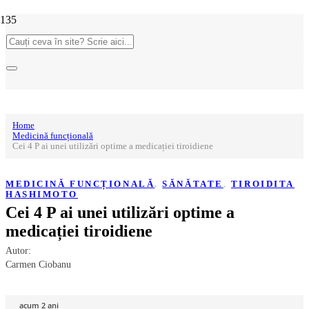
Home
Medicină funcțională
Cei 4 P ai unei utilizări optime a medicației tiroidiene
MEDICINĂ FUNCȚIONALĂ
,
SĂNĂTATE
,
TIROIDITA
HASHIMOTO
Cei 4 P ai unei utilizări optime a
medicației tiroidiene
Autor:
Carmen Ciobanu
acum 2 ani