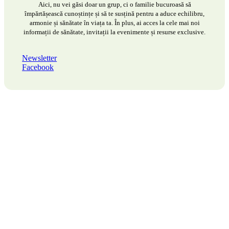
Aici, nu vei găsi doar un grup, ci o familie bucuroasă să
împărtășească cunoștințe și să te susțină pentru a aduce echilibru,
armonie și sănătate în viața ta. În plus, ai acces la cele mai noi
informații de sănătate, invitații la evenimente și resurse exclusive.
Newsletter
Facebook