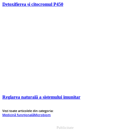
Detoxifierea și citocromul P450
Reglarea naturală a sistemului imunitar
Vezi toate articolele din categoria:
Medicină funcțională
Microbiom
Publicitate