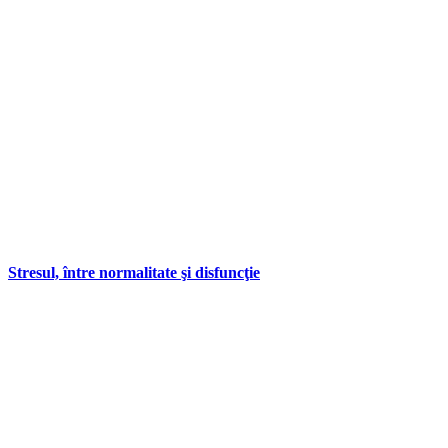
Stresul, între normalitate şi disfuncţie