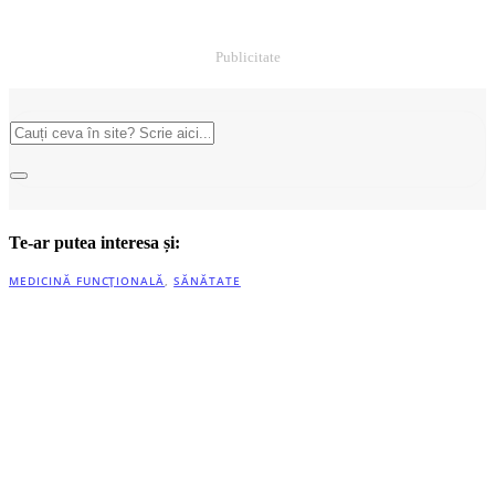
Publicitate
Te-ar putea interesa și:
MEDICINĂ FUNCȚIONALĂ
,
SĂNĂTATE