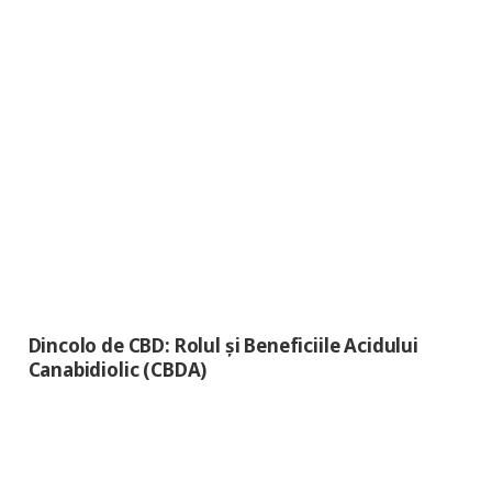
Dincolo de CBD: Rolul și Beneficiile Acidului
Canabidiolic (CBDA)