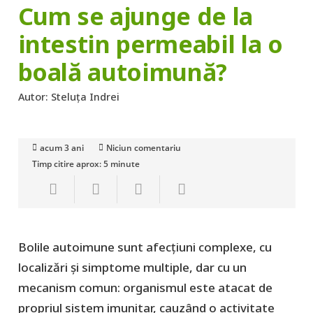
Cum se ajunge de la
intestin permeabil la o
boală autoimună?
Autor:
Steluța Indrei
acum 3 ani
Niciun comentariu
Timp citire aprox:
5
minute
Bolile autoimune sunt afecțiuni complexe, cu
localizări și simptome multiple, dar cu un
mecanism comun: organismul este atacat de
propriul sistem imunitar, cauzând o activitate