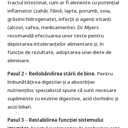
tractul intestinal, cum ar fi alimente cu potențial
inflamator (zahăr, făină, lapte, porumb, soia,
grăsimi hidrogenate), infecții și agenți iritanți
(alcool, cafea, medicamente). Dr. Myers
recomandă efectuarea unor teste pentru
depistarea intoleranțelor alimentare și, în
funcție de rezultate, adoptarea unei diete de
eliminare.
Pasul 2 – Redobândirea stării de bine.
Pentru
îmbunătățirea digestiei și a absorbției
nutrienților, specialistul spune că sunt necesare
suplimente cu enzime digestive, acid clorhidric și
acizi biliari.
Pasul 3
–
Restabilirea funcției sistemului