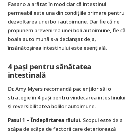
Fasano a arătat în mod clar că intestinul
permeabil este una din condițiile primare pentru
dezvoltarea unei boli autoimune. Dar fie că ne
propunem prevenirea unei boli autoimune, fie că
boala autoimună s-a declanșat deja,
însănătoșirea intestinului este esențială.
4 pași pentru sănătatea
intestinală
Dr. Amy Myers recomandă pacienților săi o
strategie în 4 pași pentru vindecarea intestinului
și reversibilitatea bolilor autoimune.
Pasul 1 – Îndepărtarea răului.
Scopul este de a
scăpa de scăpa de factorii care deteriorează