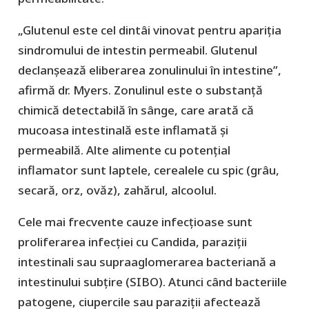
„Glutenul este cel dintâi vinovat pentru apariția
sindromului de intestin permeabil. Glutenul
declanșează eliberarea zonulinului în intestine”,
afirmă dr. Myers. Zonulinul este o substanță
chimică detectabilă în sânge, care arată că
mucoasa intestinală este inflamată și
permeabilă. Alte alimente cu potențial
inflamator sunt laptele, cerealele cu spic (grâu,
secară, orz, ovăz), zahărul, alcoolul.
Cele mai frecvente cauze infecțioase sunt
proliferarea infecției cu Candida, paraziții
intestinali sau supraaglomerarea bacteriană a
intestinului subțire (SIBO). Atunci când bacteriile
patogene, ciupercile sau paraziții afectează