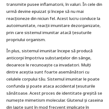
transmite pusee inflamatorii, în valuri. În cele din
urmă devine epuizat și începe să nu mai
reacționeze din niciun fel. Acest lucru conduce la
autoimunitate, reacții imunitare dezorganizate,
prin care sistemul imunitar atacă țesuturile
propriului organism.
În plus, sistemul imunitar începe să producă
anticorpi împotriva substanțelor din sânge,
deoarece le recunoaște ca invadatori. Mulți
dintre aceștia sunt foarte asemănători cu
celulele corpului tău. Sistemul imunitar le poate
confunda și poate ataca accidental țesuturile
sănătoase. Acest proces de identitate greșită se
numește mimetism molecular. Glutenul și caseina
din lapte sunt în mod frecvent implicate în