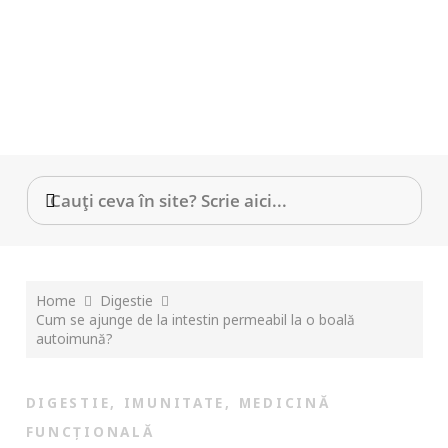
Home
Digestie
Cum se ajunge de la intestin permeabil la o boală
autoimună?
DIGESTIE
,
IMUNITATE
,
MEDICINĂ
FUNCȚIONALĂ