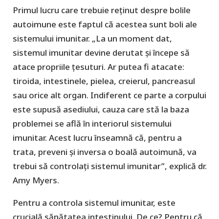
Primul lucru care trebuie reținut despre bolile
autoimune este faptul că acestea sunt boli ale
sistemului imunitar. „La un moment dat,
sistemul imunitar devine derutat și începe să
atace propriile țesuturi. Ar putea fi atacate:
tiroida, intestinele, pielea, creierul, pancreasul
sau orice alt organ. Indiferent ce parte a corpului
este supusă asediului, cauza care stă la baza
problemei se află în interiorul sistemului
imunitar. Acest lucru înseamnă că, pentru a
trata, preveni și inversa o boală autoimună, va
trebui să controlați sistemul imunitar”, explică dr.
Amy Myers.
Pentru a controla sistemul imunitar, este
crucială sănătatea intestinului. De ce? Pentru că