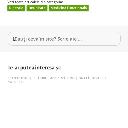
Vezi toate articolele din categoria:
Digestie
Imunitate
Medicină funcțională
Te-ar putea interesa și:
DETOXIFIERE ȘI SLĂBIRE
,
MEDICINĂ FUNCȚIONALĂ
,
REMEDII
NATURALE