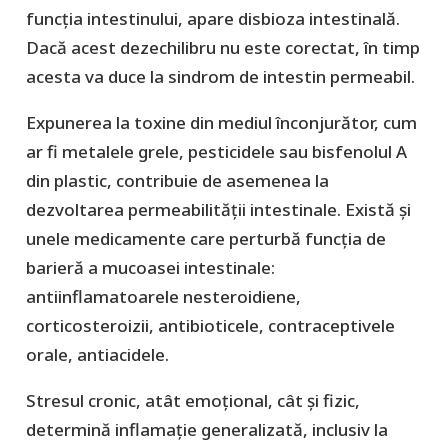
funcția intestinului, apare disbioza intestinală.
Dacă acest dezechilibru nu este corectat, în timp
acesta va duce la sindrom de intestin permeabil.
Expunerea la toxine din mediul înconjurător, cum
ar fi metalele grele, pesticidele sau bisfenolul A
din plastic, contribuie de asemenea la
dezvoltarea permeabilității intestinale. Există și
unele medicamente care perturbă funcția de
barieră a mucoasei intestinale:
antiinflamatoarele nesteroidiene,
corticosteroizii, antibioticele, contraceptivele
orale, antiacidele.
Stresul cronic, atât emoțional, cât și fizic,
determină inflamație generalizată, inclusiv la