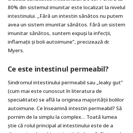
80% din sistemul imunitar este localizat la nivelul
intestinului. „Fără un intestin sănătos nu putem
avea un sistem imunitar sănătos. Fără un sistem
imunitar sănătos, suntem expuși la infecții,
inflamații și boli autoimune”, precizează dr.
Myers.
Ce este intestinul permeabil?
Sindromul intestinului permeabil sau „leaky gut”
(cum mai este cunoscut în literatura de
specialitate) se află la originea majorității bolilor
autoimune. Ce înseamnă intestin permeabil? Să
pornim de la simplu la complex… Toată lumea
știe că rolul principal al intestinului este de a