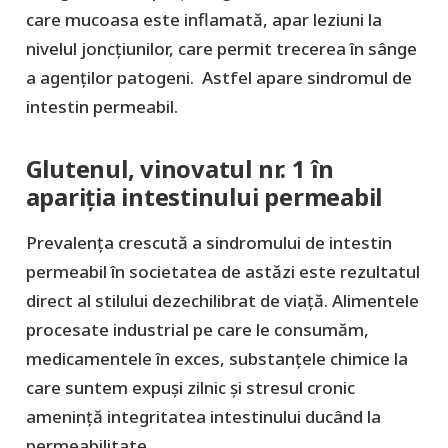
care mucoasa este inflamată, apar leziuni la
nivelul joncțiunilor, care permit trecerea în sânge
a agenților patogeni. Astfel apare sindromul de
intestin permeabil.
Glutenul, vinovatul nr. 1 în
apariția intestinului permeabil
Prevalența crescută a sindromului de intestin
permeabil în societatea de astăzi este rezultatul
direct al stilului dezechilibrat de viață. Alimentele
procesate industrial pe care le consumăm,
medicamentele în exces, substanțele chimice la
care suntem expuși zilnic și stresul cronic
amenință integritatea intestinului ducând la
permeabilitate.