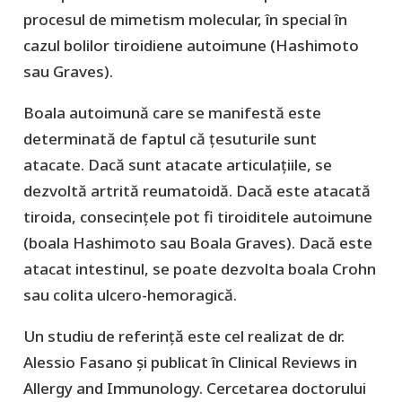
procesul de mimetism molecular, în special în
cazul bolilor tiroidiene autoimune (Hashimoto
sau Graves).
Boala autoimună care se manifestă este
determinată de faptul că țesuturile sunt
atacate. Dacă sunt atacate articulațiile, se
dezvoltă artrită reumatoidă. Dacă este atacată
tiroida, consecințele pot fi tiroiditele autoimune
(boala Hashimoto sau Boala Graves). Dacă este
atacat intestinul, se poate dezvolta boala Crohn
sau colita ulcero-hemoragică.
Un studiu de referință este cel realizat de dr.
Alessio Fasano și publicat în Clinical Reviews in
Allergy and Immunology. Cercetarea doctorului