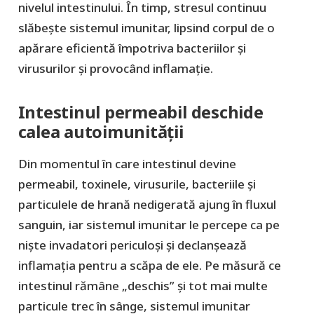
nivelul intestinului. În timp, stresul continuu
slăbește sistemul imunitar, lipsind corpul de o
apărare eficientă împotriva bacteriilor și
virusurilor și provocând inflamație.
Intestinul permeabil deschide
calea autoimunității
Din momentul în care intestinul devine
permeabil, toxinele, virusurile, bacteriile și
particulele de hrană nedigerată ajung în fluxul
sanguin, iar sistemul imunitar le percepe ca pe
niște invadatori periculoși și declanșează
inflamația pentru a scăpa de ele. Pe măsură ce
intestinul rămâne „deschis” și tot mai multe
particule trec în sânge, sistemul imunitar