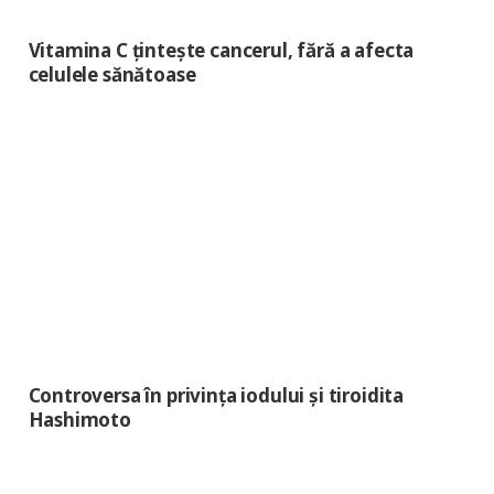
Vitamina C țintește cancerul, fără a afecta
celulele sănătoase
Controversa în privința iodului și tiroidita
Hashimoto