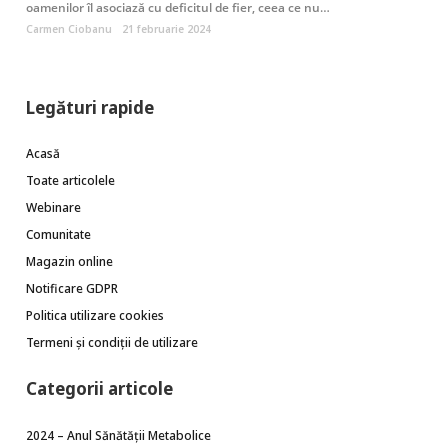
oamenilor îl asociază cu deficitul de fier, ceea ce nu…
Carmen Ciobanu
21 februarie 2024
Legături rapide
Acasă
Toate articolele
Webinare
Comunitate
Magazin online
Notificare GDPR
Politica utilizare cookies
Termeni și condiții de utilizare
Categorii articole
2024 – Anul Sănătății Metabolice