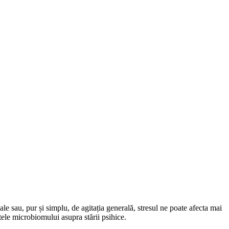
nale sau, pur și simplu, de agitația generală, stresul ne poate afecta mai
tele microbiomului asupra stării psihice.