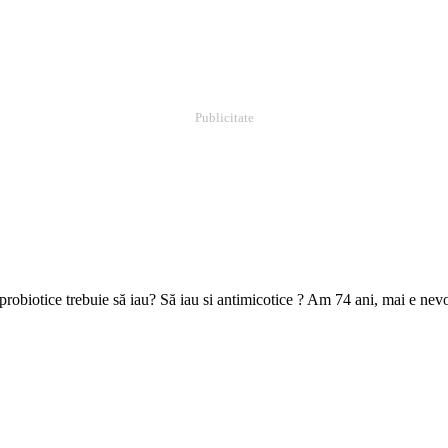
Publicitate
 probiotice trebuie să iau? Să iau si antimicotice ? Am 74 ani, mai e 