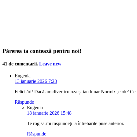
Părerea ta contează pentru noi!
41
de comentarii
.
Leave new
Eugenia
13 ianuarie 2026 7:28
Felicitări! Dacă am diverticuloza și iau lunar Normix ,e ok? Ce
Răspunde
Eugenia
18 ianuarie 2026 15:48
Te rog să-mi răspundeți la întrebările puse anterior.
Răspunde