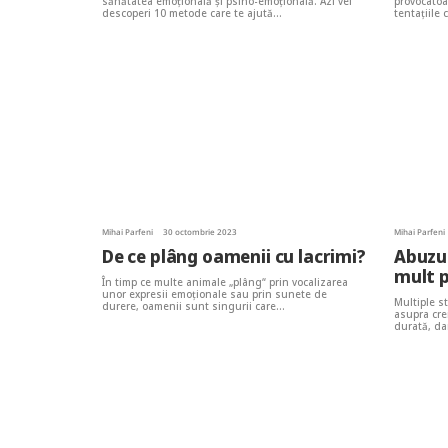
sănătatea emoțională și psiho-emoțională. Azi vei
provocatoa
descoperi 10 metode care te ajută…
tentațiile
Mihai Parfeni
30 octombrie 2023
Mihai Parfeni
De ce plâng oamenii cu lacrimi?
Abuzul
mult p
În timp ce multe animale „plâng“ prin vocalizarea
unor expresii emoționale sau prin sunete de
Multiple st
durere, oamenii sunt singurii care…
asupra cre
durată, da