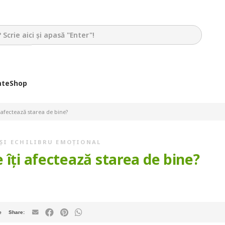
ate
Shop
 afectează starea de bine?
 ȘI ECHILIBRU EMOȚIONAL
 îți afectează starea de bine?
e