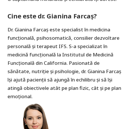
Cine este dr. Gianina Farcaș?
Dr. Gianina Farcaș este specialist în medicina
funcțională, psihosomatică, consilier dezvoltare
personală și terapeut IFS. S-a specializat în
medicină funcțională la Institutul de Medicină
Funcțională din California. Pasionată de
sănătate, nutriție și psihologie, dr. Gianina Farcaș
își ajută pacienții să ajungă în echilibru și să își
atingă obiectivele atât pe plan fizic, cât și pe plan
emoțional.