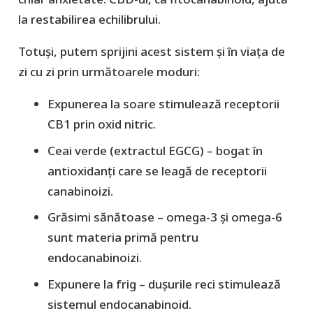
la restabilirea echilibrului.
Totuși, putem sprijini acest sistem și în viața de
zi cu zi prin următoarele moduri:
Expunerea la soare stimulează receptorii
CB1 prin oxid nitric.
Ceai verde (extractul EGCG) – bogat în
antioxidanți care se leagă de receptorii
canabinoizi.
Grăsimi sănătoase – omega-3 și omega-6
sunt materia primă pentru
endocanabinoizi.
Expunere la frig – dușurile reci stimulează
sistemul endocanabinoid.