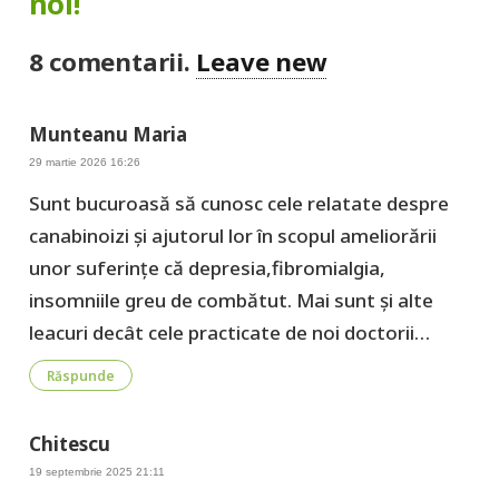
noi!
8
comentarii
.
Leave new
Munteanu Maria
29 martie 2026 16:26
Sunt bucuroasă să cunosc cele relatate despre
canabinoizi și ajutorul lor în scopul ameliorării
unor suferințe că depresia,fibromialgia,
insomniile greu de combătut. Mai sunt și alte
leacuri decât cele practicate de noi doctorii…
Răspunde
Chitescu
19 septembrie 2025 21:11