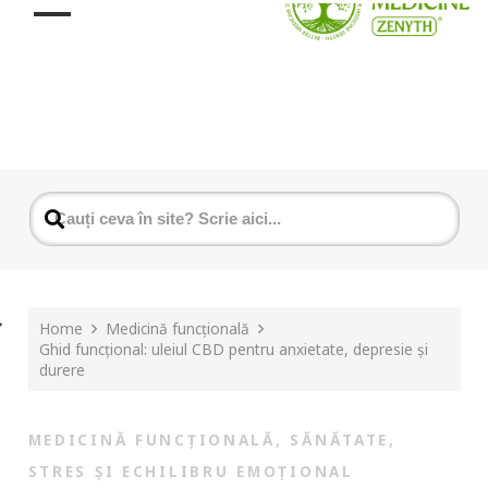
Home
Medicină funcțională
Ghid funcțional: uleiul CBD pentru anxietate, depresie și
durere
MEDICINĂ FUNCȚIONALĂ
,
SĂNĂTATE
,
STRES ȘI ECHILIBRU EMOȚIONAL