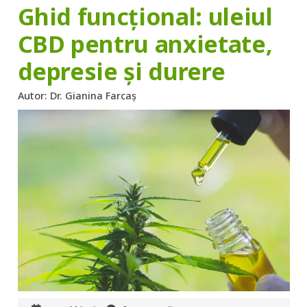
Ghid funcțional: uleiul
CBD pentru anxietate,
depresie și durere
Autor:
Dr. Gianina Farcaș