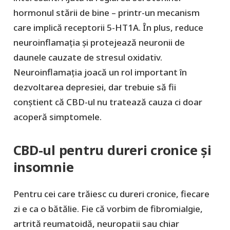
hormonul stării de bine – printr-un mecanism
care implică receptorii 5-HT1A. În plus, reduce
neuroinflamația și protejează neuronii de
daunele cauzate de stresul oxidativ.
Neuroinflamația joacă un rol important în
dezvoltarea depresiei, dar trebuie să fii
conștient că CBD-ul nu tratează cauza ci doar
acoperă simptomele.
CBD-ul pentru dureri cronice și
insomnie
Pentru cei care trăiesc cu dureri cronice, fiecare
zi e ca o bătălie. Fie că vorbim de fibromialgie,
artrită reumatoidă, neuropatii sau chiar