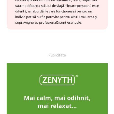
de a începe orice formă de tratament, dietă, supliment
sau modificare a stilului de viață. Fiecare persoană este
diferită, iar abordările care funcționează pentru un
individ pot să nu fie potrivite pentru altul. Evaluarea și
supravegherea profesională sunt esențiale.
Publicitate