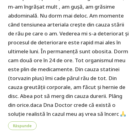
m-am îngrășat mult , am gușă, am grăsime
abdominală. Nu dorm mai deloc. Am momente
când tensiunea arteriala crește din cauza stării
de rău pe care o am. Vederea mi s-a deteriorat și
procesul de deteriorare este rapid mai ales în
ultimele luni. În permanență sunt obosita. Dorm
cam două ore în 24 de ore. Tot organismul meu
este plin de medicamente. Din cauza statinei
(torvazin plus) îmi cade părul rău de tot. Din
cauza greutății corporale, am făcut și hernie de
disc. Abea pot să merg din cauza durerii. Plâng
din orice.daca Dna Doctor crede că există o
soluție realistă în cazul meu aș vrea să încerc
Răspunde