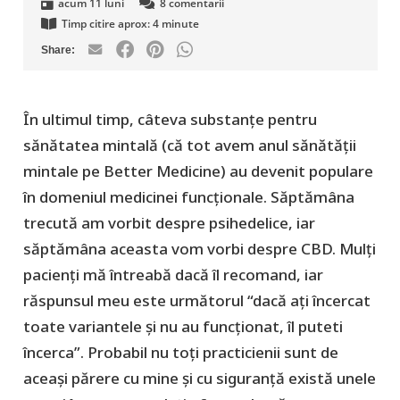
acum 11 luni
8
comentarii
Timp citire aprox:
4
minute
În ultimul timp, câteva substanțe pentru
sănătatea mintală (că tot avem anul sănătății
mintale pe Better Medicine) au devenit populare
în domeniul medicinei funcționale. Săptămâna
trecută am vorbit despre psihedelice, iar
săptămâna aceasta vom vorbi despre CBD. Mulți
pacienți mă întreabă dacă îl recomand, iar
răspunsul meu este următorul “dacă ați încercat
toate variantele și nu au funcționat, îl puteti
încerca”. Probabil nu toți practicienii sunt de
aceași părere cu mine și cu siguranță există unele