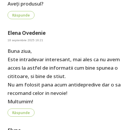
Aveți produsul?
Răspunde
Elena Ovedenie
18 septembrie 2025 16:21
Buna ziua,
Este intradevar interesant, mai ales ca nu avem
acces la astfel de informatii cum bine spunea o
cititoare, si bine de stiut.
Nu am folosit pana acum antidepredive dar o sa
recomand celor in nevoie!
Multumim!
Răspunde