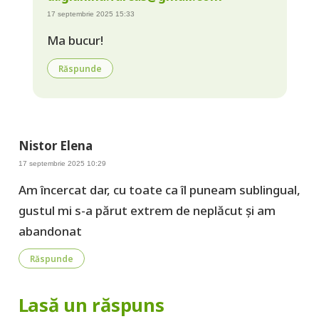
17 septembrie 2025 15:33
Ma bucur!
Răspunde
Nistor Elena
17 septembrie 2025 10:29
Am încercat dar, cu toate ca îl puneam sublingual,
gustul mi s-a părut extrem de neplăcut și am
abandonat
Răspunde
Lasă un răspuns