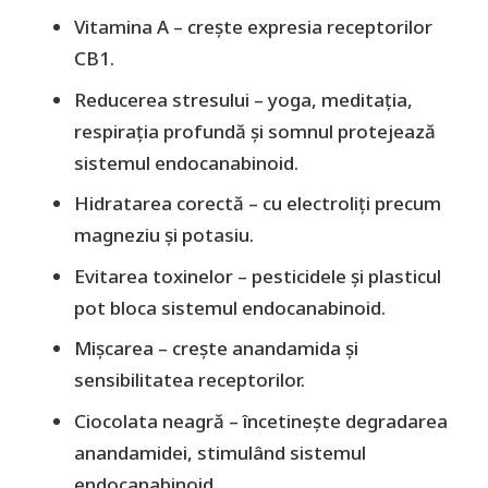
Vitamina A – crește expresia receptorilor
CB1.
Reducerea stresului – yoga, meditația,
respirația profundă și somnul protejează
sistemul endocanabinoid.
Hidratarea corectă – cu electroliți precum
magneziu și potasiu.
Evitarea toxinelor – pesticidele și plasticul
pot bloca sistemul endocanabinoid.
Mișcarea – crește anandamida și
sensibilitatea receptorilor.
Ciocolata neagră – încetinește degradarea
anandamidei, stimulând sistemul
endocanabinoid.