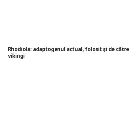
Rhodiola: adaptogenul actual, folosit și de către
vikingi