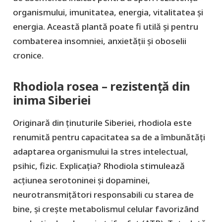
organismului, imunitatea, energia, vitalitatea și
energia. Această plantă poate fi utilă și pentru
combaterea insomniei, anxietății și oboselii
cronice.
Rhodiola rosea – rezistență din
inima Siberiei
Originară din ținuturile Siberiei, rhodiola este
renumită pentru capacitatea sa de a îmbunătăți
adaptarea organismului la stres intelectual,
psihic, fizic. Explicația? Rhodiola stimulează
acțiunea serotoninei și dopaminei,
neurotransmițători responsabili cu starea de
bine, și crește metabolismul celular favorizând