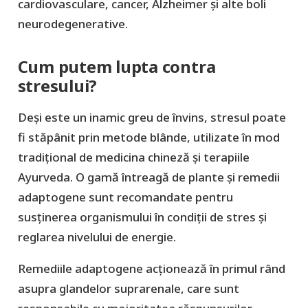
cardiovasculare, cancer, Alzheimer și alte boli
neurodegenerative.
Cum putem lupta contra
stresului?
Deși este un inamic greu de învins, stresul poate
fi stăpânit prin metode blânde, utilizate în mod
tradițional de medicina chineză și terapiile
Ayurveda. O gamă întreagă de plante și remedii
adaptogene sunt recomandate pentru
susținerea organismului în condiții de stres și
reglarea nivelului de energie.
Remediile adaptogene acționează în primul rând
asupra glandelor suprarenale, care sunt