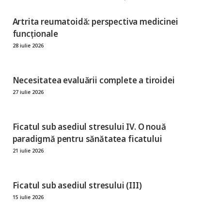
Artrita reumatoidă: perspectiva medicinei
funcționale
28 iulie 2026
Necesitatea evaluării complete a tiroidei
27 iulie 2026
Ficatul sub asediul stresului IV. O nouă
paradigmă pentru sănătatea ficatului
21 iulie 2026
Ficatul sub asediul stresului (III)
15 iulie 2026