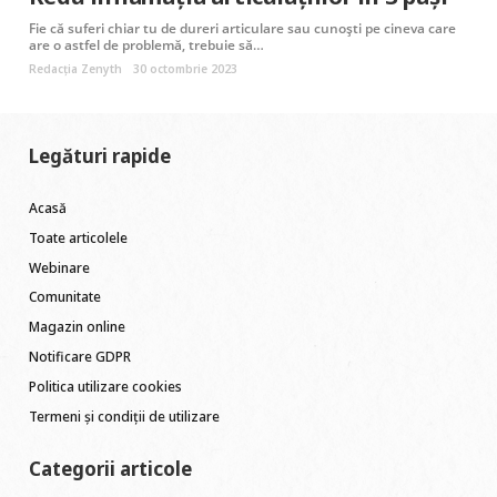
Fie că suferi chiar tu de dureri articulare sau cunoști pe cineva care
are o astfel de problemă, trebuie să…
Redacția Zenyth
30 octombrie 2023
Legături rapide
Acasă
Toate articolele
Webinare
Comunitate
Magazin online
Notificare GDPR
Politica utilizare cookies
Termeni și condiții de utilizare
Categorii articole