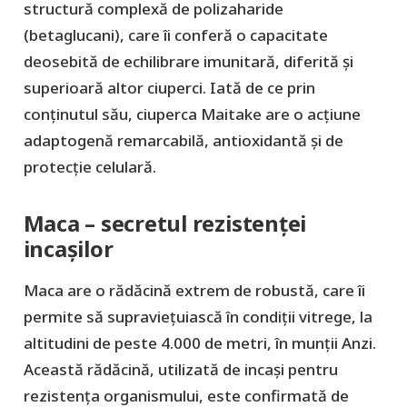
structură complexă de polizaharide
(betaglucani), care îi conferă o capacitate
deosebită de echilibrare imunitară, diferită și
superioară altor ciuperci. Iată de ce prin
conținutul său, ciuperca Maitake are o acțiune
adaptogenă remarcabilă, antioxidantă și de
protecție celulară.
Maca – secretul rezistenței
incașilor
Maca are o rădăcină extrem de robustă, care îi
permite să supraviețuiască în condiții vitrege, la
altitudini de peste 4.000 de metri, în munții Anzi.
Această rădăcină, utilizată de incași pentru
rezistența organismului, este confirmată de