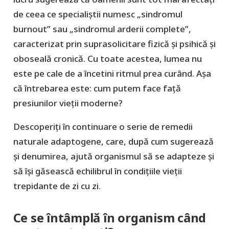
de ceea ce specialiștii numesc „sindromul
burnout” sau „sindromul arderii complete”,
caracterizat prin suprasolicitare fizică și psihică și
oboseală cronică. Cu toate acestea, lumea nu
este pe cale de a încetini ritmul prea curând. Așa
că întrebarea este: cum putem face față
presiunilor vieții moderne?
Descoperiți în continuare o serie de remedii
naturale adaptogene, care, după cum sugerează
și denumirea, ajută organismul să se adapteze și
să își găsească echilibrul în condițiile vieții
trepidante de zi cu zi.
Ce se întâmplă în organism când