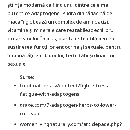
știința modernă ca fiind unul dintre cele mai
puternice adaptogene. Pudra din rădăcină de
maca înglobează un complex de aminoacizi,
vitamine și minerale care restabilesc echilibrul
organismului. În plus, planta este utilă pentru
susținerea funcțiilor endocrine și sexuale, pentru
îmbunătățirea libidoului, fertilității și dinamicii
sexuale.
Surse:
foodmatters.tv/content/fight-stress-
fatigue-with-adaptogens
draxe.com/7-adaptogen-herbs-to-lower-
cortisol/
womenlivingnaturally.com/articlepage.php?