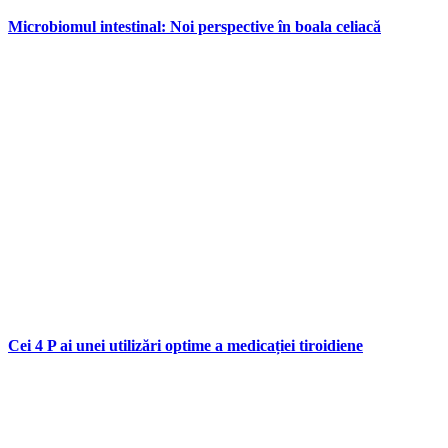
Microbiomul intestinal: Noi perspective în boala celiacă
Cei 4 P ai unei utilizări optime a medicației tiroidiene