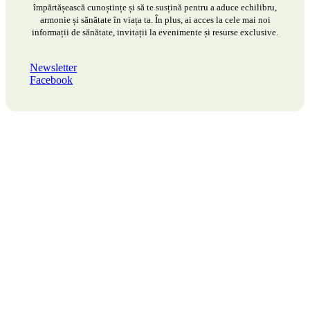
împărtășească cunoștințe și să te susțină pentru a aduce echilibru,
armonie și sănătate în viața ta. În plus, ai acces la cele mai noi
informații de sănătate, invitații la evenimente și resurse exclusive.
Newsletter
Facebook