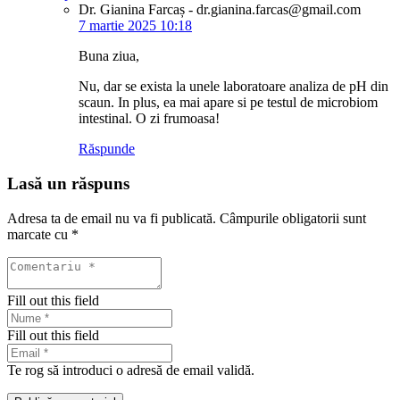
Dr. Gianina Farcaș - dr.gianina.farcas@gmail.com
7 martie 2025 10:18
Buna ziua,
Nu, dar se exista la unele laboratoare analiza de pH din
scaun. In plus, ea mai apare si pe testul de microbiom
intestinal. O zi frumoasa!
Răspunde
Lasă un răspuns
Adresa ta de email nu va fi publicată.
Câmpurile obligatorii sunt
marcate cu
*
Fill out this field
Fill out this field
Te rog să introduci o adresă de email validă.