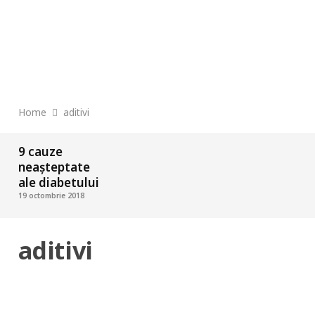
Home
aditivi
9 cauze
neașteptate
ale diabetului
19 octombrie 2018
aditivi