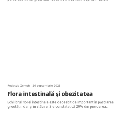
Redacția Zenyth
26 septembrie 2023
Flora intestinală şi obezitatea
Echilibrul florei intestinale este deosebit de important în păstrarea
greutăţii, dar şi în slăbire. S-a constatat că 20% din pierderea…