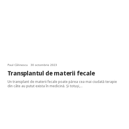
Paul Călinescu
30 octombrie 2023
Transplantul de materii fecale
Un transplant de materii fecale poate părea cea mai ciudată terapie
din câte au putut exista în medicină. Şi totuşi,…