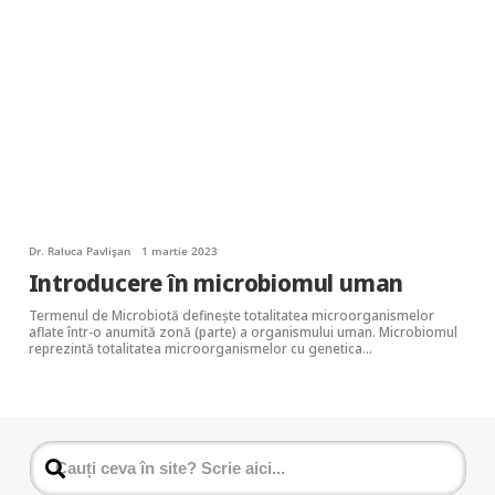
Dr. Raluca Pavlișan
1 martie 2023
Introducere în microbiomul uman
Termenul de Microbiotă defineşte totalitatea microorganismelor
aflate într-o anumită zonă (parte) a organismului uman. Microbiomul
reprezintă totalitatea microorganismelor cu genetica…