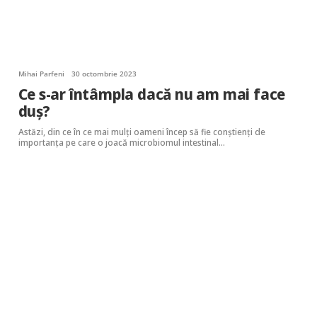
Mihai Parfeni
30 octombrie 2023
Ce s-ar întâmpla dacă nu am mai face
duș?
Astăzi, din ce în ce mai mulți oameni încep să fie conștienți de
importanța pe care o joacă microbiomul intestinal…