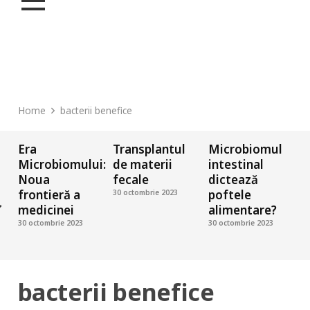
Home
bacterii benefice
Era
Transplantul
Microbiomul
C
Microbiomului:
de materii
intestinal
Noua
fecale
dictează
frontieră a
poftele
30 octombrie 2023
medicinei
alimentare?
3
30 octombrie 2023
30 octombrie 2023
bacterii benefice