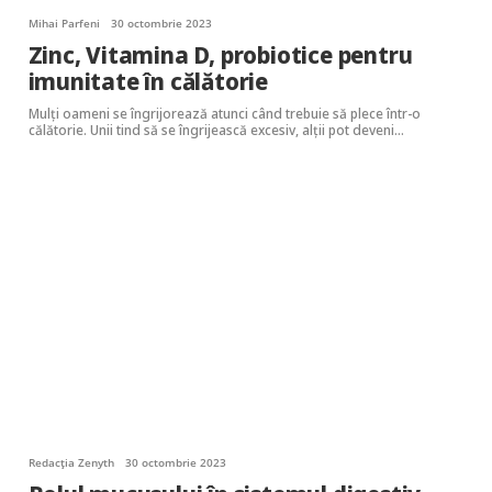
Mihai Parfeni
30 octombrie 2023
Zinc, Vitamina D, probiotice pentru
imunitate în călătorie
Mulți oameni se îngrijorează atunci când trebuie să plece într-o
călătorie. Unii tind să se îngrijească excesiv, alții pot deveni…
Redacția Zenyth
30 octombrie 2023