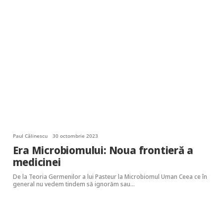
Paul Călinescu
30 octombrie 2023
Era Microbiomului: Noua frontieră a
medicinei
De la Teoria Germenilor a lui Pasteur la Microbiomul Uman Ceea ce în
general nu vedem tindem să ignorăm sau…