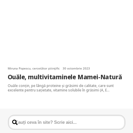
Miruna Popescu, cercetător științific
30 octombrie 2023
Ouăle, multivitaminele Mamei-Natură
Ouăle conțin, pe lângă proteine și grăsimi de calitate, care sunt
excelente pentru sațietate, vitamine solubile în grăsimi (A, E…