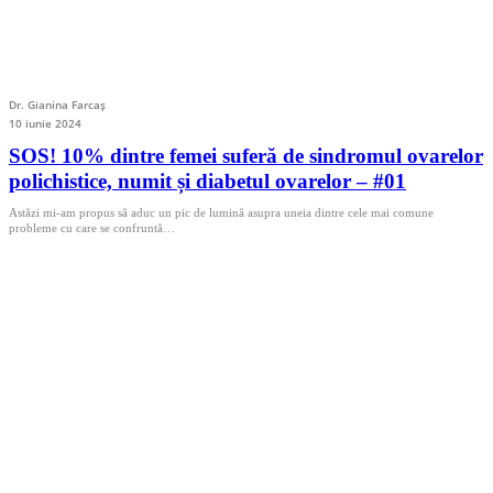
Dr. Gianina Farcaș
10 iunie 2024
SOS! 10% dintre femei suferă de sindromul ovarelor
polichistice, numit și diabetul ovarelor – #01
Astăzi mi-am propus să aduc un pic de lumină asupra uneia dintre cele mai comune
probleme cu care se confruntă…