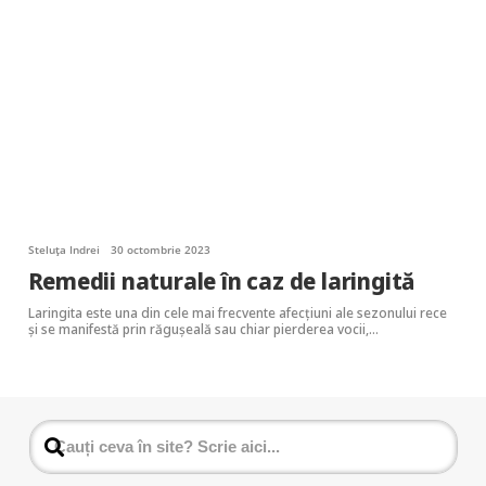
Steluța Indrei
30 octombrie 2023
Remedii naturale în caz de laringită
Laringita este una din cele mai frecvente afecțiuni ale sezonului rece
și se manifestă prin răgușeală sau chiar pierderea vocii,…