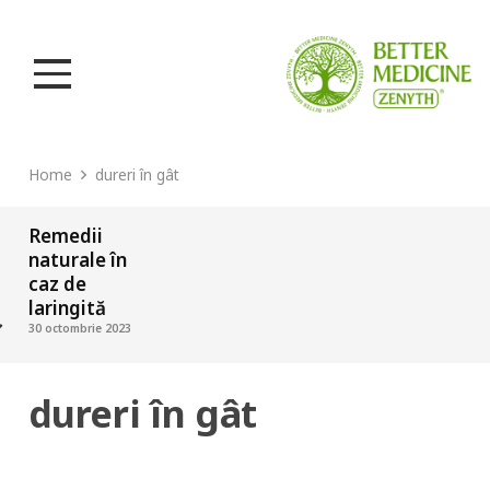
Home
dureri în gât
Remedii
naturale în
caz de
laringită
30 octombrie 2023
dureri în gât