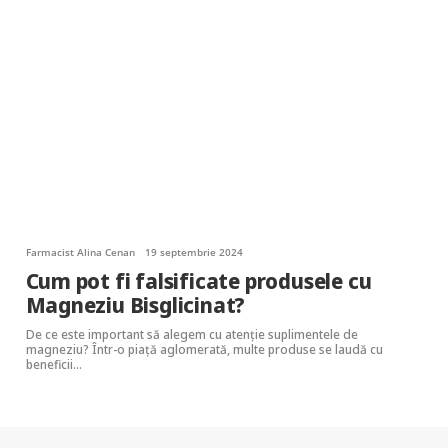
Farmacist Alina Cenan
19 septembrie 2024
Cum pot fi falsificate produsele cu
Magneziu Bisglicinat?
De ce este important să alegem cu atenție suplimentele de
magneziu? Într-o piață aglomerată, multe produse se laudă cu
beneficii…