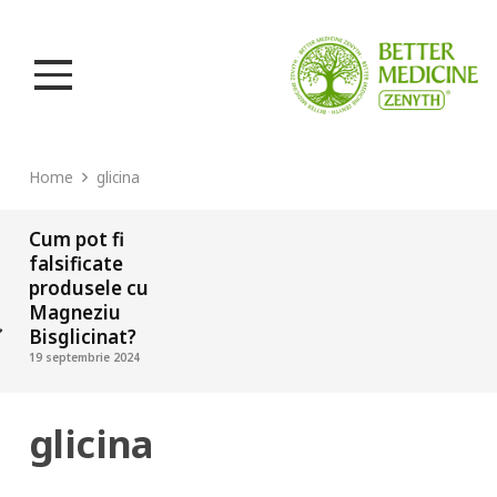
Home
glicina
Cum pot fi
falsificate
produsele cu
Magneziu
Bisglicinat?
19 septembrie 2024
glicina