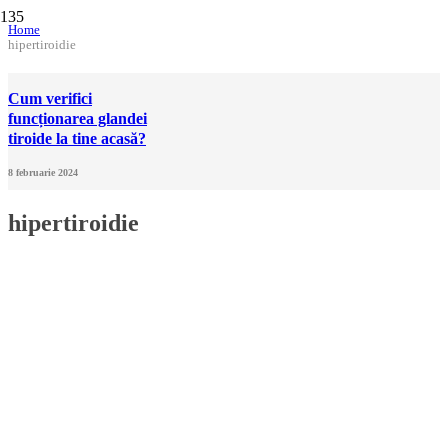
Home
hipertiroidie
Cum verifici
funcționarea glandei
tiroide la tine acasă?
8 februarie 2024
hipertiroidie