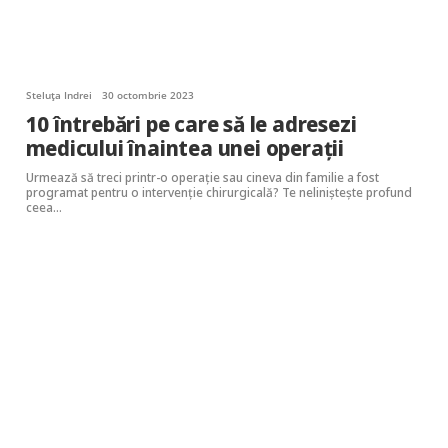
Steluța Indrei
30 octombrie 2023
10 întrebări pe care să le adresezi
medicului înaintea unei operații
Urmează să treci printr-o operație sau cineva din familie a fost
programat pentru o intervenție chirurgicală? Te neliniștește profund
ceea…