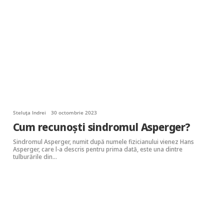
Steluța Indrei
30 octombrie 2023
Cum recunoști sindromul Asperger?
Sindromul Asperger, numit după numele fizicianului vienez Hans
Asperger, care l-a descris pentru prima dată, este una dintre
tulburările din…