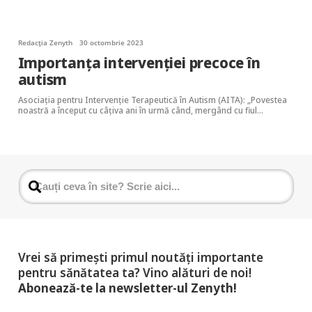
Redacția Zenyth
30 octombrie 2023
Importanța intervenției precoce în
autism
Asociația pentru Intervenție Terapeutică în Autism (AITA): „Povestea
noastră a început cu câțiva ani în urmă când, mergând cu fiul…
Vrei să primești primul noutăți importante
pentru sănătatea ta? Vino alături de noi!
Abonează-te la newsletter-ul Zenyth!