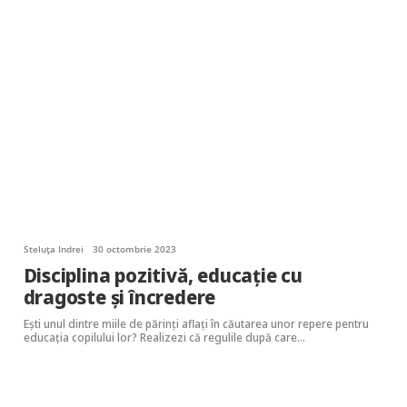
Steluța Indrei
30 octombrie 2023
Disciplina pozitivă, educație cu
dragoste și încredere
Ești unul dintre miile de părinți aflați în căutarea unor repere pentru
educația copilului lor? Realizezi că regulile după care…