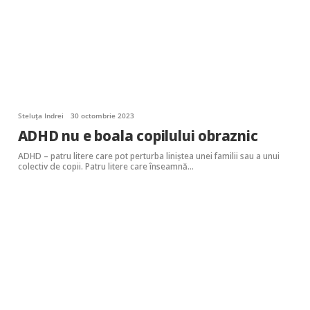
Steluța Indrei
30 octombrie 2023
ADHD nu e boala copilului obraznic
ADHD – patru litere care pot perturba liniștea unei familii sau a unui
colectiv de copii. Patru litere care înseamnă…