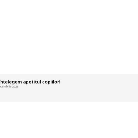
înţelegem apetitul copiilor!
ptembrie 2023