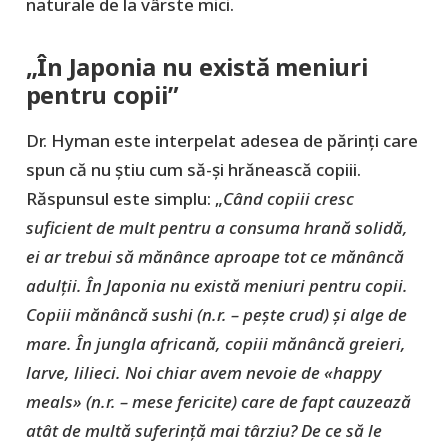
naturale de la vârste mici.
„În Japonia nu există meniuri
pentru copii”
Dr. Hyman este interpelat adesea de părinți care
spun că nu știu cum să-și hrănească copiii.
Răspunsul este simplu: „
Când copiii cresc
suficient de mult pentru a consuma hrană solidă,
ei ar trebui să mănânce aproape tot ce mănâncă
adulții. În Japonia nu există meniuri pentru copii.
Copiii mănâncă sushi (n.r. – pește crud) și alge de
mare. În jungla africană, copiii mănâncă greieri,
larve, lilieci. Noi chiar avem nevoie de «happy
meals» (n.r. – mese fericite) care de fapt cauzează
atât de multă suferință mai târziu? De ce să le