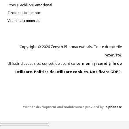
Stres și echilibru emoțional
Tiroidita Hashimoto
Vitamine și minerale
Copyright © 2026 Zenyth Pharmaceuticals. Toate drepturile
rezervate.
Utilizând acest site, sunteți de acord cu
termenii și condițiile de
utilizare
.
Politica de utilizare cookie
s
.
Notificare GDPR
.
Website development and maintenance provided by:
alphabase