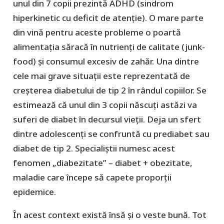
unul din 7 copii prezintă ADHD (sindrom
hiperkinetic cu deficit de atenție). O mare parte
din vină pentru aceste probleme o poartă
alimentația săracă în nutrienți de calitate (junk-
food) și consumul excesiv de zahăr. Una dintre
cele mai grave situații este reprezentată de
creșterea diabetului de tip 2 în rândul copiilor. Se
estimează că unul din 3 copii născuți astăzi va
suferi de diabet în decursul vieții. Deja un sfert
dintre adolescenți se confruntă cu prediabet sau
diabet de tip 2. Specialiștii numesc acest
fenomen „diabezitate” – diabet + obezitate,
maladie care începe să capete proporții
epidemice.
În acest context există însă și o veste bună. Tot