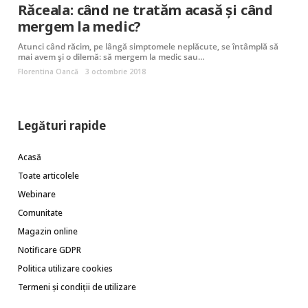
Răceala: când ne tratăm acasă și când
mergem la medic?
Atunci când răcim, pe lângă simptomele neplăcute, se întâmplă să
mai avem și o dilemă: să mergem la medic sau…
Florentina Oancă
3 octombrie 2018
Legături rapide
Acasă
Toate articolele
Webinare
Comunitate
Magazin online
Notificare GDPR
Politica utilizare cookies
Termeni și condiții de utilizare