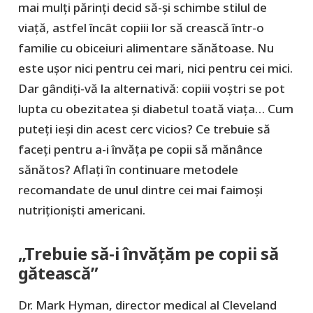
mai mulți părinți decid să-și schimbe stilul de
viață, astfel încât copiii lor să crească într-o
familie cu obiceiuri alimentare sănătoase. Nu
este ușor nici pentru cei mari, nici pentru cei mici.
Dar gândiți-vă la alternativă: copiii voștri se pot
lupta cu obezitatea și diabetul toată viața… Cum
puteți ieși din acest cerc vicios? Ce trebuie să
faceți pentru a-i învăța pe copii să mănânce
sănătos? Aflați în continuare metodele
recomandate de unul dintre cei mai faimoși
nutriționiști americani.
„Trebuie să-i învățăm pe copii să
gătească”
Dr. Mark Hyman, director medical al Cleveland