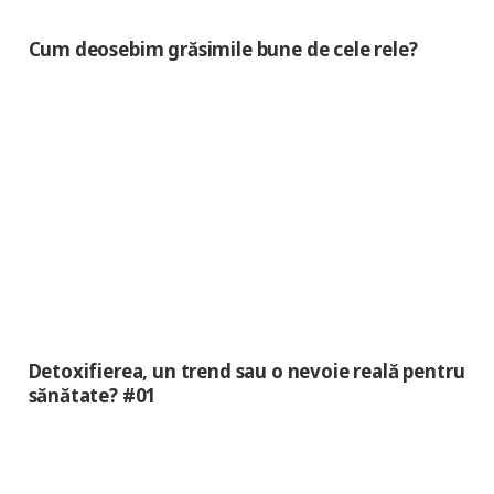
Cum deosebim grăsimile bune de cele rele?
Detoxifierea, un trend sau o nevoie reală pentru
sănătate? #01