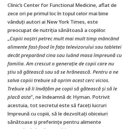
Clinic’s Center for Functional Medicine, aflat de
zece ori pe primul loc în topul celor mai bine
vânduți autori ai New York Times, este
preocupat de nutriția sănătoasă a copiilor.
„
Copiii noștri petrec mult mai mult timp mâncând
alimente fast-food în fața televizorului sau tabletei
decât preparând cina sau luând masa împreună cu
familia. Am crescut o generație de copii care nu
știu să gătească sau să se hrănească. Pentru a ne
salva copiii trebuie să oprim acest cerc vicios.
Trebuie să îi învățăm pe copii să gătească și să le
placă asta
”, ne îndeamnă dr. Hyman. Potrivit
acestuia, tot secretul este să faceți lucruri
împreună cu copiii, să le dezvoltați obiceiuri
sănătoase și preferințe pentru alimente