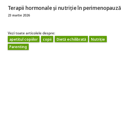
Terapii hormonale și nutriție în perimenopauză
23 martie 2026
Vezi toate articolele despre:
apetitul copiilor
copii
Dietă echilibrată
Nutriție
Parenting