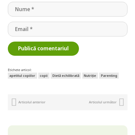
Publică comentariul
Etichete articol:
apetitul copiilor
copii
Dietă echilibrată
Nutriție
Parenting
Articolul anterior
Articolul următor