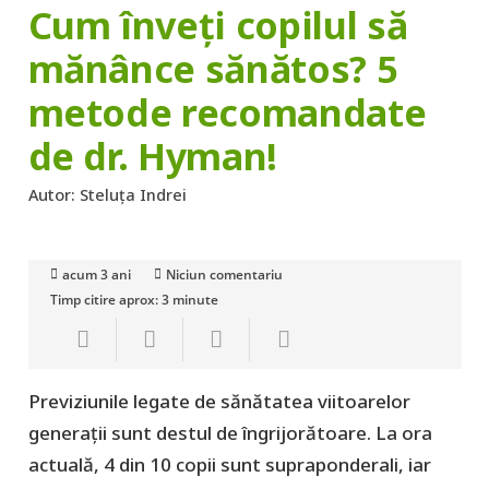
Cum înveți copilul să
mănânce sănătos? 5
metode recomandate
de dr. Hyman!
Autor:
Steluța Indrei
acum 3 ani
Niciun comentariu
Timp citire aprox:
3
minute
Previziunile legate de sănătatea viitoarelor
generații sunt destul de îngrijorătoare. La ora
actuală, 4 din 10 copii sunt supraponderali, iar