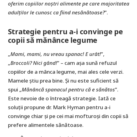
oferim copiilor noștri alimente pe care majoritatea
adulților le cunosc ca fiind nesănătoase?
”.
Strategie pentru a-i convinge pe
copii să mănânce legume
„
Mami, mami, nu vreau spanac! E urât!
”,
„
Broccoli? Nici gând!
” – cam așa sună refuzul
copiilor de a mânca legume, mai ales cele verzi.
Mamele știu prea bine. Și nu este suficient să
spui „
Mănâncă spanacul pentru că e sănătos
”.
Este nevoie de o întreagă strategie. Iată ce
soluții propune dr. Mark Hyman pentru a-i
convinge chiar și pe cei mai mofturoși din copii să
prefere alimentele sănătoase.