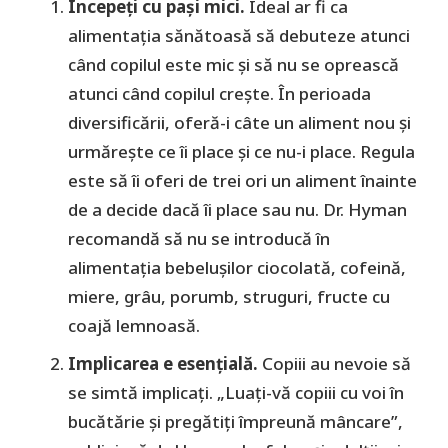
Începeți cu pași mici.
Ideal ar fi ca
alimentația sănătoasă să debuteze atunci
când copilul este mic și să nu se oprească
atunci când copilul crește. În perioada
diversificării, oferă-i câte un aliment nou și
urmărește ce îi place și ce nu-i place. Regula
este să îi oferi de trei ori un aliment înainte
de a decide dacă îi place sau nu. Dr. Hyman
recomandă să nu se introducă în
alimentația bebelușilor ciocolată, cofeină,
miere, grâu, porumb, struguri, fructe cu
coajă lemnoasă.
Implicarea e esențială.
Copiii au nevoie să
se simtă implicați. „Luați-vă copiii cu voi în
bucătărie și pregătiți împreună mâncare”,