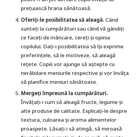
prețuiască hrana sănătoasă.
Oferiți-le posibilitatea să aleagă.
Când
sunteți la cumpărături sau când vă gândiți
ce faceți de mâncare, cereți și opinia
copilului. Dați-i posibilitatea să își exprime
preferințele, să le motiveze, să aleagă
rețete. Copiii vor ajunge să aștepte cu
nerăbdare meniurile respective și vor învăța
să planifice meniuri sănătoase.
Mergeți împreună la cumpărături.
Învățați-i cum să aleagă fructe, legume și
alte produse de calitate. Explicați-le despre
textura, culoarea și aroma alimentelor
proaspete. Lăsați-i să atingă, să miroasă