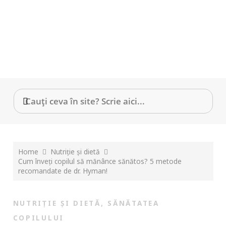
Home
Nutriție și dietă
Cum înveți copilul să mănânce sănătos? 5 metode
recomandate de dr. Hyman!
NUTRIȚIE ȘI DIETĂ
,
SĂNĂTATEA
COPILULUI