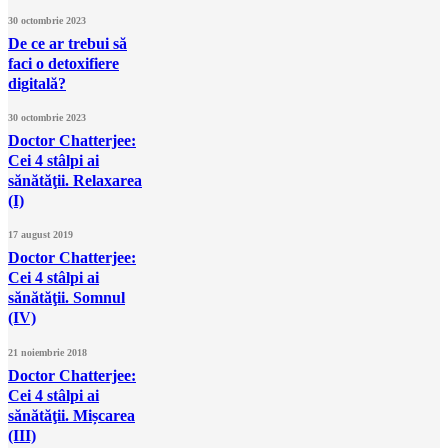
30 octombrie 2023
De ce ar trebui să
faci o detoxifiere
digitală?
30 octombrie 2023
Doctor Chatterjee:
Cei 4 stâlpi ai
sănătăţii. Relaxarea
(I)
17 august 2019
Doctor Chatterjee:
Cei 4 stâlpi ai
sănătăţii. Somnul
(IV)
21 noiembrie 2018
Doctor Chatterjee:
Cei 4 stâlpi ai
sănătăţii. Mișcarea
(III)