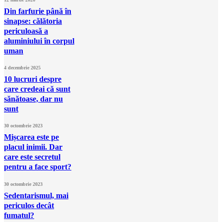
Din farfurie până în
sinapse: călătoria
periculoasă a
aluminiului în corpul
uman
4 decembrie 2025
10 lucruri despre
care credeai că sunt
sănătoase, dar nu
sunt
30 octombrie 2023
Mișcarea este pe
placul inimii. Dar
care este secretul
pentru a face sport?
30 octombrie 2023
Sedentarismul, mai
periculos decât
fumatul?