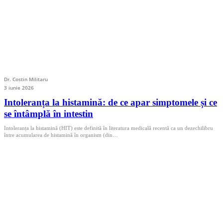
Dr. Costin Militaru
3 iunie 2026
Intoleranța la histamină: de ce apar simptomele și ce
se întâmplă în intestin
Intoleranța la histamină (HIT) este definită în literatura medicală recentă ca un dezechilibru
între acumularea de histamină în organism (din…