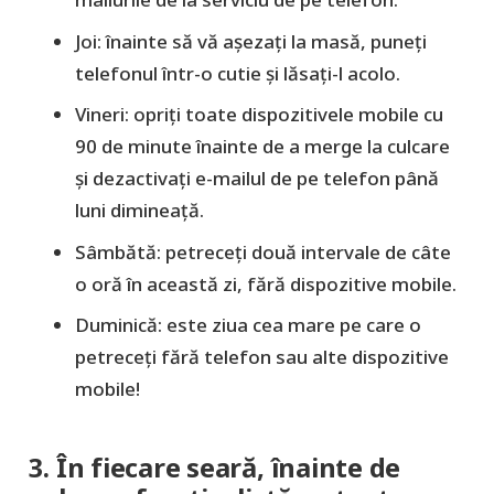
Joi: înainte să vă așezați la masă, puneți
telefonul într-o cutie și lăsați-l acolo.
Vineri: opriți toate dispozitivele mobile cu
90 de minute înainte de a merge la culcare
și dezactivați e-mailul de pe telefon până
luni dimineață.
Sâmbătă: petreceți două intervale de câte
o oră în această zi, fără dispozitive mobile.
Duminică: este ziua cea mare pe care o
petreceți fără telefon sau alte dispozitive
mobile!
3. În fiecare seară, înainte de