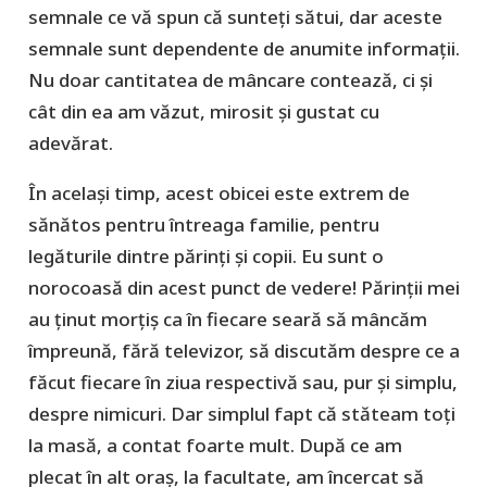
semnale ce vă spun că sunteți sătui, dar aceste
semnale sunt dependente de anumite informații.
Nu doar cantitatea de mâncare contează, ci și
cât din ea am văzut, mirosit și gustat cu
adevărat.
În același timp, acest obicei este extrem de
sănătos pentru întreaga familie, pentru
legăturile dintre părinți și copii. Eu sunt o
norocoasă din acest punct de vedere! Părinții mei
au ținut morțiș ca în fiecare seară să mâncăm
împreună, fără televizor, să discutăm despre ce a
făcut fiecare în ziua respectivă sau, pur și simplu,
despre nimicuri. Dar simplul fapt că stăteam toți
la masă, a contat foarte mult. După ce am
plecat în alt oraş, la facultate, am încercat să