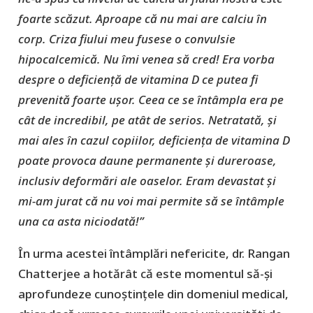
foarte scăzut. Aproape că nu mai are calciu în
corp. Criza fiului meu fusese o convulsie
hipocalcemică. Nu îmi venea să cred! Era vorba
despre o deficiență de vitamina D ce putea fi
prevenită foarte ușor. Ceea ce se întâmpla era pe
cât de incredibil, pe atât de serios. Netratată, și
mai ales în cazul copiilor, deficiența de vitamina D
poate provoca daune permanente și dureroase,
inclusiv deformări ale oaselor. Eram devastat și
mi-am jurat că nu voi mai permite să se întâmple
una ca asta niciodată!”
În urma acestei întâmplări nefericite, dr. Rangan
Chatterjee a hotărât că este momentul să-și
aprofundeze cunoștințele din domeniul medical,