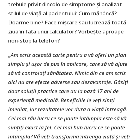
trebuie privit dincolo de simptome și analizat
stilul de viață al pacientului: Cum mănâncă?
Doarme bine? Face mișcare sau lucrează toată
ziua în fața unui calculator? Vorbește aproape
non-stop la telefon?
„
Am scris această carte pentru a vă oferi un plan
simplu și ușor de pus în aplicare, care să vă ajute
să vă controlați sănătatea. Nimic din ce am scris
aici nu are efecte adverse sau dezavantaje. Găsiți
doar soluții practice care au la bază 17 ani de
experiență medicală. Beneficiile le veți simți
imediat, iar rezultatele vor dura o viață întreagă.
Cel mai rău lucru ce se poate întâmpla este să vă
simțiți exact la fel. Cel mai bun lucru ce se poate
întâmpla? Vă veți transforma întreaga viață și veți