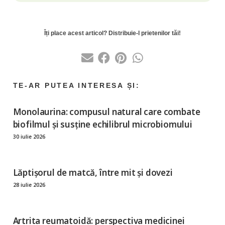
Monolaurina: compusul natural care combate
biofilmul și susține echilibrul microbiomului
30 iulie 2026
Lăptișorul de matcă, între mit și dovezi
28 iulie 2026
Artrita reumatoidă: perspectiva medicinei