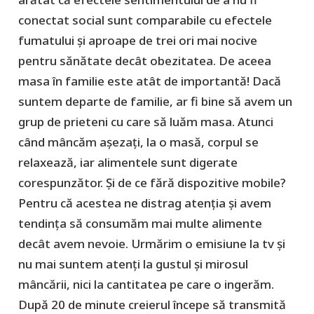
conectat social sunt comparabile cu efectele
fumatului și aproape de trei ori mai nocive
pentru sănătate decât obezitatea. De aceea
masa în familie este atât de importantă! Dacă
suntem departe de familie, ar fi bine să avem un
grup de prieteni cu care să luăm masa. Atunci
când mâncăm așezați, la o masă, corpul se
relaxează, iar alimentele sunt digerate
corespunzător. Și de ce fără dispozitive mobile?
Pentru că acestea ne distrag atenția și avem
tendința să consumăm mai multe alimente
decât avem nevoie. Urmărim o emisiune la tv și
nu mai suntem atenți la gustul și mirosul
mâncării, nici la cantitatea pe care o ingerăm.
După 20 de minute creierul începe să transmită