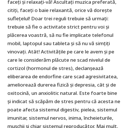
faceți și relaxați-vă! Ascultați muzica preferată,
citiți, faceți o baie relaxantă, orice vă dorește
suflețelul! Doar trei reguli trebuie să urmați:
trebuie să fie o activitate strict pentru voi și
plăcerea voastră, să nu fie implicate telefonul
mobil, laptopul sau tableta și să nu vă simțiți
vinovați. Atât! Activitățile pe care le avem și pe
care le considerăm plăcute ne scad nivelul de
cortizol (hormonul de stres), declanșează
eliberarea de endorfine care scad agresivitatea,
ameliorează durerea fizică și depresia, cât și de
oxitocină, un anxiolitic natural. Este foarte bine
și indicat să scăpăm de stres pentru că acesta ne
poate afecta sistemul digestiv, pielea, sistemul
imunitar, sistemul nervos, inima, încheieturile,
mușchii și chiar sistemul reproducător. Mai mult,