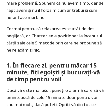
mare problemă. Spunem că nu avem timp, dar de
fapt avem și nu îl folosim cum ar trebui și cum
ne-ar face mai bine.
Tocmai pentru că relaxarea este atât de des
neglijată, dr. Chatterjee a poziționat la începutul
cărții sale cele 5 metode prin care ne propune să
ne relaxăm zilnic.
1. În fiecare zi, pentru măcar 15
minute, fiți egoiști și bucurați-vă
de timp pentru voi!
Dacă vă este mai ușor, puneți o alarmă care să vă
amintească de cele 15 minute doar pentru voi
sau mai mult, dacă puteți. Opriți-vă din tot ce