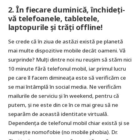
2. În fiecare duminică, închideți-
vă telefoanele, tabletele,
laptopurile și trăți offline!
Se crede că în ziua de astăzi există pe planetă
mai multe dispozitive mobile decât oameni. Vă
surprinde? Mulți dintre noi nu reușim să stăm nici
10 minute fără telefonul mobil, iar primul lucru
pe care îl facem dimineața este să verificăm ce
se mai întâmplă în social media. Ne verificăm
mailurile de serviciu și în weekend, pentru că
putem, și ne este din ce în ce mai greu să ne
separăm de această identitate virtuală.
Dependența de telefonul mobil chiar există și se
numește nomofobie (no mobile phobia). Dr.