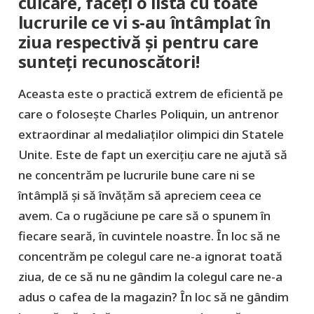
culcare, faceți o listă cu toate
lucrurile ce vi s-au întâmplat în
ziua respectivă și pentru care
sunteți recunoscători!
Aceasta este o practică extrem de eficientă pe
care o folosește Charles Poliquin, un antrenor
extraordinar al medaliaților olimpici din Statele
Unite. Este de fapt un exercițiu care ne ajută să
ne concentrăm pe lucrurile bune care ni se
întâmplă și să învățăm să apreciem ceea ce
avem. Ca o rugăciune pe care să o spunem în
fiecare seară, în cuvintele noastre. În loc să ne
concentrăm pe colegul care ne-a ignorat toată
ziua, de ce să nu ne gândim la colegul care ne-a
adus o cafea de la magazin? În loc să ne gândim