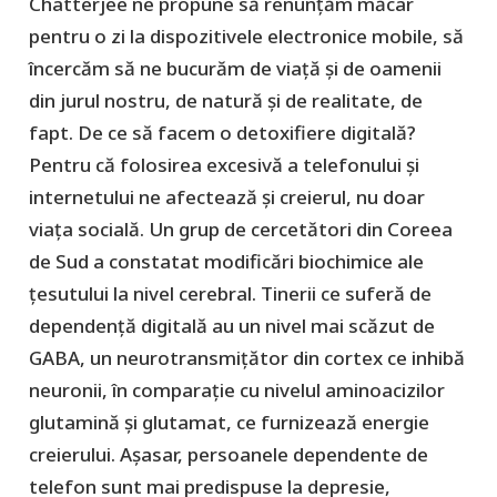
Chatterjee ne propune să renunțăm măcar
pentru o zi la dispozitivele electronice mobile, să
încercăm să ne bucurăm de viață și de oamenii
din jurul nostru, de natură și de realitate, de
fapt. De ce să facem o detoxifiere digitală?
Pentru că folosirea excesivă a telefonului și
internetului ne afectează și creierul, nu doar
viața socială. Un grup de cercetători din Coreea
de Sud a constatat modificări biochimice ale
ţesutului la nivel cerebral. Tinerii ce suferă de
dependență digitală au un nivel mai scăzut de
GABA, un neurotransmițător din cortex ce inhibă
neuronii, în comparație cu nivelul aminoacizilor
glutamină și glutamat, ce furnizează energie
creierului. Așasar, persoanele dependente de
telefon sunt mai predispuse la depresie,