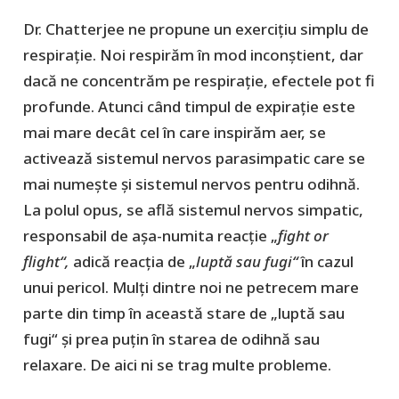
Dr. Chatterjee ne propune un exercițiu simplu de
respirație. Noi respirăm în mod inconștient, dar
dacă ne concentrăm pe respirație, efectele pot fi
profunde. Atunci când timpul de expirație este
mai mare decât cel în care inspirăm aer, se
activează sistemul nervos parasimpatic care se
mai numește și sistemul nervos pentru odihnă.
La polul opus, se află sistemul nervos simpatic,
responsabil de așa-numita reacție „
fight or
flight“,
adică reacția de „
luptă sau fugi“
în cazul
unui pericol. Mulți dintre noi ne petrecem mare
parte din timp în această stare de „luptă sau
fugi“ și prea puțin în starea de odihnă sau
relaxare. De aici ni se trag multe probleme.