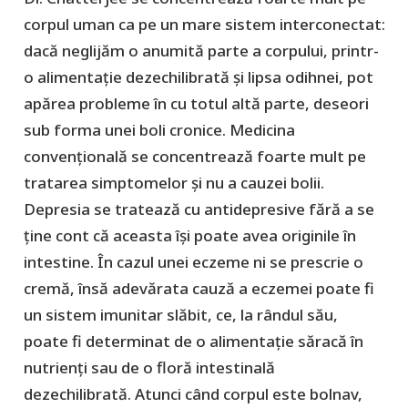
corpul uman ca pe un mare sistem interconectat:
dacă neglijăm o anumită parte a corpului, printr-
o alimentație dezechilibrată și lipsa odihnei, pot
apărea probleme în cu totul altă parte, deseori
sub forma unei boli cronice. Medicina
convențională se concentrează foarte mult pe
tratarea simptomelor și nu a cauzei bolii.
Depresia se tratează cu antidepresive fără a se
ține cont că aceasta își poate avea originile în
intestine. În cazul unei eczeme ni se prescrie o
cremă, însă adevărata cauză a eczemei poate fi
un sistem imunitar slăbit, ce, la rândul său,
poate fi determinat de o alimentație săracă în
nutrienți sau de o floră intestinală
dezechilibrată. Atunci când corpul este bolnav,