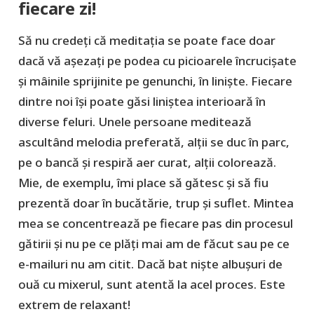
fiecare zi!
Să nu credeți că meditația se poate face doar
dacă vă așezați pe podea cu picioarele încrucișate
și mâinile sprijinite pe genunchi, în liniște. Fiecare
dintre noi își poate găsi liniștea interioară în
diverse feluri. Unele persoane meditează
ascultând melodia preferată, alții se duc în parc,
pe o bancă și respiră aer curat, alții colorează.
Mie, de exemplu, îmi place să gătesc și să fiu
prezentă doar în bucătărie, trup și suflet. Mintea
mea se concentrează pe fiecare pas din procesul
gătirii și nu pe ce plăți mai am de făcut sau pe ce
e-mailuri nu am citit. Dacă bat niște albușuri de
ouă cu mixerul, sunt atentă la acel proces. Este
extrem de relaxant!