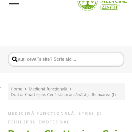
Home
Medicină funcțională
Doctor Chatterjee: Cei 4 stâlpi ai sănătăţii. Relaxarea (I)
MEDICINĂ FUNCȚIONALĂ
,
STRES ȘI
ECHILIBRU EMOȚIONAL