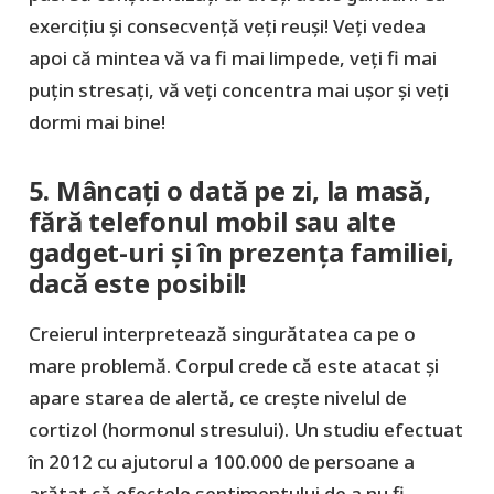
exercițiu și consecvență veți reuși! Veți vedea
apoi că mintea vă va fi mai limpede, veți fi mai
puțin stresați, vă veți concentra mai ușor și veți
dormi mai bine!
5. Mâncați o dată pe zi, la masă,
fără telefonul mobil sau alte
gadget-uri și în prezența familiei,
dacă este posibil!
Creierul interpretează singurătatea ca pe o
mare problemă. Corpul crede că este atacat și
apare starea de alertă, ce crește nivelul de
cortizol (hormonul stresului). Un studiu efectuat
în 2012 cu ajutorul a 100.000 de persoane a
arătat că efectele sentimentului de a nu fi