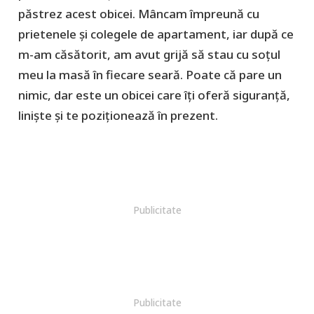
păstrez acest obicei. Mâncam împreună cu
prietenele și colegele de apartament, iar după ce
m-am căsătorit, am avut grijă să stau cu soțul
meu la masă în fiecare seară. Poate că pare un
nimic, dar este un obicei care îți oferă siguranță,
liniște și te poziționează în prezent.
Publicitate
Publicitate