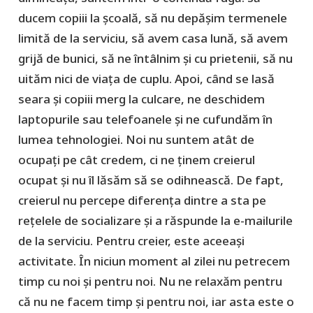
ducem copiii la școală, să nu depășim termenele
limită de la serviciu, să avem casa lună, să avem
grijă de bunici, să ne întâlnim și cu prietenii, să nu
uităm nici de viața de cuplu. Apoi, când se lasă
seara și copiii merg la culcare, ne deschidem
laptopurile sau telefoanele și ne cufundăm în
lumea tehnologiei. Noi nu suntem atât de
ocupați pe cât credem, ci ne ținem creierul
ocupat și nu îl lăsăm să se odihnească. De fapt,
creierul nu percepe diferența dintre a sta pe
rețelele de socializare și a răspunde la e-mailurile
de la serviciu. Pentru creier, este aceeași
activitate. În niciun moment al zilei nu petrecem
timp cu noi și pentru noi. Nu ne relaxăm pentru
că nu ne facem timp și pentru noi, iar asta este o