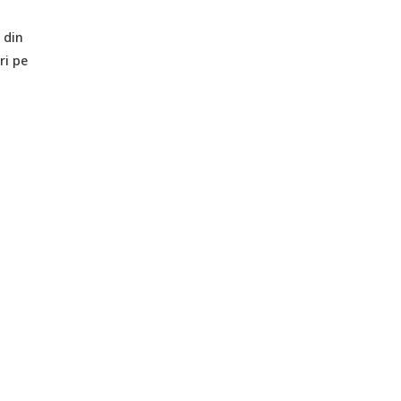
 din
ri pe