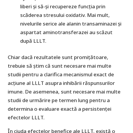
liberi și să-și recupereze funcția prin
scăderea stresului oxidativ. Mai mult,
nivelurile serice ale alanin transaminazei și
aspartat aminotransferazei au scăzut
după LLLT.
Chiar dacă rezultatele sunt promițătoare,
trebuie să știm că sunt necesare mai multe
studii pentru a clarifica mecanismul exact de
acțiune al LLLT asupra inhibării răspunsurilor
imune. De asemenea, sunt necesare mai multe
studii de urmărire pe termen lung pentru a
determina o evaluare exactă a persistenței
efectelor LLLT.
În ciuda efectelor benefice ale LLLT, există o