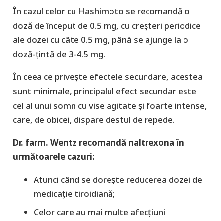
În cazul celor cu Hashimoto se recomandă o
doză de început de 0.5 mg, cu creșteri periodice
ale dozei cu câte 0.5 mg, până se ajunge la o
doză-țintă de 3-4.5 mg.
În ceea ce privește efectele secundare, acestea
sunt minimale, principalul efect secundar este
cel al unui somn cu vise agitate și foarte intense,
care, de obicei, dispare destul de repede.
Dr. farm. Wentz recomandă naltrexona în
următoarele cazuri:
Atunci când se dorește reducerea dozei de
medicație tiroidiană;
Celor care au mai multe afecțiuni