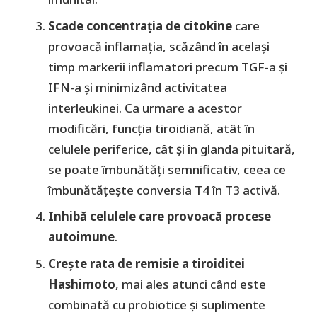
Scade concentrația de
citokine
care
provoacă inflamația, scăzând în același
timp markerii inflamatori precum TGF-a și
IFN-a și minimizând activitatea
interleukinei. Ca urmare a acestor
modificări, funcția tiroidiană, atât în ​​
celulele periferice, cât și în glanda pituitară,
se poate îmbunătăți semnificativ, ceea ce
îmbunătățește conversia T4 în T3 activă.
Inhibă celulele care provoacă procese
autoimune
.
Crește rata de remisie a tiroiditei
Hashimoto
, mai ales atunci când este
combinată cu probiotice și suplimente