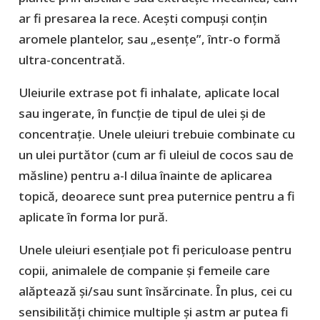
ar fi presarea la rece. Acești compuși conțin
aromele plantelor, sau „esențe”, într-o formă
ultra-concentrată.
Uleiurile extrase pot fi inhalate, aplicate local
sau ingerate, în funcție de tipul de ulei și de
concentrație. Unele uleiuri trebuie combinate cu
un ulei purtător (cum ar fi uleiul de cocos sau de
măsline) pentru a-l dilua înainte de aplicarea
topică, deoarece sunt prea puternice pentru a fi
aplicate în forma lor pură.
Unele uleiuri esențiale pot fi periculoase pentru
copii, animalele de companie și femeile care
alăptează și/sau sunt însărcinate. În plus, cei cu
sensibilități chimice multiple și astm ar putea fi