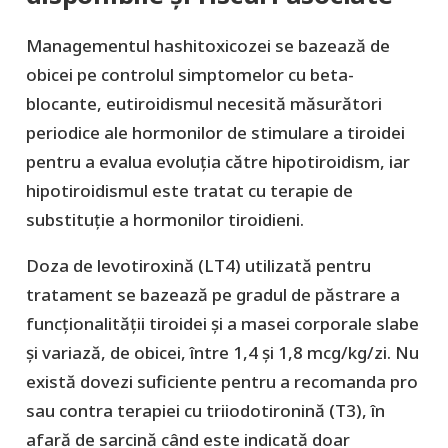
Managementul hashitoxicozei se bazează de
obicei pe controlul simptomelor cu beta-
blocante, eutiroidismul necesită măsurători
periodice ale hormonilor de stimulare a tiroidei
pentru a evalua evoluția către hipotiroidism, iar
hipotiroidismul este tratat cu terapie de
substituție a hormonilor tiroidieni.
Doza de levotiroxină (LT4) utilizată pentru
tratament se bazează pe gradul de păstrare a
funcționalității tiroidei și a masei corporale slabe
și variază, de obicei, între 1,4 și 1,8 mcg/kg/zi. Nu
există dovezi suficiente pentru a recomanda pro
sau contra terapiei cu triiodotironină (T3), în
afară de sarcină când este indicată doar