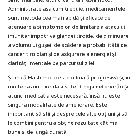
Administrate așa cum trebuie, medicamentele
sunt metoda cea mai rapidă și eficace de
atenuare a simptomelor, de limitare a atacului
imunitar împotriva glandei tiroide, de diminuare
a volumului gușei, de scădere a probabilității de
cancer tiroidian și de asigurare a energiei și
clarității mentale pe parcursul zilei.
Știm că Hashimoto este o boală progresivă și, în
multe cazuri, tiroida a suferit deja deteriorări și
atunci medicația este necesară, însă nu este
singura modalitate de ameliorare. Este
important să știi și despre celelalte opțiuni și să
le combini pentru a obține rezultate cât mai
bune și de lungă durată.