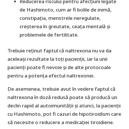
Reducerea riscului pentru afecțiuni legate
de Hashimoto, cum ar fi bolile de inimă,
constipația, menstrele neregulate,
creșterea în greutate, ceața mentală și
problemele de fertilitate.
Trebuie reținut faptul că naltrexona nu va da
aceleași rezultate la toți pacienții, iar la unii
pacienți poate fi nevoie și de alte protocoale
pentru a potența efectul naltrexonei.
De asemenea, trebuie avut în vedere faptul că
naltrexona în doză redusă poate să producă un
declin rapid al autoimunității și atunci, la pacienții
cu Hashimoto, pot fi cazuri de hipotiroidism care
să necesite o reducere a medicației tiroidiene.