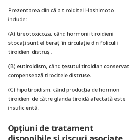
Prezentarea clinică a tiroiditei Hashimoto
include:
(A) tireotoxicoza, când hormonii tiroidieni
stocați sunt eliberați în circulație din foliculii
tiroidieni distruși.
(B) eutiroidism, când țesutul tiroidian conservat
compensează tirocitele distruse.
(C) hipotiroidism, când producția de hormoni
tiroidieni de către glanda tiroidă afectată este
insuficientă.
Opțiuni de tratament
disponibile și riscuri asociate