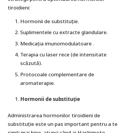
tiroidieni:
Hormonii de substituție.
Suplimentele cu extracte glandulare.
Medicația imunomodulatoare .
Terapia cu laser rece (de intensitate
scăzută).
Protocoale complementare de
aromaterapie.
Hormonii de substituție
Administrarea hormonilor tiroidieni de
substituție este un pas important pentru a te
simți mai bine, atunci când ai Hashimoto.