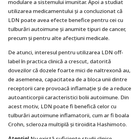
modulare a sistemului imunitar. Apoi a studiat
utilizarea medicamentului și a concluzionat că
LDN poate avea efecte benefice pentru cei cu
tulburări autoimune și anumite tipuri de cancer,
precum și pentru alte afecțiuni medicale.
De atunci, interesul pentru utilizarea LDN off-
label în practica clinică a crescut, datorită
dovezilor că dozele foarte mici de naltrexonă au,
de asemenea, capacitatea de a bloca unii dintre
receptorii care provoacă inflamație și de a reduce
autoanticorpii caracteristici bolii autoimune. Din
acest motiv, LDN poate fi benefică celor cu
tulburări autoimune inflamatorii, cum ar fi boala
Crohn, scleroza multiplă și tiroidita Hashimoto.
Atenție!
Nu există suficiente studii clinice