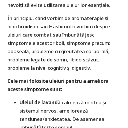
nevoiți să evite utilizarea uleiurilor esențiale.
În principiu, când vorbim de aromaterapie și
hipotiroidism sau Hashimoto vorbim despre
uleiuri care combat sau îmbunătățesc
simptomele acestor boli, simptome precum:
oboseală, probleme cu greutatea corporală,
probleme legate de somn, libido scăzut,
probleme la nivel cognitiv și digestiv.
Cele mai folosite uleiuri pentru a ameliora
aceste simptome sunt:
Uleiul de lavandă
calmează mintea și
sistemul nervos, ameliorează
tensiunea/anxietatea. De asemenea
îmbunătățește somnul.