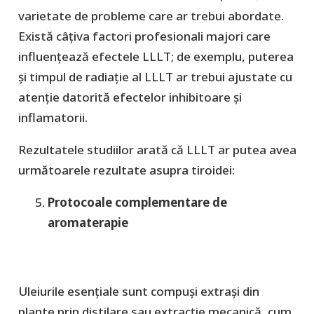
varietate de probleme care ar trebui abordate.
Există câțiva factori profesionali majori care
influențează efectele LLLT; de exemplu, puterea
și timpul de radiație al LLLT ar trebui ajustate cu
atenție datorită efectelor inhibitoare și
inflamatorii.
Rezultatele studiilor arată că LLLT ar putea avea
următoarele rezultate asupra tiroidei:
Protocoale complementare de
aromaterapie
Uleiurile esențiale sunt compuși extrași din
plante prin distilare sau extracție mecanică, cum