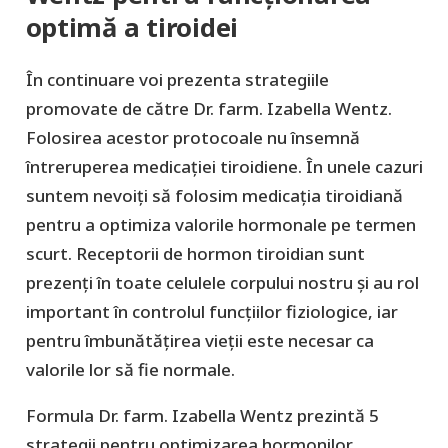
optimă a tiroidei
În continuare voi prezenta strategiile
promovate de către Dr. farm. Izabella Wentz.
Folosirea acestor protocoale nu însemnă
întreruperea medicației tiroidiene. În unele cazuri
suntem nevoiți să folosim medicația tiroidiană
pentru a optimiza valorile hormonale pe termen
scurt. Receptorii de hormon tiroidian sunt
prezenți în toate celulele corpului nostru și au rol
important în controlul funcțiilor fiziologice, iar
pentru îmbunătățirea vieții este necesar ca
valorile lor să fie normale.
Formula Dr. farm. Izabella Wentz prezintă 5
strategii pentru optimizarea hormonilor