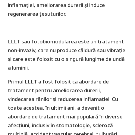
inflamației, ameliorarea durerii și induce
regenerarea țesuturilor.
LLLT sau fotobiomodularea este un tratament
non-invaziv, care nu produce căldură sau vibrație
și care este folosit cu o singură lungime de undă
a luminii.
Primul LLLT a fost folosit ca abordare de
tratament pentru ameliorarea durerii,
vindecarea rănilor și reducerea inflamației. Cu
toate acestea, în ultimii ani, a devenit o
abordare de tratament mai populară în diverse
afecțiuni, inclusiv în stomatologie, scleroză
multiplă, accident vascular cerebral, tulburări