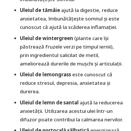
Uleiul de tămâie
ajută la digestie, reduce
anxietatea, îmbunătățește somnul și este
cunoscut că ajută la scăderea inflamației.
Uleiul de wintergreen
(plante care își
păstrează fruzele verzi pe timpul iernii),
prin ingredientul salicilat de metil,
ameliorează durerile de mușchi și articulații.
Uleiul de lemongrass
este cunoscut că
reduce stresul, depresia, anxietatea și
durerea.
Uleiul de lemn de santal
ajută la reducerea
anxietății. Utilizarea acestui ulei într-un
difuzor poate contribui la calmarea nervilor.
Uleiul de portocală sălbatică
energizează