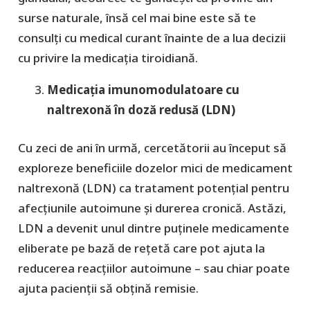
surse naturale, însă cel mai bine este să te
consulți cu medical curant înainte de a lua decizii
cu privire la medicația tiroidiană.
Medicația imunomodulatoare cu
naltrexonă în doză redusă (LDN)
Cu zeci de ani în urmă, cercetătorii au început să
exploreze beneficiile dozelor mici de medicament
naltrexonă (LDN) ca tratament potențial pentru
afecțiunile autoimune și durerea cronică. Astăzi,
LDN a devenit unul dintre puținele medicamente
eliberate pe bază de rețetă care pot ajuta la
reducerea reacțiilor autoimune – sau chiar poate
ajuta pacienții să obțină remisie.