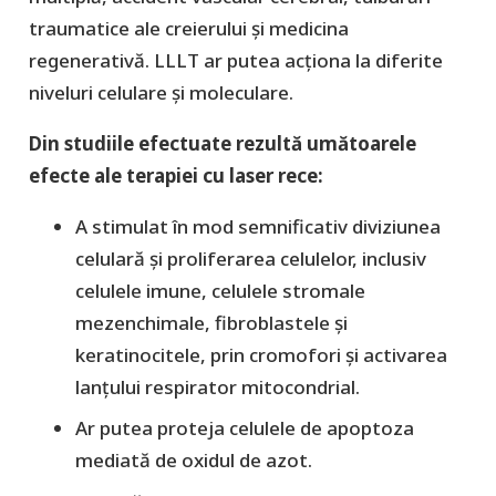
traumatice ale creierului și medicina
regenerativă. LLLT ar putea acționa la diferite
niveluri celulare și moleculare.
Din studiile efectuate rezultă umătoarele
efecte ale terapiei cu laser rece:
A stimulat în mod semnificativ diviziunea
celulară și proliferarea celulelor, inclusiv
celulele imune, celulele stromale
mezenchimale, fibroblastele și
keratinocitele, prin cromofori și activarea
lanțului respirator mitocondrial.
Ar putea proteja celulele de apoptoza
mediată de oxidul de azot.