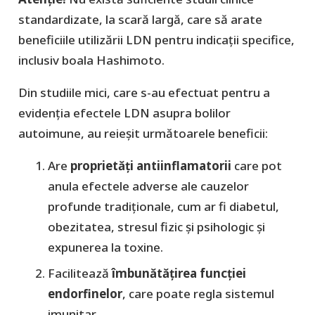
standardizate, la scară largă, care să arate
beneficiile utilizării LDN pentru indicații specifice,
inclusiv boala Hashimoto.
Din studiile mici, care s-au efectuat pentru a
evidenția efectele LDN asupra bolilor
autoimune, au reieșit următoarele beneficii:
Are
proprietăți antiinflamatorii
care pot
anula efectele adverse ale cauzelor
profunde tradiționale, cum ar fi diabetul,
obezitatea, stresul fizic și psihologic și
expunerea la toxine.
Facilitează
îmbunătățirea funcției
endorfinelor
, care poate regla sistemul
imunitar.