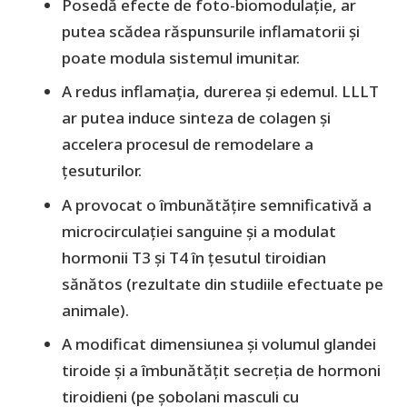
Posedă efecte de foto-biomodulație, ar
putea scădea răspunsurile inflamatorii și
poate modula sistemul imunitar.
A redus inflamația, durerea și edemul. LLLT
ar putea induce sinteza de colagen și
accelera procesul de remodelare a
țesuturilor.
A provocat o îmbunătățire semnificativă a
microcirculației sanguine și a modulat
hormonii T3 și T4 în țesutul tiroidian
sănătos (rezultate din studiile efectuate pe
animale).
A modificat dimensiunea și volumul glandei
tiroide și a îmbunătățit secreția de hormoni
tiroidieni (pe șobolani masculi cu