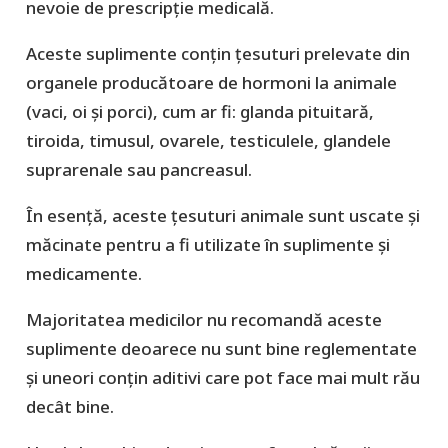
nevoie de prescripție medicală.
Aceste suplimente conțin țesuturi prelevate din
organele producătoare de hormoni la animale
(vaci, oi și porci), cum ar fi: glanda pituitară,
tiroida, timusul, ovarele, testiculele, glandele
suprarenale sau pancreasul.
În esență, aceste țesuturi animale sunt uscate și
măcinate pentru a fi utilizate în suplimente și
medicamente.
Majoritatea medicilor nu recomandă aceste
suplimente deoarece nu sunt bine reglementate
și uneori conțin aditivi care pot face mai mult rău
decât bine.