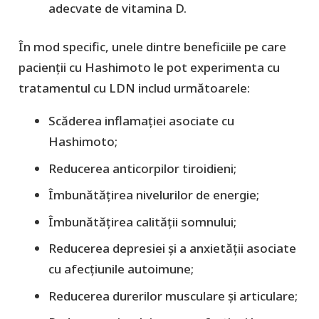
adecvate de vitamina D.
În mod specific, unele dintre beneficiile pe care
pacienții cu Hashimoto le pot experimenta cu
tratamentul cu LDN includ următoarele:
Scăderea inflamației asociate cu
Hashimoto;
Reducerea anticorpilor tiroidieni;
Îmbunătățirea nivelurilor de energie;
Îmbunătățirea calității somnului;
Reducerea depresiei și a anxietății asociate
cu afecțiunile autoimune;
Reducerea durerilor musculare și articulare;