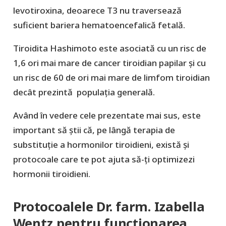
levotiroxina, deoarece T3 nu traversează
suficient bariera hematoencefalică fetală.
Tiroidita Hashimoto este asociată cu un risc de
1,6 ori mai mare de cancer tiroidian papilar și cu
un risc de 60 de ori mai mare de limfom tiroidian
decât prezintă ​​ populația generală.
Având în vedere cele prezentate mai sus, este
important să știi că, pe lângă terapia de
substituție a hormonilor tiroidieni, există și
protocoale care te pot ajuta să-ți optimizezi
hormonii tiroidieni.
Protocoalele Dr. farm. Izabella
Wentz pentru funcționarea