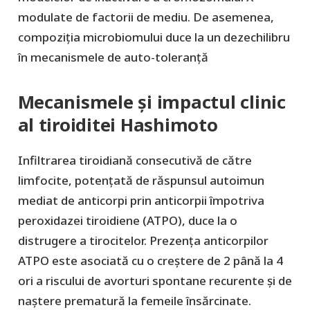
modulate de factorii de mediu. De asemenea,
compoziția microbiomului duce la un dezechilibru
în mecanismele de auto-toleranță
Mecanismele și impactul clinic
al tiroiditei Hashimoto
Infiltrarea tiroidiană consecutivă de către
limfocite, potențată de răspunsul autoimun
mediat de anticorpi prin anticorpii împotriva
peroxidazei tiroidiene (ATPO), duce la o
distrugere a tirocitelor. Prezența anticorpilor
ATPO este asociată cu o creștere de 2 până la 4
ori a riscului de avorturi spontane recurente și de
naștere prematură la femeile însărcinate.