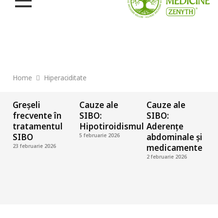
Home
Hiperaciditate
Greșeli
Cauze ale
Cauze ale
frecvente în
SIBO:
SIBO:
tratamentul
Hipotiroidismul
Aderențe
SIBO
abdominale și
5 februarie 2026
medicamente
23 februarie 2026
2 februarie 2026
2