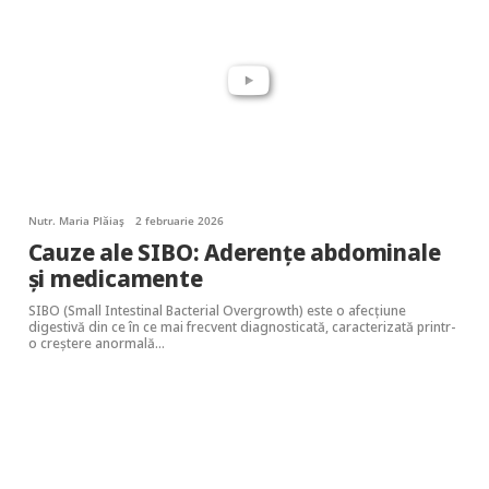
Nutr. Maria Plăiaș
2 februarie 2026
Cauze ale SIBO: Aderențe abdominale
și medicamente
SIBO (Small Intestinal Bacterial Overgrowth) este o afecțiune
digestivă din ce în ce mai frecvent diagnosticată, caracterizată printr-
o creștere anormală…