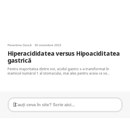
Florentina Oancă
30 octombrie 2023
Hiperacididatea versus Hipoaciditatea
gastrică
Pentru majoritatea dintre noi, acidul gastric s-a transformat în
inamicul numărul 1 al stomacului, mai ales pentru aceia ce se…