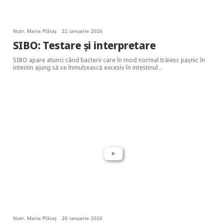
Nutr. Maria Plăiaș
22 ianuarie 2026
SIBO: Testare și interpretare
SIBO apare atunci când bacterii care în mod normal trăiesc pașnic în
intestin ajung să se înmulțească excesiv în intestinul…
Nutr. Maria Plăiaș
20 ianuarie 2026