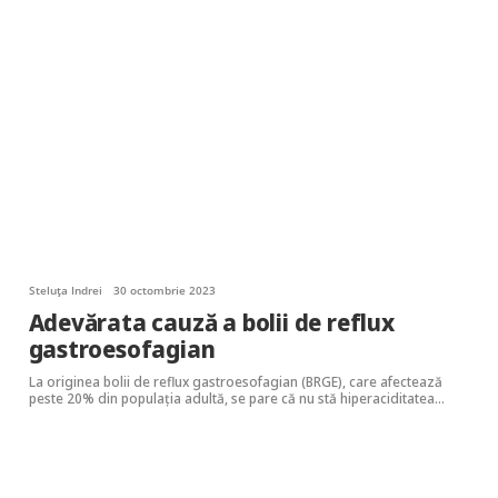
Steluța Indrei
30 octombrie 2023
Adevărata cauză a bolii de reflux
gastroesofagian
La originea bolii de reflux gastroesofagian (BRGE), care afectează
peste 20% din populația adultă, se pare că nu stă hiperaciditatea…