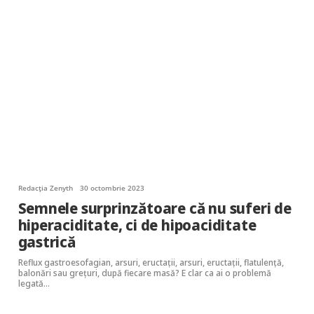
Redacția Zenyth
30 octombrie 2023
Semnele surprinzătoare că nu suferi de
hiperaciditate, ci de hipoaciditate
gastrică
Reflux gastroesofagian, arsuri, eructații, arsuri, eructații, flatulență,
balonări sau grețuri, după fiecare masă? E clar ca ai o problemă
legată…