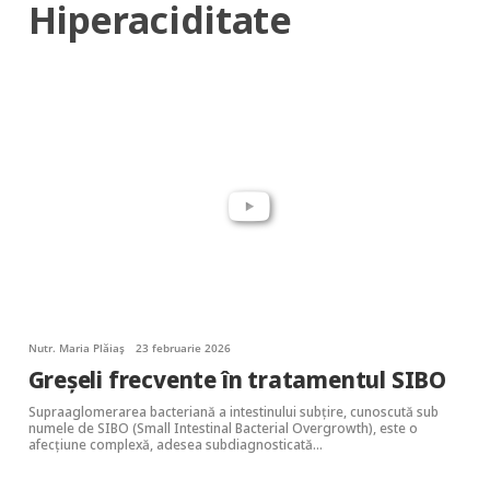
Hiperaciditate
Nutr. Maria Plăiaș
23 februarie 2026
Greșeli frecvente în tratamentul SIBO
Supraaglomerarea bacteriană a intestinului subțire, cunoscută sub
numele de SIBO (Small Intestinal Bacterial Overgrowth), este o
afecțiune complexă, adesea subdiagnosticată…