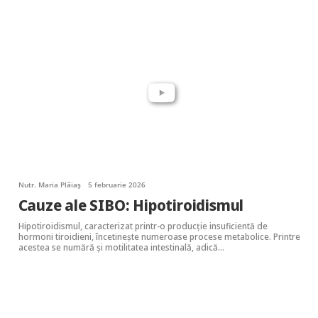
Nutr. Maria Plăiaș
5 februarie 2026
Cauze ale SIBO: Hipotiroidismul
Hipotiroidismul, caracterizat printr-o producție insuficientă de
hormoni tiroidieni, încetinește numeroase procese metabolice. Printre
acestea se numără și motilitatea intestinală, adică…