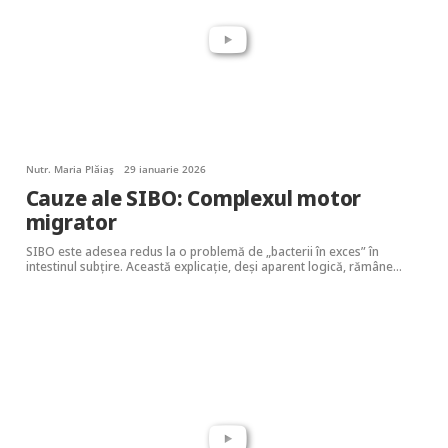
Nutr. Maria Plăiaș
29 ianuarie 2026
Cauze ale SIBO: Complexul motor
migrator
SIBO este adesea redus la o problemă de „bacterii în exces” în
intestinul subțire. Această explicație, deși aparent logică, rămâne…