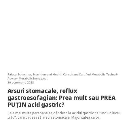
Raluca Schachter, Nutrition and Health Consultant Certified Metabolic Typing®
Advisor MetabolicEnergy.net
30 octombrie 2023
Arsuri stomacale, reflux
gastroesofagian: Prea mult sau PREA
PUȚIN acid gastric?
Cele mai multe persoane se gândesc la acidul gastric ca fiind un lucru
„rău“, care cauzează arsuri stomacale. Majoritatea celor…