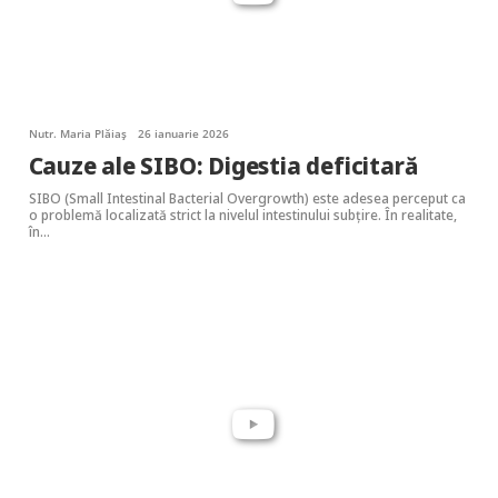
Nutr. Maria Plăiaș
26 ianuarie 2026
Cauze ale SIBO: Digestia deficitară
SIBO (Small Intestinal Bacterial Overgrowth) este adesea perceput ca
o problemă localizată strict la nivelul intestinului subțire. În realitate,
în…