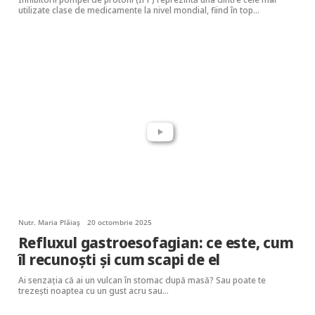
utilizate clase de medicamente la nivel mondial, fiind în top…
Nutr. Maria Plăiaș
20 octombrie 2025
Refluxul gastroesofagian: ce este, cum
îl recunoști și cum scapi de el
Ai senzația că ai un vulcan în stomac după masă? Sau poate te
trezești noaptea cu un gust acru sau…