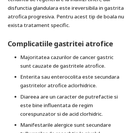
disfunctia glandulara este ireversibila in gastrita
atrofica progresiva. Pentru acest tip de boala nu
exista tratament specific.
Complicatiile gastritei atrofice
Majoritatea cazurilor de cancer gastric
sunt cauzate de gastritele atrofice.
Enterita sau enterocolita este secundara
gastritelor atrofice aclorhidrice.
Diareea are un caracter de putrefactie si
este bine influentata de regim
corespunzator si de acid clorhidric.
Manifestarile alergice sunt secundare