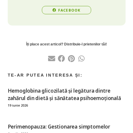
FACEBOOK
Hemoglobina glicozilată şi legătura dintre
zahărul din dietă şi sănătatea psihoemoțională
19 iunie 2026
Perimenopauza: Gestionarea simptomelor