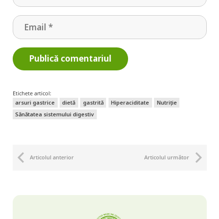
Publică comentariul
Etichete articol:
arsuri gastrice
dietă
gastrită
Hiperaciditate
Nutriție
Sănătatea sistemului digestiv
Articolul anterior
Articolul următor