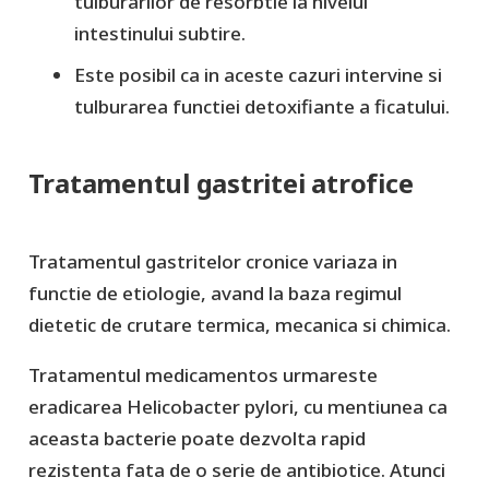
tulburarilor de resorbtie la nivelul
intestinului subtire.
Este posibil ca in aceste cazuri intervine si
tulburarea functiei detoxifiante a ficatului.
Tratamentul gastritei atrofice
Tratamentul gastritelor cronice variaza in
functie de etiologie, avand la baza regimul
dietetic de crutare termica, mecanica si chimica.
Tratamentul medicamentos urmareste
eradicarea Helicobacter pylori, cu mentiunea ca
aceasta bacterie poate dezvolta rapid
rezistenta fata de o serie de antibiotice. Atunci