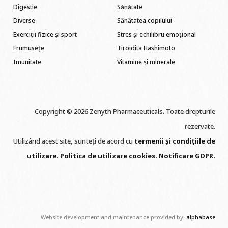
Digestie
Sănătate
Diverse
Sănătatea copilului
Exerciții fizice și sport
Stres și echilibru emoțional
Frumusețe
Tiroidita Hashimoto
Imunitate
Vitamine și minerale
Copyright © 2026 Zenyth Pharmaceuticals. Toate drepturile
rezervate.
Utilizând acest site, sunteți de acord cu
termenii și condițiile de
utilizare
.
Politica de utilizare cookie
s
.
Notificare GDPR
.
Website development and maintenance provided by:
alphabase