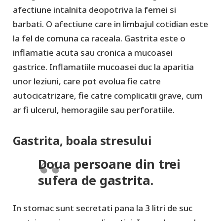
afectiune intalnita deopotriva la femei si
barbati. O afectiune care in limbajul cotidian este
la fel de comuna ca raceala. Gastrita este o
inflamatie acuta sau cronica a mucoasei
gastrice. Inflamatiile mucoasei duc la aparitia
unor leziuni, care pot evolua fie catre
autocicatrizare, fie catre complicatii grave, cum
ar fi ulcerul, hemoragiile sau perforatiile.
Gastrita, boala stresului
Doua persoane din trei
sufera de gastrita.
In stomac sunt secretati pana la 3 litri de suc