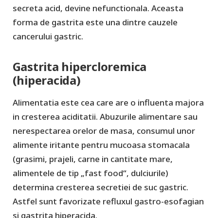
secreta acid, devine nefunctionala. Aceasta
forma de gastrita este una dintre cauzele
cancerului gastric.
Gastrita hipercloremica
(hiperacida)
Alimentatia este cea care are o influenta majora
in cresterea aciditatii. Abuzurile alimentare sau
nerespectarea orelor de masa, consumul unor
alimente iritante pentru mucoasa stomacala
(grasimi, prajeli, carne in cantitate mare,
alimentele de tip „fast food“, dulciurile)
determina cresterea secretiei de suc gastric.
Astfel sunt favorizate refluxul gastro-esofagian
si gastrita hiperacida.