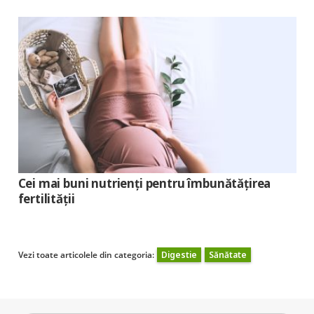
Cei mai buni nutrienți pentru îmbunătățirea
fertilității
Vezi toate articolele din categoria:
Digestie
Sănătate