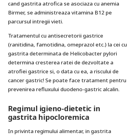
cand gastrita atrofica se asociaza cu anemia
Birmer, se administreaza vitamina B12 pe
parcursul intregii vieti.
Tratamentul cu antisecretorii gastrice
(ranitidina, famotidina, omeprazol etc.) la cei cu
gastrita determinata de Helicobacter pylori
determina cresterea ratei de dezvoltate a
atrofiei gastrice si, o data cu ea, a riscului de
cancer gastric! Se poate face tratament pentru
prevenirea refluxului duodeno-gastric alcalin.
Regimul igieno-dietetic in
gastrita hipocloremica
In privinta regimului alimentar, in gastrita