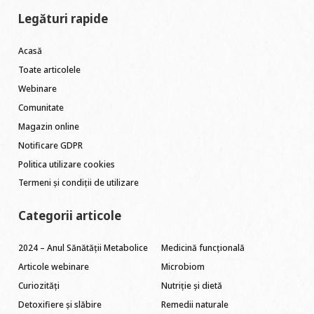
Legături rapide
Acasă
Toate articolele
Webinare
Comunitate
Magazin online
Notificare GDPR
Politica utilizare cookies
Termeni și condiții de utilizare
Categorii articole
2024 – Anul Sănătății Metabolice
Medicină funcțională
Articole webinare
Microbiom
Curiozități
Nutriție și dietă
Detoxifiere și slăbire
Remedii naturale