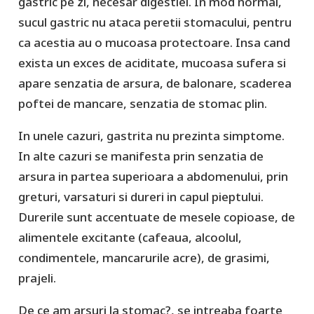
gastric pe zi, necesar digestiei. In mod normal,
sucul gastric nu ataca peretii stomacului, pentru
ca acestia au o mucoasa protectoare. Insa cand
exista un exces de aciditate, mucoasa sufera si
apare senzatia de arsura, de balonare, scaderea
poftei de mancare, senzatia de stomac plin.
In unele cazuri, gastrita nu prezinta simptome.
In alte cazuri se manifesta prin senzatia de
arsura in partea superioara a abdomenului, prin
greturi, varsaturi si dureri in capul pieptului.
Durerile sunt accentuate de mesele copioase, de
alimentele excitante (cafeaua, alcoolul,
condimentele, mancarurile acre), de grasimi,
prajeli.
De ce am arsuri la stomac?, se intreaba foarte