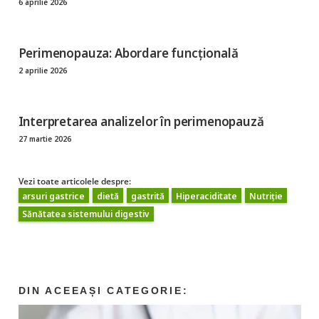
6 aprilie 2026
Perimenopauza: Abordare funcțională
2 aprilie 2026
Interpretarea analizelor în perimenopauză
27 martie 2026
Vezi toate articolele despre:
arsuri gastrice
dietă
gastrită
Hiperaciditate
Nutriție
Sănătatea sistemului digestiv