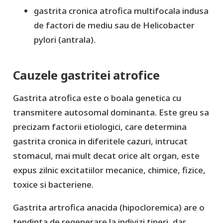
gastrita cronica atrofica multifocala indusa
de factori de mediu sau de Helicobacter
pylori (antrala).
Cauzele gastritei atrofice
Gastrita atrofica este o boala genetica cu
transmitere autosomal dominanta. Este greu sa
precizam factorii etiologici, care determina
gastrita cronica in diferitele cazuri, intrucat
stomacul, mai mult decat orice alt organ, este
expus zilnic excitatiilor mecanice, chimice, fizice,
toxice si bacteriene.
Gastrita artrofica anacida (hipocloremica) are o
tendinta de regenerare la indivizi tineri, dar