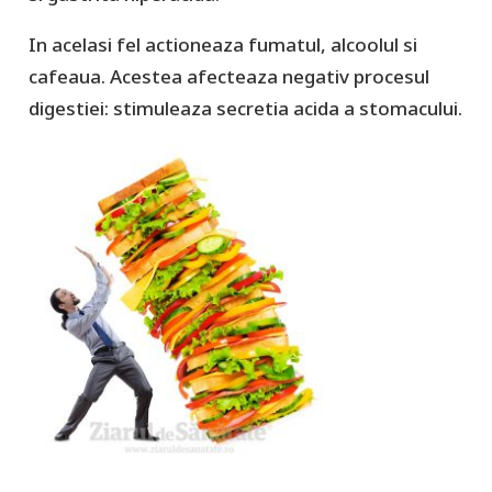
In acelasi fel actioneaza fumatul, alcoolul si
cafeaua. Acestea afecteaza negativ procesul
digestiei: stimuleaza secretia acida a stomacului.