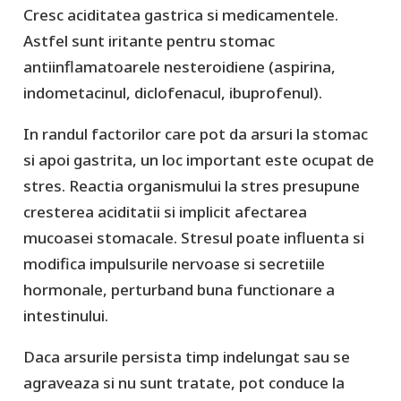
Cresc aciditatea gastrica si medicamentele.
Astfel sunt iritante pentru stomac
antiinflamatoarele nesteroidiene (aspirina,
indometacinul, diclofenacul, ibuprofenul).
In randul factorilor care pot da arsuri la stomac
si apoi gastrita, un loc important este ocupat de
stres. Reactia organismului la stres presupune
cresterea aciditatii si implicit afectarea
mucoasei stomacale. Stresul poate influenta si
modifica impulsurile nervoase si secretiile
hormonale, perturband buna functionare a
intestinului.
Daca arsurile persista timp indelungat sau se
agraveaza si nu sunt tratate, pot conduce la