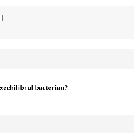
zechilibrul bacterian?