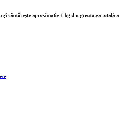
 și cântărește aproximativ 1 kg din greutatea totală a
fere