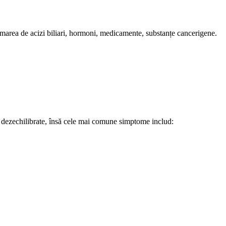
ormarea de acizi biliari, hormoni, medicamente, substanțe cancerigene.
nt dezechilibrate, însă cele mai comune simptome includ: