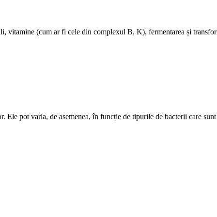
iali, vitamine (cum ar fi cele din complexul B, K), fermentarea și transf
r. Ele pot varia, de asemenea, în funcție de tipurile de bacterii care su