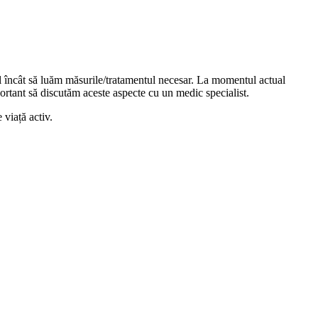
fel încât să luăm măsurile/tratamentul necesar. La momentul actual
portant să discutăm aceste aspecte cu un medic specialist.
 viață activ.