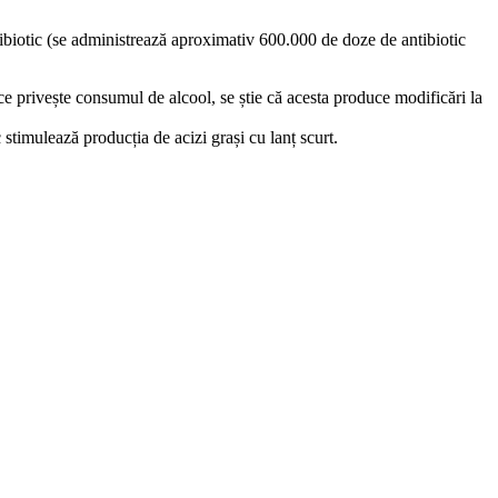
ibiotic (se administrează aproximativ 600.000 de doze de antibiotic
ce privește consumul de alcool, se știe că acesta produce modificări la
 stimulează producția de acizi grași cu lanț scurt.