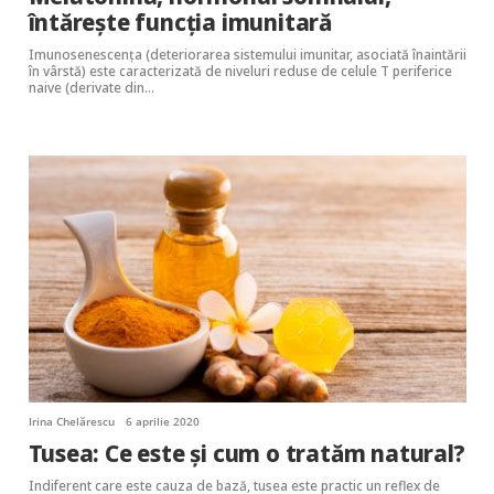
întărește funcția imunitară
Imunosenescența (deteriorarea sistemului imunitar, asociată înaintării
în vârstă) este caracterizată de niveluri reduse de celule T periferice
naive (derivate din…
Irina Chelărescu
6 aprilie 2020
Tusea: Ce este și cum o tratăm natural?
Indiferent care este cauza de bază, tusea este practic un reflex de