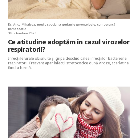
Dr. Anca Mihalcea, medic specialist geriatrie-gerontologie, competență
homeopatie
30 octombrie 2023
Ce atitudine adoptăm în cazul virozelor
respiratorii?
Infecțiile virale obișnuite și gripa deschid calea infecțiilor bacteriene
respiratorii. Frecvent apar infecții stretococice după viroze, scarlatina
fiind o formă…