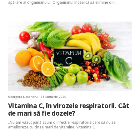
apărare al organismului. Organismul încearcă să elimine din…
Georgeta Licsandru
31 ianuarie 2020
Vitamina C, în virozele respiratorii. Cât
de mari să fie dozele?
„Nu am văzut până acum o infecție respiratorie care să nu se
amelioreze cu doze mari de vitamine. Vitamina C…