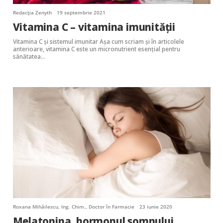
Redacția Zenyth
19 septembrie 2021
Vitamina C – vitamina imunității
Vitamina C și sistemul imunitar Așa cum scriam și în articolele
anterioare, vitamina C este un micronutrient esențial pentru
sănătatea…
Roxana Mihăilescu, Ing. Chim., Doctor în Farmacie
23 iunie 2020
Melatonina, hormonul somnului,