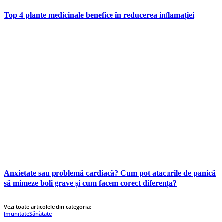
Top 4 plante medicinale benefice în reducerea inflamației
Anxietate sau problemă cardiacă? Cum pot atacurile de panică
să mimeze boli grave și cum facem corect diferența?
Vezi toate articolele din categoria:
Imunitate
Sănătate