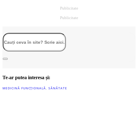
Publicitate
Publicitate
Te-ar putea interesa și:
MEDICINĂ FUNCȚIONALĂ
,
SĂNĂTATE