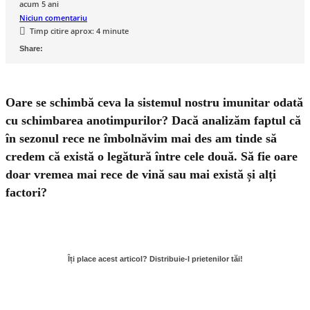
acum 5 ani
Niciun comentariu
Timp citire aprox:
4
minute
Oare se schimbă ceva la sistemul nostru imunitar odată
cu schimbarea anotimpurilor? Dacă analizăm faptul că
în sezonul rece ne îmbolnăvim mai des am tinde să
credem că există o legătură între cele două. Să fie oare
doar vremea mai rece de vină sau mai există și alți
factori?