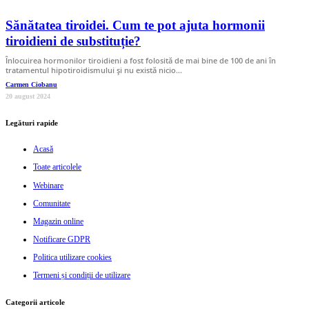
Sănătatea tiroidei. Cum te pot ajuta hormonii
tiroidieni de substituție?
Înlocuirea hormonilor tiroidieni a fost folosită de mai bine de 100 de ani în
tratamentul hipotiroidismului și nu există nicio…
Carmen Ciobanu
20 august 2024
Legături rapide
Acasă
Toate articolele
Webinare
Comunitate
Magazin online
Notificare GDPR
Politica utilizare cookies
Termeni și condiții de utilizare
Categorii articole