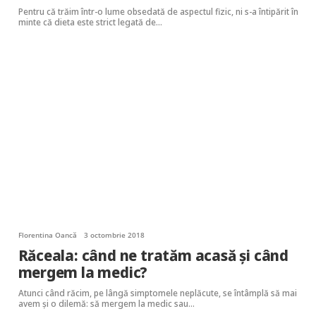
Pentru că trăim într-o lume obsedată de aspectul fizic, ni s-a întipărit în
minte că dieta este strict legată de…
Florentina Oancă
3 octombrie 2018
Răceala: când ne tratăm acasă și când
mergem la medic?
Atunci când răcim, pe lângă simptomele neplăcute, se întâmplă să mai
avem și o dilemă: să mergem la medic sau…