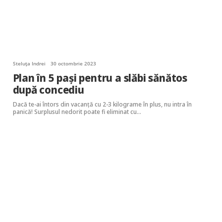
Steluța Indrei
30 octombrie 2023
Plan în 5 pași pentru a slăbi sănătos
după concediu
Dacă te-ai întors din vacanță cu 2-3 kilograme în plus, nu intra în
panică! Surplusul nedorit poate fi eliminat cu…