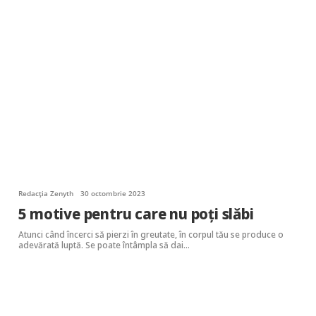
Redacția Zenyth
30 octombrie 2023
5 motive pentru care nu poți slăbi
Atunci când încerci să pierzi în greutate, în corpul tău se produce o
adevărată luptă. Se poate întâmpla să dai…