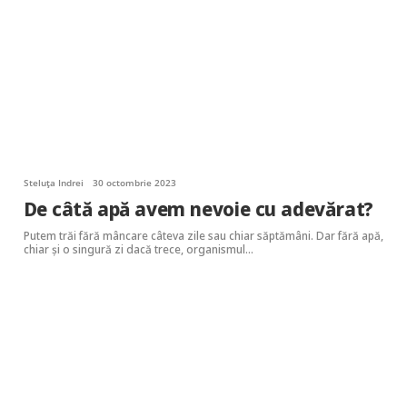
Steluța Indrei
30 octombrie 2023
De câtă apă avem nevoie cu adevărat?
Putem trăi fără mâncare câteva zile sau chiar săptămâni. Dar fără apă,
chiar și o singură zi dacă trece, organismul…