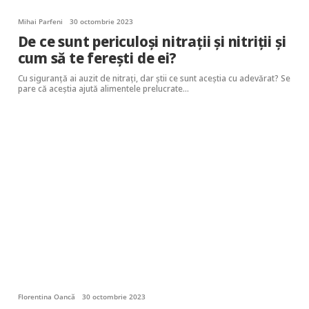
Mihai Parfeni
30 octombrie 2023
De ce sunt periculoși nitrații și nitriții și
cum să te ferești de ei?
Cu siguranță ai auzit de nitrați, dar știi ce sunt aceștia cu adevărat? Se
pare că aceștia ajută alimentele prelucrate…
Florentina Oancă
30 octombrie 2023