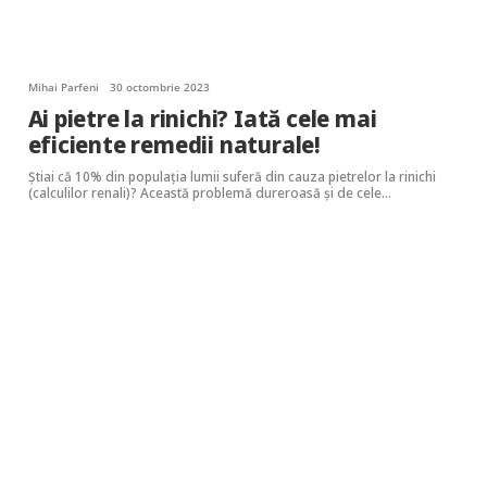
Mihai Parfeni
30 octombrie 2023
Ai pietre la rinichi? Iată cele mai
eficiente remedii naturale!
Știai că 10% din populația lumii suferă din cauza pietrelor la rinichi
(calculilor renali)? Această problemă dureroasă și de cele…