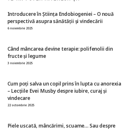
Introducere în Știința Endobiogeniei – O nouă
perspectivă asupra sănătății și vindecării
6 noiembrie 2025
Când mâncarea devine terapie: polifenolii din
fructe și legume
3 noiembrie 2025
Cum poți salva un copil prins în lupta cu anorexia
– Lecțiile Evei Musby despre iubire, curaj și
vindecare
22 octombrie 2025
Piele uscată, mâncărimi, scuame… Sau despre