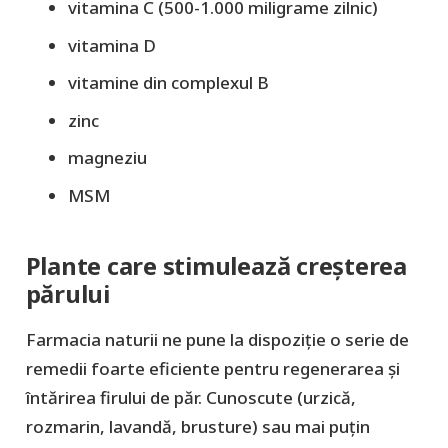
vitamina C (500-1.000 miligrame zilnic)
vitamina D
vitamine din complexul B
zinc
magneziu
MSM
Plante care stimulează creșterea
părului
Farmacia naturii ne pune la dispoziție o serie de
remedii foarte eficiente pentru regenerarea și
întărirea firului de păr. Cunoscute (urzică,
rozmarin, lavandă, brusture) sau mai puțin