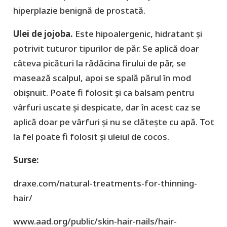
hiperplazie benignă de prostată.
Ulei de jojoba.
Este hipoalergenic, hidratant și
potrivit tuturor tipurilor de păr. Se aplică doar
câteva picături la rădăcina firului de păr, se
masează scalpul, apoi se spală părul în mod
obișnuit. Poate fi folosit și ca balsam pentru
vârfuri uscate și despicate, dar în acest caz se
aplică doar pe vârfuri și nu se clătește cu apă. Tot
la fel poate fi folosit și uleiul de cocos.
Surse:
draxe.com/natural-treatments-for-thinning-
hair/
www.aad.org/public/skin-hair-nails/hair-