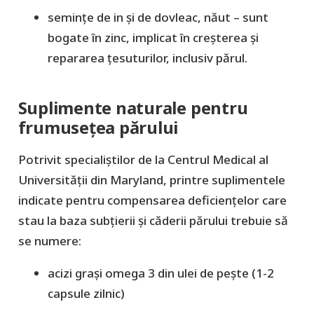
semințe de in și de dovleac, năut – sunt
bogate în zinc, implicat în creșterea și
repararea țesuturilor, inclusiv părul.
Suplimente naturale pentru
frumusețea părului
Potrivit specialiștilor de la Centrul Medical al
Universității din Maryland, printre suplimentele
indicate pentru compensarea deficiențelor care
stau la baza subțierii și căderii părului trebuie să
se numere:
acizi grași omega 3 din ulei de pește (1-2
capsule zilnic)