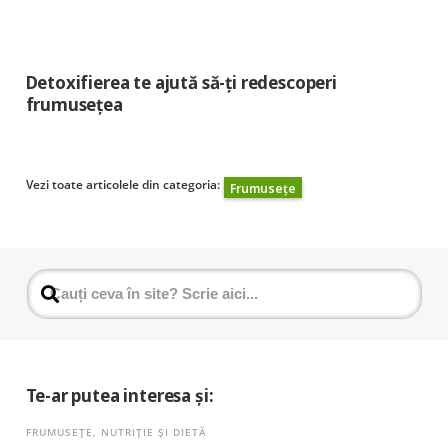
Detoxifierea te ajută să-ți redescoperi
frumusețea
Vezi toate articolele din categoria:
Frumusețe
Te-ar putea interesa și:
FRUMUSEȚE
,
NUTRIȚIE ȘI DIETĂ