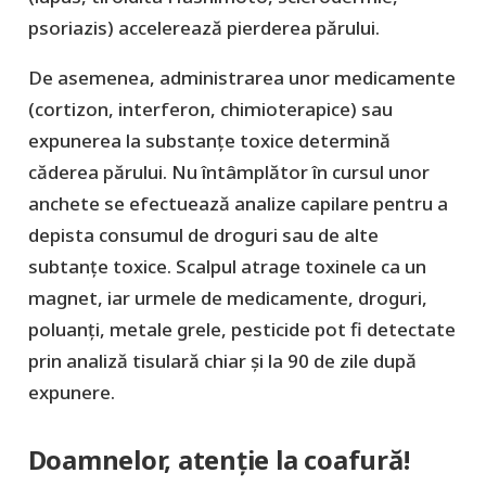
psoriazis) accelerează pierderea părului.
De asemenea, administrarea unor medicamente
(cortizon, interferon, chimioterapice) sau
expunerea la substanțe toxice determină
căderea părului. Nu întâmplător în cursul unor
anchete se efectuează analize capilare pentru a
depista consumul de droguri sau de alte
subtanțe toxice. Scalpul atrage toxinele ca un
magnet, iar urmele de medicamente, droguri,
poluanți, metale grele, pesticide pot fi detectate
prin analiză tisulară chiar și la 90 de zile după
expunere.
Doamnelor, atenție la coafură!