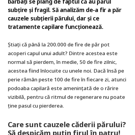
bărbați se plâng de faptul că au părul
subțire și fragil. Să analizăm de-a fir a păr
cauzele subțierii părului, dar și ce
tratamente capilare funcționează.
Știați că până la 200.000 de fire de păr pot
acoperi capul unui adult? Dintre acestea este
normal să pierdem, în medie, 50 de fire zilnic,
acestea fiind înlocuite cu unele noi. Dacă însă pe
perie rămân peste 100 de fire în fiecare zi, atunci
podoaba capilară este amenințată de o rărire
vizibilă, pentru că ritmul de regenerare nu poate
ține pasul cu pierderea.
Care sunt cauzele căderii părului?
Să despicăm puțin firul în patru!