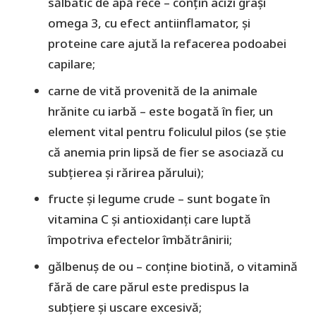
sălbatic de apă rece – conțin acizi grași
omega 3, cu efect antiinflamator, și
proteine care ajută la refacerea podoabei
capilare;
carne de vită provenită de la animale
hrănite cu iarbă – este bogată în fier, un
element vital pentru foliculul pilos (se știe
că anemia prin lipsă de fier se asociază cu
subțierea și rărirea părului);
fructe și legume crude – sunt bogate în
vitamina C și antioxidanți care luptă
împotriva efectelor îmbătrânirii;
gălbenuș de ou – conține biotină, o vitamină
fără de care părul este predispus la
subțiere și uscare excesivă;