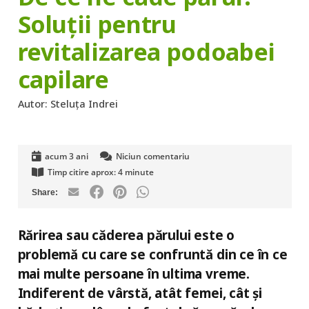
Soluții pentru
revitalizarea podoabei
capilare
Autor:
Steluța Indrei
acum 3 ani
Niciun comentariu
Timp citire aprox:
4
minute
Rărirea sau căderea părului este o
problemă cu care se confruntă din ce în ce
mai multe persoane în ultima vreme.
Indiferent de vârstă, atât femei, cât și