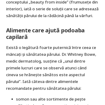
conceptului „beauty from inside” (frumusețe din
interior), iată o serie de soluții care se adresează
sănătății părului de la rădăcină până la vârfuri.
Alimente care ajută podoaba
capilară
Există o legătură foarte puternică între ceea ce
mâncați și sănătatea părului. Dr. Whitney Bowe,
medic dermatolog, susține că „unul dintre
primele lucruri care se observă atunci când
cineva se hrănește sănătos este aspectul
părului”. Iată câteva dintre alimentele
recomandate pentru sănătatea părului:
somon sau alte sortimente de pește