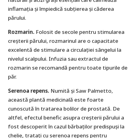
inflamația și împiedică subțierea și căderea
părului.
Rozmarin.
Folosit de secole pentru stimularea
creșterii părului, rozmarinul are o capacitate
excelentă de stimulare a circulației sângelui la
nivelul scalpului. Infuzia sau extractul de
rozmarin se recomandă pentru toate tipurile de
păr.
Serenoa repens.
Numită și Saw Palmetto,
această plantă medicinală este foarte
cunoscută în tratarea bolilor de prostată. De
altfel, efectul benefic asupra creșterii părului a
fost descoperit în cazul bărbaților predispuși la
chelie, tratați cu serenoa repens pentru