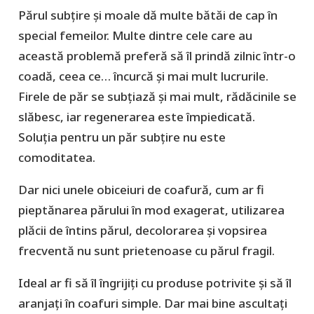
Părul subțire și moale dă multe bătăi de cap în
special femeilor. Multe dintre cele care au
această problemă preferă să îl prindă zilnic într-o
coadă, ceea ce… încurcă și mai mult lucrurile.
Firele de păr se subțiază și mai mult, rădăcinile se
slăbesc, iar regenerarea este împiedicată.
Soluția pentru un păr subțire nu este
comoditatea.
Dar nici unele obiceiuri de coafură, cum ar fi
pieptănarea părului în mod exagerat, utilizarea
plăcii de întins părul, decolorarea și vopsirea
frecventă nu sunt prietenoase cu părul fragil.
Ideal ar fi să îl îngrijiți cu produse potrivite și să îl
aranjați în coafuri simple. Dar mai bine ascultați