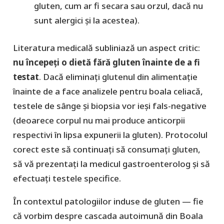
gluten, cum ar fi secara sau orzul, dacă nu
sunt alergici și la acestea).
Literatura medicală subliniază un aspect critic:
nu începeți o dietă fără gluten înainte de a fi
testat
. Dacă eliminați glutenul din alimentație
înainte de a face analizele pentru boala celiacă,
testele de sânge și biopsia vor ieși fals-negative
(deoarece corpul nu mai produce anticorpii
respectivi în lipsa expunerii la gluten). Protocolul
corect este să continuați să consumați gluten,
să vă prezentați la medicul gastroenterolog și să
efectuați testele specifice.
În contextul patologiilor induse de gluten — fie
că vorbim despre cascada autoimună din Boala