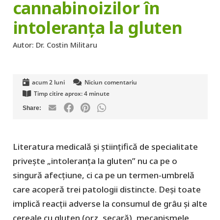
cannabinoizilor în
intoleranța la gluten
Autor:
Dr. Costin Militaru
acum 2 luni
Niciun comentariu
Timp citire aprox:
4
minute
Literatura medicală și științifică de specialitate
privește „intoleranța la gluten” nu ca pe o
singură afecțiune, ci ca pe un termen-umbrelă
care acoperă trei patologii distincte. Deși toate
implică reacții adverse la consumul de grâu și alte
cereale cu gluten (orz, secară), mecanismele