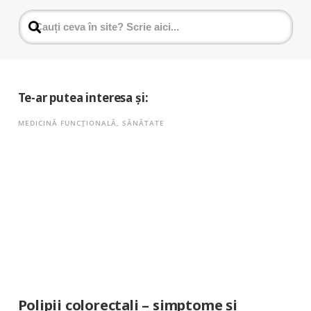
Te-ar putea interesa și:
MEDICINĂ FUNCȚIONALĂ
,
SĂNĂTATE
Polipii colorectali – simptome și