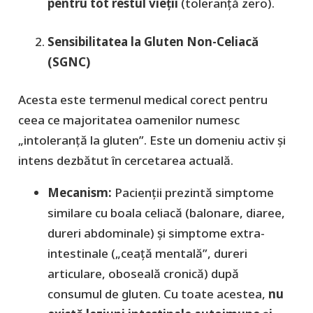
pentru tot restul vieții
(toleranță zero).
Sensibilitatea la Gluten Non-Celiacă
(SGNC)
​Acesta este termenul medical corect pentru
ceea ce majoritatea oamenilor numesc
„intoleranță la gluten”. Este un domeniu activ și
intens dezbătut în cercetarea actuală.
Mecanism:
Pacienții prezintă simptome
similare cu boala celiacă (balonare, diaree,
dureri abdominale) și simptome extra-
intestinale („ceață mentală”, dureri
articulare, oboseală cronică) după
consumul de gluten. Cu toate acestea,
nu