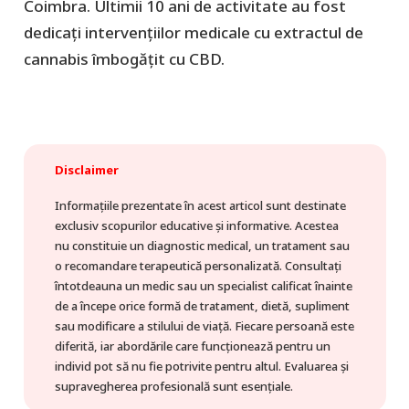
Coimbra. Ultimii 10 ani de activitate au fost
dedicați intervențiilor medicale cu extractul de
cannabis îmbogățit cu CBD.
Disclaimer
Informațiile prezentate în acest articol sunt destinate
exclusiv scopurilor educative și informative. Acestea
nu constituie un diagnostic medical, un tratament sau
o recomandare terapeutică personalizată. Consultați
întotdeauna un medic sau un specialist calificat înainte
de a începe orice formă de tratament, dietă, supliment
sau modificare a stilului de viață. Fiecare persoană este
diferită, iar abordările care funcționează pentru un
individ pot să nu fie potrivite pentru altul. Evaluarea și
supravegherea profesională sunt esențiale.