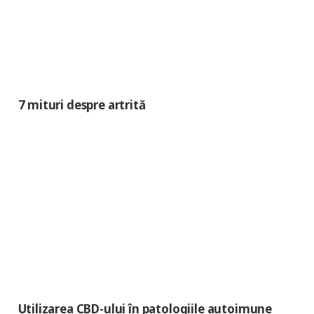
7 mituri despre artrită
Utilizarea CBD-ului în patologiile autoimune