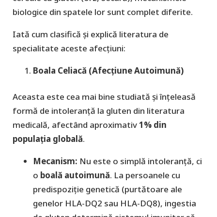
biologice din spatele lor sunt complet diferite.
​Iată cum clasifică și explică literatura de
specialitate aceste afecțiuni:
Boala Celiacă (Afecțiune Autoimună)
​Aceasta este cea mai bine studiată și înțeleasă
formă de intoleranță la gluten din literatura
medicală, afectând aproximativ
1% din
populația globală
.
Mecanism:
Nu este o simplă intoleranță, ci
o
boală autoimună
. La persoanele cu
predispoziție genetică (purtătoare ale
genelor HLA-DQ2 sau HLA-DQ8), ingestia