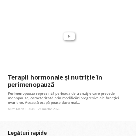
Terapii hormonale și nutriție în
perimenopauză
Perimenopauza reprezintă perioada de tranziție care precede
menopauza, caracterizată prin modificări progresive ale funcției
ovariene. Această etapă poate dura mai…
Nutr. Maria Plăiaș
23 martie 2026
Legături rapide