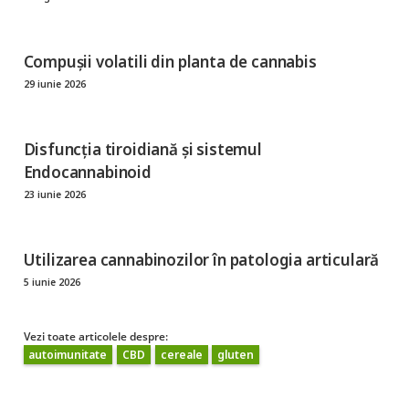
Compușii volatili din planta de cannabis
29 iunie 2026
Disfuncția tiroidiană și sistemul
Endocannabinoid
23 iunie 2026
Utilizarea cannabinozilor în patologia articulară
5 iunie 2026
Vezi toate articolele despre:
autoimunitate
CBD
cereale
gluten