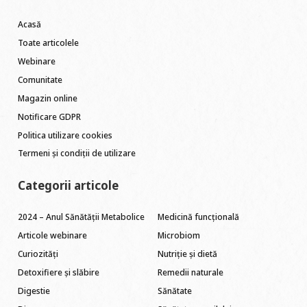
Acasă
Toate articolele
Webinare
Comunitate
Magazin online
Notificare GDPR
Politica utilizare cookies
Termeni și condiții de utilizare
Categorii articole
2024 – Anul Sănătății Metabolice
Medicină funcțională
Articole webinare
Microbiom
Curiozități
Nutriție și dietă
Detoxifiere și slăbire
Remedii naturale
Digestie
Sănătate