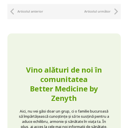
Articolul anterior
Articolul următor
Vino alături de noi în
comunitatea
Better Medicine by
Zenyth
Aici, nu vei găsi doar un grup, ci o familie bucuroasă
să împărtășească cunoștințe și să te susțină pentru a
aduce echilibru, armonie și sănătate în viața ta. În
plus, ai acces la cele mai noi informații de sănătate,