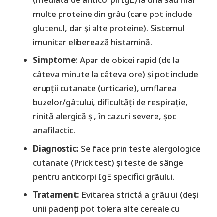
multe proteine din grâu (care pot include
glutenul, dar și alte proteine). Sistemul
imunitar eliberează histamină.
Simptome:
Apar de obicei rapid (de la
câteva minute la câteva ore) și pot include
erupții cutanate (urticarie), umflarea
buzelor/gâtului, dificultăți de respirație,
rinită alergică și, în cazuri severe, șoc
anafilactic.
Diagnostic:
Se face prin teste alergologice
cutanate (Prick test) și teste de sânge
pentru anticorpi IgE specifici grâului.
Tratament:
Evitarea strictă a grâului (deși
unii pacienți pot tolera alte cereale cu