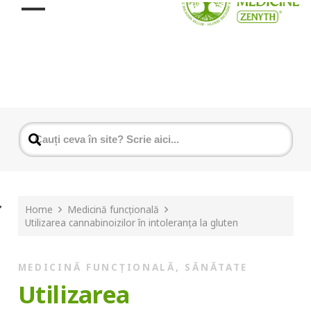
Home
Medicină funcțională
Utilizarea cannabinoizilor în intoleranța la gluten
MEDICINĂ FUNCȚIONALĂ
,
SĂNĂTATE
Utilizarea