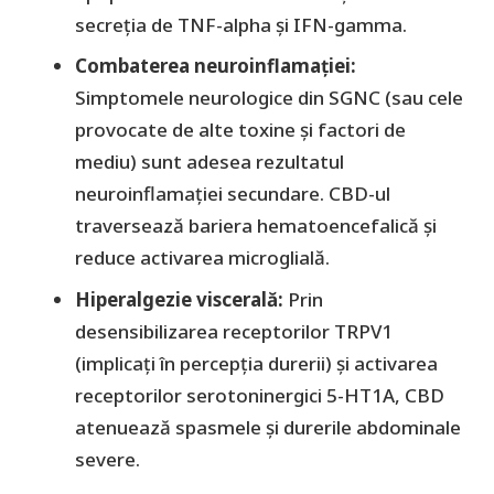
secreția de TNF-alpha și IFN-gamma.
Combaterea neuroinflamației:
Simptomele neurologice din SGNC (sau cele
provocate de alte toxine și factori de
mediu) sunt adesea rezultatul
neuroinflamației secundare. CBD-ul
traversează bariera hematoencefalică și
reduce activarea microglială.
Hiperalgezie viscerală:
Prin
desensibilizarea receptorilor TRPV1
(implicați în percepția durerii) și activarea
receptorilor serotoninergici 5-HT1A, CBD
atenuează spasmele și durerile abdominale
severe.