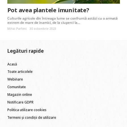
Pot avea plantele imunitate?
Culturile agricole din întreaga lume se confruntă astăzi cu o armată
extrem de mare de inamici, de la ciuperci la…
Mihai Parfeni
30 octombrie 2023
Legături rapide
Acasă
Toate articolele
Webinare
Comunitate
Magazin online
Notificare GDPR
Politica utilizare cookies
Termeni și condiții de utilizare