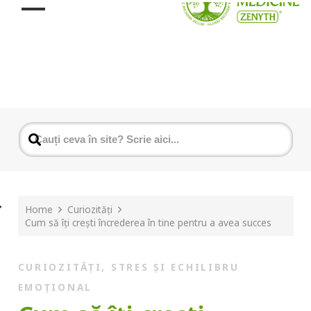
Home
Curiozități
Cum să îți crești încrederea în tine pentru a avea succes
CURIOZITĂȚI
,
STRES ȘI ECHILIBRU
EMOȚIONAL