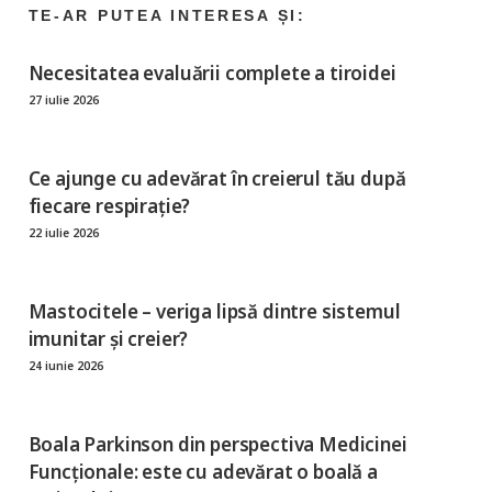
Necesitatea evaluării complete a tiroidei
27 iulie 2026
Ce ajunge cu adevărat în creierul tău după
fiecare respirație?
22 iulie 2026
Mastocitele – veriga lipsă dintre sistemul
imunitar și creier?
24 iunie 2026
Boala Parkinson din perspectiva Medicinei
Funcționale: este cu adevărat o boală a