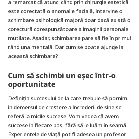
a remarcat că atunci când prin chirurgie estetică
este corectată o anomalie facială, intervine o
schimbare psihologică majoră doar dacă există o
corectură corespunzătoare a imaginii personale
mutilate. Așadar, schimbarea pare să fie în primul
rând una mentală. Dar cum se poate ajunge la
această schimbare?
Cum să schimbi un eșec într-o
oportunitate
Definiția succesului de la care trebuie să pornim
în demersul de creștere a încrederii de sine se
referă la micile succese. Vom vedea că avem
succese la fiecare pas, fără să le luăm în seamă.
Experiențele de viață pot fi adesea un profesor