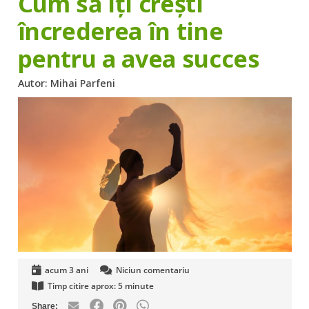
Cum să îți crești
încrederea în tine
pentru a avea succes
Autor:
Mihai Parfeni
acum 3 ani
Niciun comentariu
Timp citire aprox:
5
minute