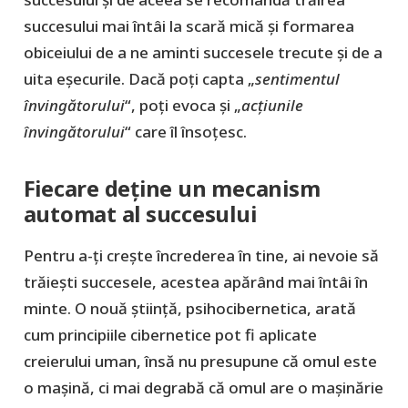
succesului mai întâi la scară mică și formarea
obiceiului de a ne aminti succesele trecute și de a
uita eșecurile. Dacă poți capta „
sentimentul
învingătorului
“, poți evoca și „
acțiunile
învingătorului
“ care îl însoțesc.
Fiecare deține un mecanism
automat al succesului
Pentru a-ți crește încrederea în tine, ai nevoie să
trăiești succesele, acestea apărând mai întâi în
minte. O nouă știință, psihocibernetica, arată
cum principiile cibernetice pot fi aplicate
creierului uman, însă nu presupune că omul este
o mașină, ci mai degrabă că omul are o mașinărie