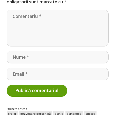
obligatorii sunt marcate cu
*
Publică comentariul
Etichete articol:
creier
dezvoltare personală
psihic
psihologie
succes