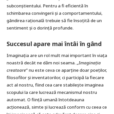
subconștientului. Pentru a fi eficientă în
schimbarea convingerii și a comportamentului,
gândirea rațională trebuie să fie însoțită de un
sentiment și o dorință profunde.
Succesul apare mai întâi în gând
Imaginația are un rol mult mai important în viața
noastră decât ne dăm noi seama. „
Imaginația
creatoare
“ nu este ceva ce aparține doar poeților,
filosofilor și inventatorilor, ci participă la fiecare
act al nostru, fiind cea care stabilește imaginea
scopului la care lucrează mecanismul nostru
automat. O ființă umană întotdeauna
acționează, simte și lucrează conform cu ceea ce