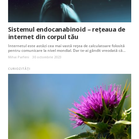
Sistemul endocanabinoid – rețeaua de
internet din corpul tău
Internetul este astăzi cea mai vastă rețea de calculatoare folosită
pentru comunicare la nivel mondial. Dar te-ai gândit vreodată că…
Mihai Parfeni
30 octombrie 2023
CURIOZITĂȚI