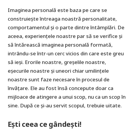
Imaginea personală este baza pe care se
construiește întreaga noastră personalitate,
comportamentul și o parte dintre întâmplări. De
aceea, experiențele noastre par să se verifice și
să întărească imaginea personală formată,
intrându-se într-un cerc vicios din care este greu
să ieși. Erorile noastre, greșelile noastre,
eșecurile noastre și uneori chiar umilințele
noastre sunt faze necesare în procesul de
învățare. Ele au fost însă concepute doar ca
mijloace de atingere a unui scop, nu ca un scop în
sine. După ce și-au servit scopul, trebuie uitate.
Ești ceea ce gândești!