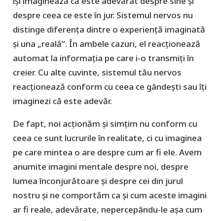
își imaginează că este adevărat despre sine și
despre ceea ce este în jur. Sistemul nervos nu
distinge diferența dintre o experiență imaginată
și una „reală“. În ambele cazuri, el reacționează
automat la informația pe care i-o transmiți în
creier. Cu alte cuvinte, sistemul tău nervos
reacționează conform cu ceea ce gândești sau îți
imaginezi că este adevăr.
De fapt, noi acționăm și simțim nu conform cu
ceea ce sunt lucrurile în realitate, ci cu imaginea
pe care mintea o are despre cum ar fi ele. Avem
anumite imagini mentale despre noi, despre
lumea înconjurătoare și despre cei din jurul
nostru și ne comportăm ca și cum aceste imagini
ar fi reale, adevărate, nepercepându-le așa cum