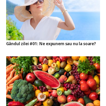
Gândul zilei #01: Ne expunem sau nu la soare?