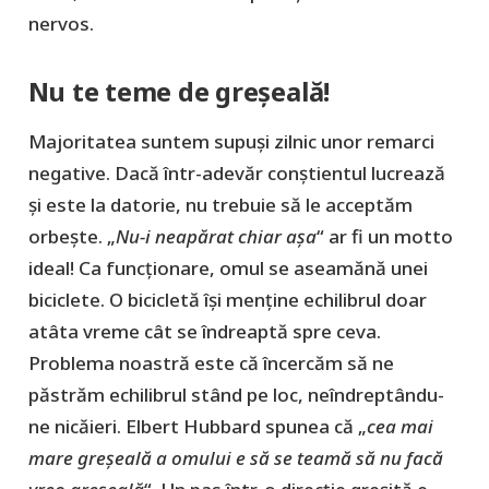
nervos.
Nu te teme de greșeală!
Majoritatea suntem supuși zilnic unor remarci
negative. Dacă într-adevăr conștientul lucrează
și este la datorie, nu trebuie să le acceptăm
orbește. „
Nu-i neapărat chiar așa
“ ar fi un motto
ideal! Ca funcționare, omul se aseamănă unei
biciclete. O bicicletă își menține echilibrul doar
atâta vreme cât se îndreaptă spre ceva.
Problema noastră este că încercăm să ne
păstrăm echilibrul stând pe loc, neîndreptându-
ne nicăieri. Elbert Hubbard spunea că „
cea mai
mare greșeală a omului e să se teamă să nu facă