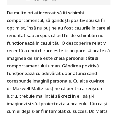
De multe ori ai încercat să îți schimbi
comportamentul, să gândești pozitiv sau să fii
optimist, însă nu puține au fost cazurile în care ai
renunțat sau ai spus că astfel de schimbări nu
funcționează în cazul tău. O descoperire relativ
recentă a unui chirurg estetician pare să arate că
imaginea de sine este cheia personalității și
comportamentului uman. Gândirea pozitivă
funcționează cu adevărat doar atunci când
corespunde imaginii personale. Cu alte cuvinte,
dr. Maxwell Maltz susține că pentru a reuși un
lucru, trebuie mai întâi să crezi în el, să ți-l
imaginezi și să-l proiectezi asupra eului tău ca și
cum el deja s-ar fi întâmplat cu succes. Dr. Maltz