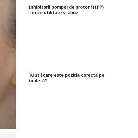
Inhibitorii pompei de protoni (IPP)
– între utilitate și abuz
Tu știi care este poziția corectă pe
toaletă?