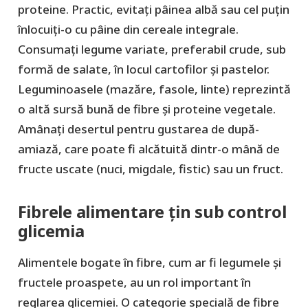
proteine. Practic, evitați pâinea albă sau cel puțin
înlocuiți-o cu pâine din cereale integrale.
Consumați legume variate, preferabil crude, sub
formă de salate, în locul cartofilor și pastelor.
Leguminoasele (mazăre, fasole, linte) reprezintă
o altă sursă bună de fibre și proteine vegetale.
Amânați desertul pentru gustarea de după-
amiază, care poate fi alcătuită dintr-o mână de
fructe uscate (nuci, migdale, fistic) sau un fruct.
Fibrele alimentare țin sub control
glicemia
Alimentele bogate în fibre, cum ar fi legumele și
fructele proaspete, au un rol important în
reglarea glicemiei. O categorie specială de fibre