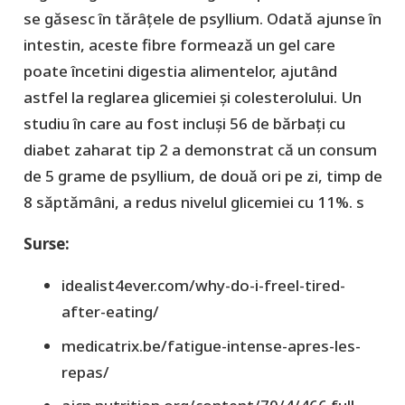
se găsesc în tărâțele de psyllium. Odată ajunse în
intestin, aceste fibre formează un gel care
poate încetini digestia alimentelor, ajutând
astfel la reglarea glicemiei și colesterolului. Un
studiu în care au fost incluși 56 de bărbați cu
diabet zaharat tip 2 a demonstrat că un consum
de 5 grame de psyllium, de două ori pe zi, timp de
8 săptămâni, a redus nivelul glicemiei cu 11%. s
Surse:
idealist4ever.com/why-do-i-freel-tired-
after-eating/
medicatrix.be/fatigue-intense-apres-les-
repas/