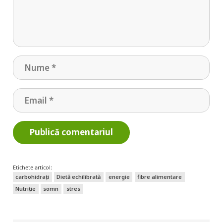
Publică comentariul
Etichete articol:
carbohidrați
Dietă echilibrată
energie
fibre alimentare
Nutriție
somn
stres