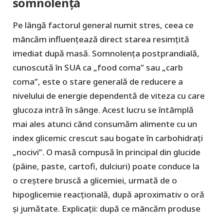
somnolență
Pe lângă factorul general numit stres, ceea ce
mâncăm influențează direct starea resimțită
imediat după masă. Somnolența postprandială,
cunoscută în SUA ca „food coma” sau „carb
coma”, este o stare generală de reducere a
nivelului de energie dependentă de viteza cu care
glucoza intră în sânge. Acest lucru se întâmplă
mai ales atunci când consumăm alimente cu un
index glicemic crescut sau bogate în carbohidrați
„nocivi”. O masă compusă în principal din glucide
(pâine, paste, cartofi, dulciuri) poate conduce la
o creștere bruscă a glicemiei, urmată de o
hipoglicemie reacțională, după aproximativ o oră
și jumătate. Explicații: după ce mâncăm produse