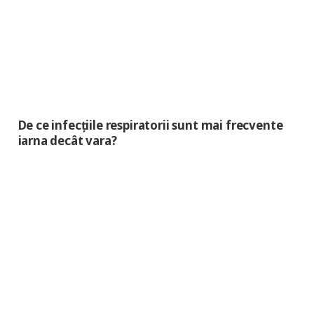
De ce infecțiile respiratorii sunt mai frecvente
iarna decât vara?