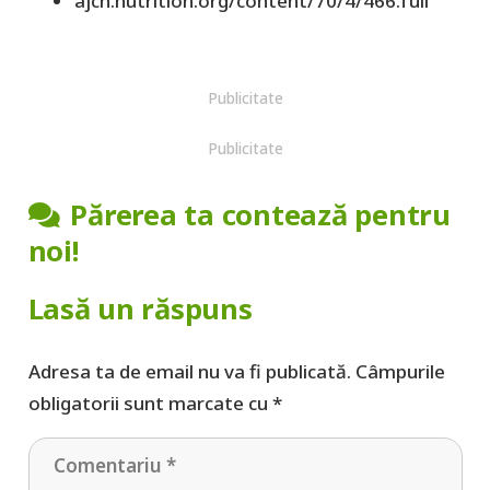
ajcn.nutrition.org/content/70/4/466.full
Publicitate
Publicitate
Părerea ta contează pentru
noi!
Lasă un răspuns
Adresa ta de email nu va fi publicată.
Câmpurile
obligatorii sunt marcate cu
*