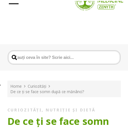
Home
Curiozități
De ce ți se face somn după ce mănânci?
CURIOZITĂȚI
,
NUTRIȚIE ȘI DIETĂ
De ce ți se face somn