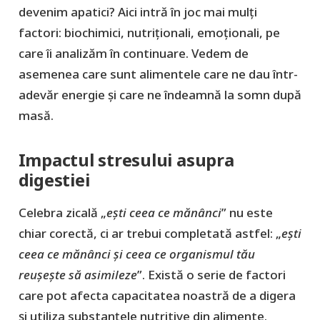
devenim apatici? Aici intră în joc mai mulți
factori: biochimici, nutriționali, emoționali, pe
care îi analizăm în continuare. Vedem de
asemenea care sunt alimentele care ne dau într-
adevăr energie și care ne îndeamnă la somn după
masă.
Impactul stresului asupra
digestiei
Celebra zicală „
ești ceea ce mănânci
” nu este
chiar corectă, ci ar trebui completată astfel: „
ești
ceea ce mănânci și ceea ce organismul tău
reușește să asimileze
”. Există o serie de factori
care pot afecta capacitatea noastră de a digera
și utiliza substanțele nutritive din alimente.