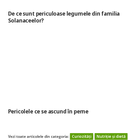
De ce sunt periculoase legumele din familia
Solanaceelor?
Pericolele ce se ascund în perne
Vezi toate articolele din categoria:
Curiozități
Nutriție și dietă