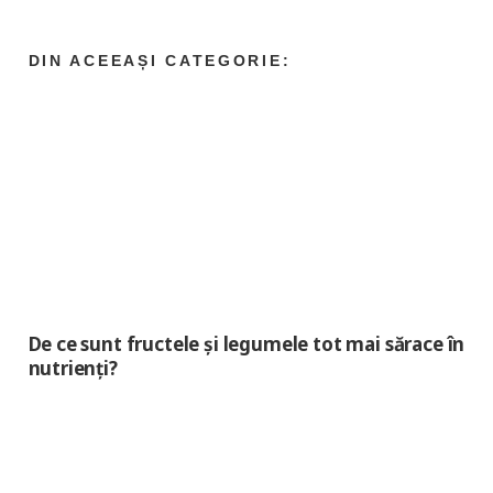
De ce sunt fructele și legumele tot mai sărace în
nutrienți?