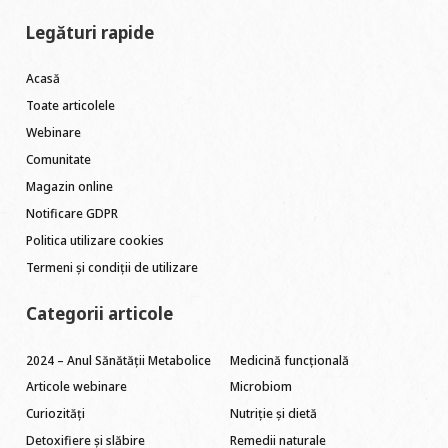
Legături rapide
Acasă
Toate articolele
Webinare
Comunitate
Magazin online
Notificare GDPR
Politica utilizare cookies
Termeni și condiții de utilizare
Categorii articole
2024 – Anul Sănătății Metabolice
Medicină funcțională
Articole webinare
Microbiom
Curiozități
Nutriție și dietă
Detoxifiere și slăbire
Remedii naturale