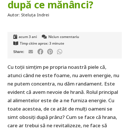
după ce mănânci?
Autor:
Steluța Indrei
acum 3 ani
Niciun comentariu
Timp citire aprox:
3
minute
Cu toții simțim pe propria noastră piele că,
atunci când ne este foame, nu avem energie, nu
ne putem concentra, nu dăm randament. Este
evident că avem nevoie de hrană. Rolul principal
al alimentelor este de a ne furniza energie. Cu
toate acestea, de ce atât de mulți oameni se
simt obosiți după prânz? Cum se face că hrana,
care ar trebui să ne revitalizeze, ne face să