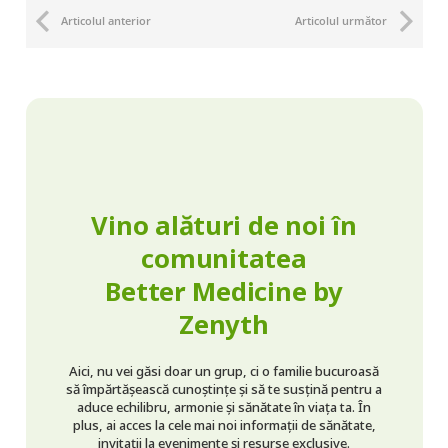
Articolul anterior
Articolul următor
Vino alături de noi în
comunitatea
Better Medicine by
Zenyth
Aici, nu vei găsi doar un grup, ci o familie bucuroasă
să împărtășească cunoștințe și să te susțină pentru a
aduce echilibru, armonie și sănătate în viața ta. În
plus, ai acces la cele mai noi informații de sănătate,
invitații la evenimente și resurse exclusive.