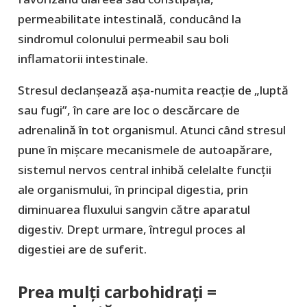
permeabilitate intestinală, conducând la
sindromul colonului permeabil sau boli
inflamatorii intestinale.
Stresul declanșează așa-numita reacție de „luptă
sau fugi”, în care are loc o descărcare de
adrenalină în tot organismul. Atunci când stresul
pune în mișcare mecanismele de autoapărare,
sistemul nervos central inhibă celelalte funcții
ale organismului, în principal digestia, prin
diminuarea fluxului sangvin către aparatul
digestiv. Drept urmare, întregul proces al
digestiei are de suferit.
Prea mulți carbohidrați =