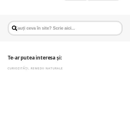
Te-ar putea interesa și:
CURIOZITĂȚI
,
REMEDII NATURALE