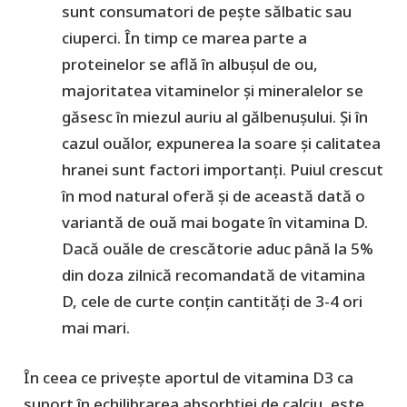
sunt consumatori de pește sălbatic sau
ciuperci. În timp ce marea parte a
proteinelor se află în albușul de ou,
majoritatea vitaminelor și mineralelor se
găsesc în miezul auriu al gălbenușului. Și în
cazul ouălor, expunerea la soare și calitatea
hranei sunt factori importanți. Puiul crescut
în mod natural oferă și de această dată o
variantă de ouă mai bogate în vitamina D.
Dacă ouăle de crescătorie aduc până la 5%
din doza zilnică recomandată de vitamina
D, cele de curte conțin cantități de 3-4 ori
mai mari.
În ceea ce privește aportul de vitamina D3 ca
suport în echilibrarea absorbției de calciu, este