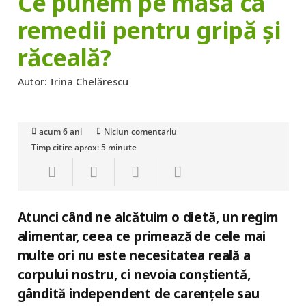
Ce punem pe masă ca
remedii pentru gripă și
răceală?
Autor:
Irina Chelărescu
acum 6 ani
Niciun comentariu
Timp citire aprox:
5
minute
Atunci când ne alcătuim o dietă, un regim
alimentar, ceea ce primează de cele mai
multe ori nu este necesitatea reală a
corpului nostru, ci nevoia conștientă,
gândită independent de carențele sau