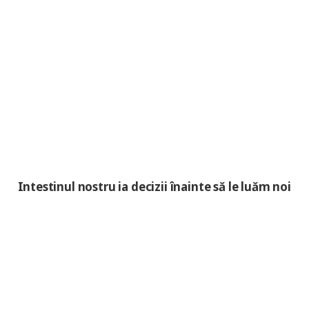
Intestinul nostru ia decizii înainte să le luăm noi