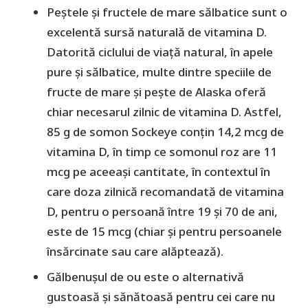
Peștele și fructele de mare sălbatice sunt o
excelentă sursă naturală de vitamina D.
Datorită ciclului de viață natural, în apele
pure și sălbatice, multe dintre speciile de
fructe de mare și pește de Alaska oferă
chiar necesarul zilnic de vitamina D. Astfel,
85 g de somon Sockeye conțin 14,2 mcg de
vitamina D, în timp ce somonul roz are 11
mcg pe aceeași cantitate, în contextul în
care doza zilnică recomandată de vitamina
D, pentru o persoană între 19 și 70 de ani,
este de 15 mcg (chiar și pentru persoanele
însărcinate sau care alăptează).
Gălbenușul de ou este o alternativă
gustoasă și sănătoasă pentru cei care nu