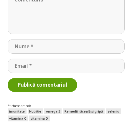
Publică comentariul
Etichete articol:
imunitate
Nutriție
omega 3
Remedii răceală și gripă
seleniu
vitamina C
vitamina D