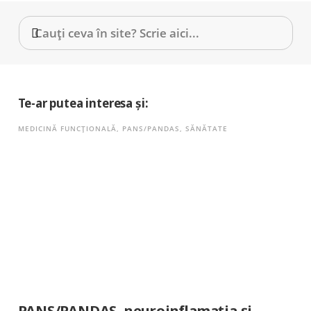
Te-ar putea interesa și:
MEDICINĂ FUNCȚIONALĂ
,
PANS/PANDAS
,
SĂNĂTATE
PANS/PANDAS, neuroinflamația și