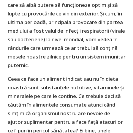
care să aibă putere să funcționeze optim și să
lupte cu provocările ce vin din exterior. Și cum, în
ultima perioadă, principala provocare din partea
mediului a fost valul de infecții respiratorii (virale
sau bacteriene) la nivel mondial, vom vedea în
rândurile care urmează ce ar trebui să conțină
mesele noastre zilnice pentru un sistem imunitar
puternic.
Ceea ce face un aliment indicat sau nu în dieta
noastră sunt substanțele nutritive, vitaminele și
mineralele pe care le conține. Ce trebuie deci să
căutăm în alimentele consumate atunci când
simțim că organismul nostru are nevoie de
ajutor suplimentar pentru a face față atacurilor
ce îi pun în pericol sănătatea? Ei bine, unele