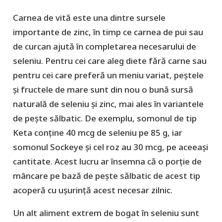
Carnea de vită este una dintre sursele
importante de zinc, în timp ce carnea de pui sau
de curcan ajută în completarea necesarului de
seleniu. Pentru cei care aleg diete fără carne sau
pentru cei care preferă un meniu variat, peștele
și fructele de mare sunt din nou o bună sursă
naturală de seleniu și zinc, mai ales în variantele
de pește sălbatic. De exemplu, somonul de tip
Keta conține 40 mcg de seleniu pe 85 g, iar
somonul Sockeye și cel roz au 30 mcg, pe aceeași
cantitate. Acest lucru ar însemna că o porție de
mâncare pe bază de pește sălbatic de acest tip
acoperă cu ușurință acest necesar zilnic.
Un alt aliment extrem de bogat în seleniu sunt