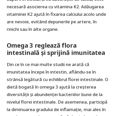
necesară asocierea cu vitamina K2. Adăugarea
vitaminei K2 ajută în fixarea calciului acolo unde
are nevoie, evitând depunerile pe artere, în
rinichi sau în alte organe.
Omega 3 reglează flora
intestinală și sprijină imunitatea
Din ce în ce mai multe studii ne arată că
imunitatea începe în intestin, aflându-se în
strânsă legătură cu echilibrul florei intestinale. O
dietă bogată în omega 3 ajută la creșterea
diversității și abundenței bacteriilor bune de la
nivelul florei intestinale. De asemenea, participă
la diminuarea gradului de inflamație, mai ales în