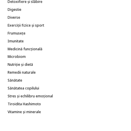
Detoxifiere și slăbire
Digestie
Diverse
Exerciții fizice și sport
Frumusețe
Imunitate
Medicină funcțională
Microbiom
Nutriție și dietă
Remedii naturale
Sănătate
Sănătatea copilului
Stres și echilibru emoțional
Tiroidita Hashimoto
Vitamine și minerale