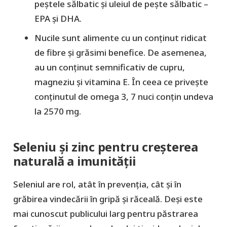
peștele sălbatic și uleiul de pește sălbatic –
EPA și DHA.
Nucile sunt alimente cu un conținut ridicat
de fibre și grăsimi benefice. De asemenea,
au un conținut semnificativ de cupru,
magneziu și vitamina E. În ceea ce privește
conținutul de omega 3, 7 nuci conțin undeva
la 2570 mg.
Seleniu și zinc pentru creșterea
naturală a imunității
Seleniul are rol, atât în prevenția, cât și în
grăbirea vindecării în gripă și răceală. Deși este
mai cunoscut publicului larg pentru păstrarea