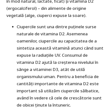
în mod natural, lactate, ficat) și vitamina D2
(ergocalciferol) – din alimente de origine
vegetală (alge, ciuperci expuse la soare).
Ciupercile sunt una dintre puținele surse
naturale de vitamina D2. Asemenea
oamenilor, ciupercile au capacitatea de a
sintetiza această vitamină atunci când sunt
expuse la radiațiile UV. Consumul de
vitamina D2 ajută la creșterea nivelului în
sânge a vitaminei D3, atât de utilă
organismului uman. Pentru a beneficia de
cantități importante de vitamina D2 este
important să utilizăm ciupercile sălbatice,
având în vedere că cele de crescătorie sunt
de obicei ținute la întuneric.