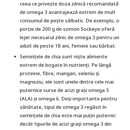
ceea ce privește doza zilnică recomandată
de omega 3 avantajează extrem de mult
consumul de pește sălbatic. De exemplu, o
porție de 200 g de somon Sockeye oferă
lejer necesarul zilnic de omega 3 pentru un
adult de peste 18 ani, femeie sau bărbat.
Semințele de chia sunt niște alimente
extrem de bogate în nutrienți. Pe lângă
proteine, fibre, mangan, seleniu și
magneziu, ele sunt unele dintre cele mai
puternice surse de acizi grași omega 3
(ALA) și omega 6. Deși importante pentru
sănătate, tipul de omega 3 regăsit în
semințele de chia este mai puțin puternic
decât tipurile de acizi grași omega 3 din