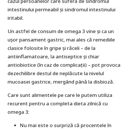
cazul persoanelor care suferă de sindromul
intestinului permeabil și sindromul intestinului
iritabil.
Un astfel de consum de omega 3 vine și ca un
ușor pansament gastric, mai ales că remediile
clasice folosite în gripe și răceli – de la
antiinflamatoare, la antiseptice și chiar
antiobiotice (în caz de complicații) – pot provoca
dezechilibre destul de neplăcute la nivelul
mucoasei gastrice, mergând până la disbioză.
Care sunt alimentele pe care le putem utiliza
recurent pentru a completa dieta zilnică cu
omega 3:
Nu mai este o surpriză că procentele în