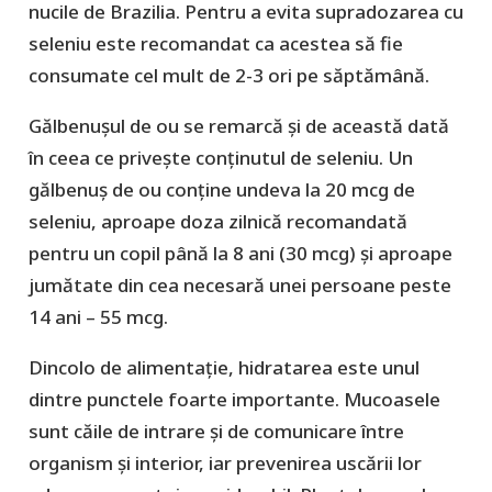
nucile de Brazilia. Pentru a evita supradozarea cu
seleniu este recomandat ca acestea să fie
consumate cel mult de 2-3 ori pe săptămână.
Gălbenușul de ou se remarcă și de această dată
în ceea ce privește conținutul de seleniu. Un
gălbenuș de ou conține undeva la 20 mcg de
seleniu, aproape doza zilnică recomandată
pentru un copil până la 8 ani (30 mcg) și aproape
jumătate din cea necesară unei persoane peste
14 ani – 55 mcg.
Dincolo de alimentație, hidratarea este unul
dintre punctele foarte importante. Mucoasele
sunt căile de intrare și de comunicare între
organism și interior, iar prevenirea uscării lor