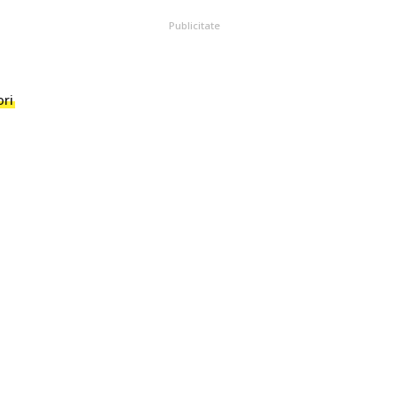
Publicitate
ori