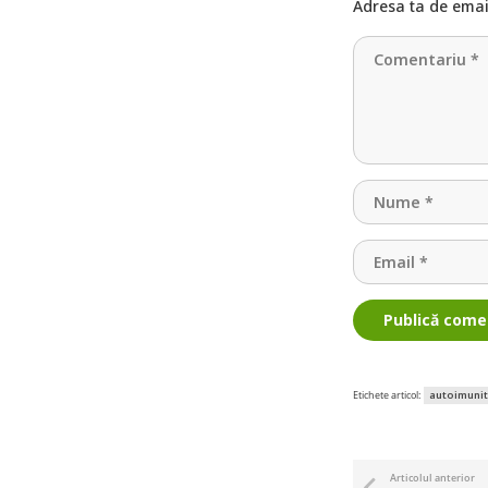
Adresa ta de email
Publică come
autoimunit
Etichete articol:
Articolul anterior