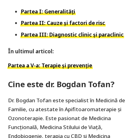
Partea I: Generalități
Partea II: Cauze și factori de risc
Partea III: Diagnostic clinic și paraclinic
În ultimul articol:
Partea a V-a: Terapie şi prevenţie
Cine este dr. Bogdan Tofan?
Dr. Bogdan Tofan este specialist în Medicină de
Familie, cu atestate în Apifitoaromaterapie şi
Ozonoterapie. Este pasionat de Medicina
Funcţională, Medicina Stilului de Viaţă,
Endobiogenie, terapia cu CBD şi Medicina