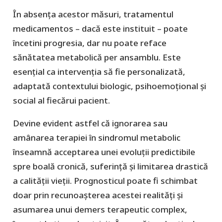
În absența acestor măsuri, tratamentul
medicamentos – dacă este instituit – poate
încetini progresia, dar nu poate reface
sănătatea metabolică per ansamblu. Este
esențial ca intervenția să fie personalizată,
adaptată contextului biologic, psihoemoțional și
social al fiecărui pacient.
Devine evident astfel că ignorarea sau
amânarea terapiei în sindromul metabolic
înseamnă acceptarea unei evoluții predictibile
spre boală cronică, suferință și limitarea drastică
a calității vieții. Prognosticul poate fi schimbat
doar prin recunoașterea acestei realități și
asumarea unui demers terapeutic complex,