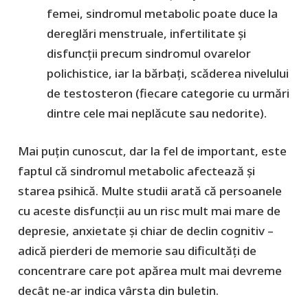
femei, sindromul metabolic poate duce la
dereglări menstruale, infertilitate și
disfuncţii precum sindromul ovarelor
polichistice, iar la bărbați, scăderea nivelului
de testosteron (fiecare categorie cu urmări
dintre cele mai neplăcute sau nedorite).
Mai puțin cunoscut, dar la fel de important, este
faptul că sindromul metabolic afectează și
starea psihică. Multe studii arată că persoanele
cu aceste disfuncţii au un risc mult mai mare de
depresie, anxietate și chiar de declin cognitiv –
adică pierderi de memorie sau dificultăți de
concentrare care pot apărea mult mai devreme
decât ne-ar indica vârsta din buletin.