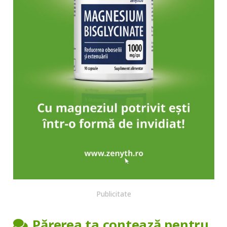
Publicitate
Părerea ta contează pentru