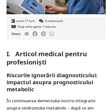
acum 11 luni
4
comentarii
Timp citire aprox:
7
minute
I. Articol medical pentru
profesionişti
Riscurile ignorării diagnosticului:
impactul asupra prognosticului
metabolic
În continuarea demersului nostru integrativ
asupra sindromului metabolic – după ce am