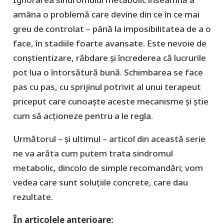
amâna o problemă care devine din ce în ce mai
greu de controlat – până la imposibilitatea de a o
face, în stadiile foarte avansate. Este nevoie de
conștientizare, răbdare și încrederea că lucrurile
pot lua o întorsătură bună. Schimbarea se face
pas cu pas, cu sprijinul potrivit al unui terapeut
priceput care cunoaște aceste mecanisme și știe
cum să acționeze pentru a le regla.
Următorul – şi ultimul – articol din această serie
ne va arăta cum putem trata sindromul
metabolic, dincolo de simple recomandări; vom
vedea care sunt soluțiile concrete, care dau
rezultate.
În articolele anterioare: