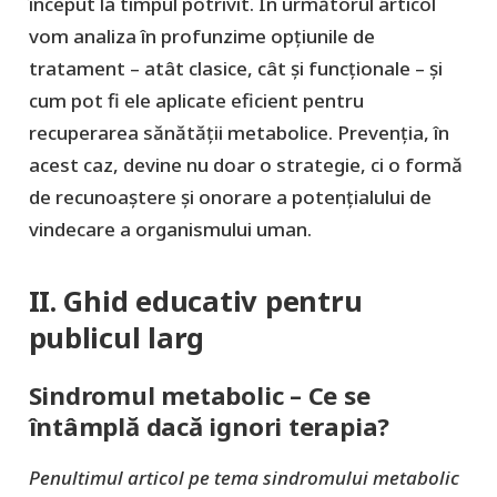
început la timpul potrivit. În următorul articol
vom analiza în profunzime opțiunile de
tratament – atât clasice, cât și funcționale – și
cum pot fi ele aplicate eficient pentru
recuperarea sănătății metabolice. Prevenția, în
acest caz, devine nu doar o strategie, ci o formă
de recunoaştere şi onorare a potențialului de
vindecare a organismului uman.
II. Ghid educativ pentru
publicul larg
Sindromul metabolic – Ce se
întâmplă dacă ignori terapia?
Penultimul articol pe tema sindromului metabolic