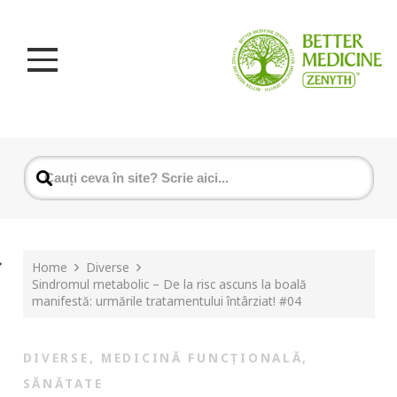
Home
Diverse
Sindromul metabolic – De la risc ascuns la boală
manifestă: urmările tratamentului întârziat! #04
DIVERSE
,
MEDICINĂ FUNCȚIONALĂ
,
SĂNĂTATE