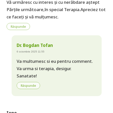
Vă urmăresc cu interes și cu nerăbdare aștept
Părțile următoare,în special Terapia.Apreciez tot
ce faceți și vă mulțumesc.
Răspunde
Dr. Bogdan Tofan
6 octombrie 2025 11:55
Va multumesc si eu pentru comment.
Va urma si terapia, desigur.
Sanatate!
Răspunde
Ione