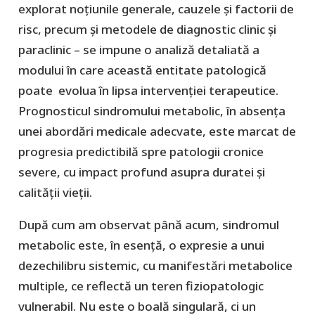
explorat noțiunile generale, cauzele și factorii de
risc, precum și metodele de diagnostic clinic și
paraclinic – se impune o analiză detaliată a
modului în care această entitate patologică
poate evolua în lipsa intervenției terapeutice.
Prognosticul sindromului metabolic, în absența
unei abordări medicale adecvate, este marcat de
progresia predictibilă spre patologii cronice
severe, cu impact profund asupra duratei și
calității vieții.
După cum am observat până acum, sindromul
metabolic este, în esență, o expresie a unui
dezechilibru sistemic, cu manifestări metabolice
multiple, ce reflectă un teren fiziopatologic
vulnerabil. Nu este o boală singulară, ci un