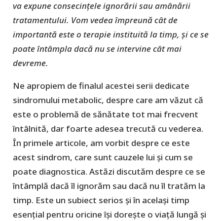
va expune consecinţele ignorării sau amânării
tratamentului. Vom vedea împreună cât de
importantă este o terapie instituită la timp, şi ce se
poate întâmpla dacă nu se intervine cât mai
devreme.
Ne apropiem de finalul acestei serii dedicate
sindromului metabolic, despre care am văzut că
este o problemă de sănătate tot mai frecvent
întâlnită, dar foarte adesea trecută cu vederea.
În primele articole, am vorbit despre ce este
acest sindrom, care sunt cauzele lui și cum se
poate diagnostica. Astăzi discutăm despre ce se
întâmplă dacă îl ignorăm sau dacă nu îl tratăm la
timp. Este un subiect serios şi în acelaşi timp
esențial pentru oricine își dorește o viață lungă și