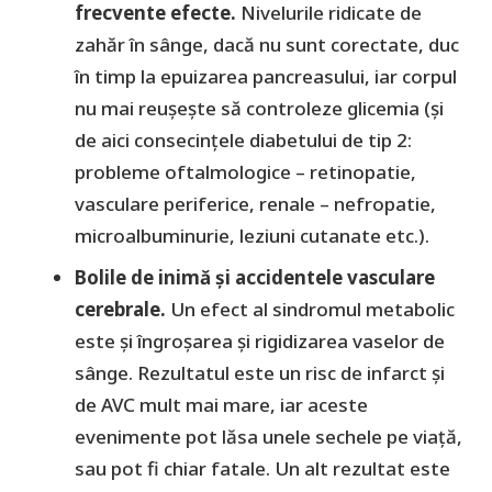
frecvente efecte.
Nivelurile ridicate de
zahăr în sânge, dacă nu sunt corectate, duc
în timp la epuizarea pancreasului, iar corpul
nu mai reușește să controleze glicemia (şi
de aici consecinţele diabetului de tip 2:
probleme oftalmologice – retinopatie,
vasculare periferice, renale – nefropatie,
microalbuminurie, leziuni cutanate etc.).
Bolile de inimă și accidentele vasculare
cerebrale.
Un efect al sindromul metabolic
este şi îngroşarea și rigidizarea vaselor de
sânge. Rezultatul este un risc de infarct și
de AVC mult mai mare, iar aceste
evenimente pot lăsa unele sechele pe viață,
sau pot fi chiar fatale. Un alt rezultat este