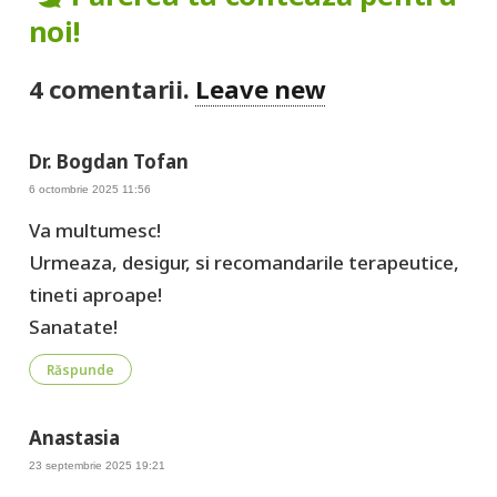
noi!
4
comentarii
.
Leave new
Dr. Bogdan Tofan
6 octombrie 2025 11:56
Va multumesc!
Urmeaza, desigur, si recomandarile terapeutice,
tineti aproape!
Sanatate!
Răspunde
Anastasia
23 septembrie 2025 19:21