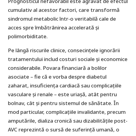
Prognosticul nefavorabil este agravat de efectul
cumulativ al acestor factori, care transformă
sindromul metabolic într-o veritabilă cale de
acces spre îmbătrânirea accelerată și
polimorbiditate.
Pe lângă riscurile clinice, consecințele ignorării
tratamentului includ costuri sociale și economice
considerabile. Povara financiară a bolilor
asociate – fie că e vorba despre diabetul
zaharat, insuficiența cardiacă sau complicațiile
vasculare și renale – este uriașă, atât pentru
bolnav, cât și pentru sistemul de sănătate. În
mod particular, complicațiile invalidante, precum
amputările, dializa cronică sau dizabilitățile post-
AVC reprezintă o sursă de suferință umană, o