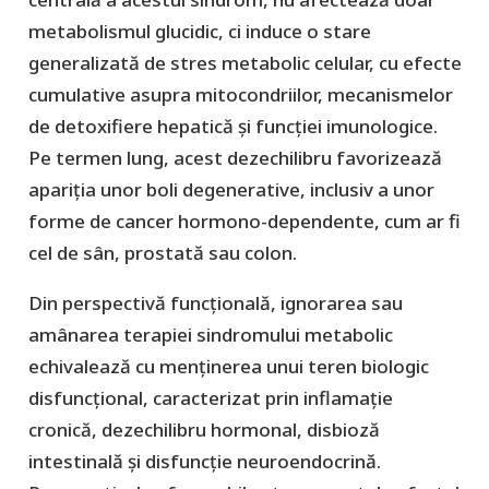
metabolismul glucidic, ci induce o stare
generalizată de stres metabolic celular, cu efecte
cumulative asupra mitocondriilor, mecanismelor
de detoxifiere hepatică și funcției imunologice.
Pe termen lung, acest dezechilibru favorizează
apariția unor boli degenerative, inclusiv a unor
forme de cancer hormono-dependente, cum ar fi
cel de sân, prostată sau colon.
Din perspectivă funcțională, ignorarea sau
amânarea terapiei sindromului metabolic
echivalează cu menţinerea unui teren biologic
disfuncţional, caracterizat prin inflamație
cronică, dezechilibru hormonal, disbioză
intestinală și disfuncţie neuroendocrină.