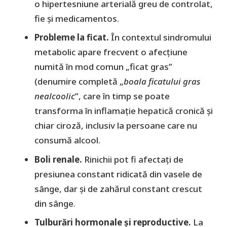
o hipertesniune arterială greu de controlat,
fie şi medicamentos.
Probleme la ficat.
În contextul sindromului
metabolic apare frecvent o afecțiune
numită în mod comun „ficat gras”
(denumire completă „
boala ficatului gras
nealcoolic
”, care în timp se poate
transforma în inflamație hepatică cronică și
chiar ciroză, inclusiv la persoane care nu
consumă alcool.
Boli renale.
Rinichii pot fi afectați de
presiunea constant ridicată din vasele de
sânge, dar și de zahărul constant crescut
din sânge.
Tulburări hormonale și reproductive.
La