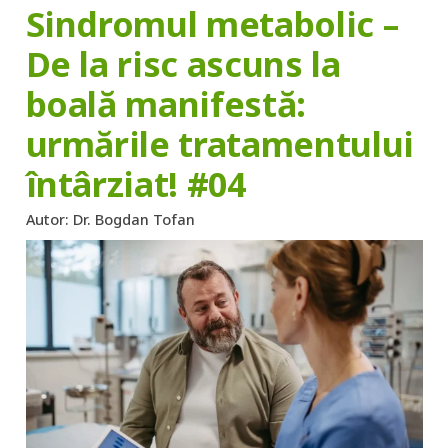
Sindromul metabolic –
De la risc ascuns la
boală manifestă:
urmările tratamentului
întârziat! #04
Autor:
Dr. Bogdan Tofan