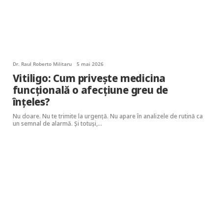
Dr. Raul Roberto Militaru
5 mai 2026
Vitiligo: Cum privește medicina
funcțională o afecțiune greu de
înțeles?
Nu doare. Nu te trimite la urgență. Nu apare în analizele de rutină ca
un semnal de alarmă. Și totuși,…