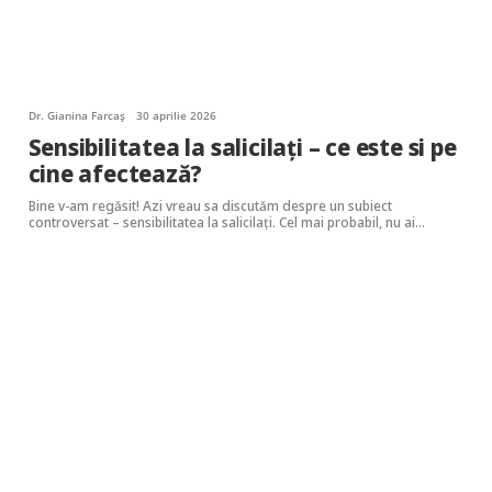
Dr. Gianina Farcaș
30 aprilie 2026
Sensibilitatea la salicilați – ce este si pe
cine afectează?
Bine v-am regăsit! Azi vreau sa discutăm despre un subiect
controversat – sensibilitatea la salicilați. Cel mai probabil, nu ai…