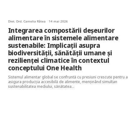
Diet. Drd. Camelia Râtea
14 mai 2026
Integrarea compostării deșeurilor
alimentare în sistemele alimentare
sustenabile: Implicații asupra
biodiversității, sănătății umane și
rezilienței climatice în contextul
conceptului One Health
Sistemul alimentar global se confruntă cu presiuni crescute pentru a
asigura producția accesibilă de alimente, menținând simultan
sustenabilitatea mediului, sănătatea…