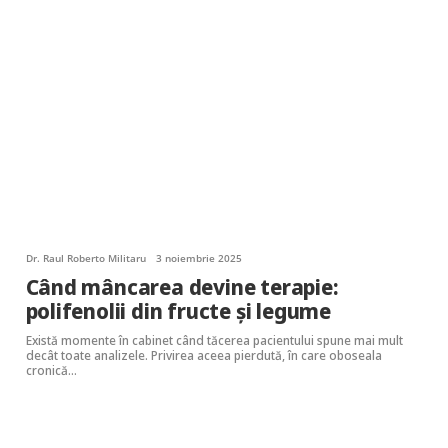
Dr. Raul Roberto Militaru
3 noiembrie 2025
Când mâncarea devine terapie:
polifenolii din fructe și legume
Există momente în cabinet când tăcerea pacientului spune mai mult
decât toate analizele. Privirea aceea pierdută, în care oboseala
cronică…