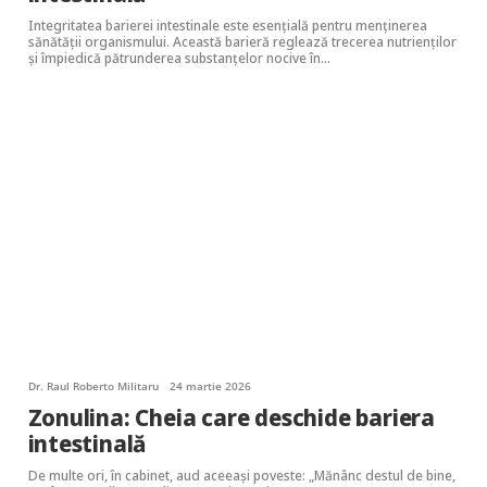
Integritatea barierei intestinale este esențială pentru menținerea
sănătății organismului. Această barieră reglează trecerea nutrienților
și împiedică pătrunderea substanțelor nocive în…
Dr. Raul Roberto Militaru
24 martie 2026
Zonulina: Cheia care deschide bariera
intestinală
De multe ori, în cabinet, aud aceeași poveste: „Mănânc destul de bine,