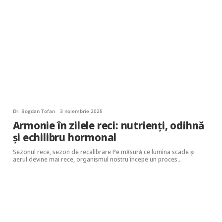
Dr. Bogdan Tofan
3 noiembrie 2025
Armonie în zilele reci: nutrienți, odihnă
și echilibru hormonal
Sezonul rece, sezon de recalibrare Pe măsură ce lumina scade și
aerul devine mai rece, organismul nostru începe un proces…