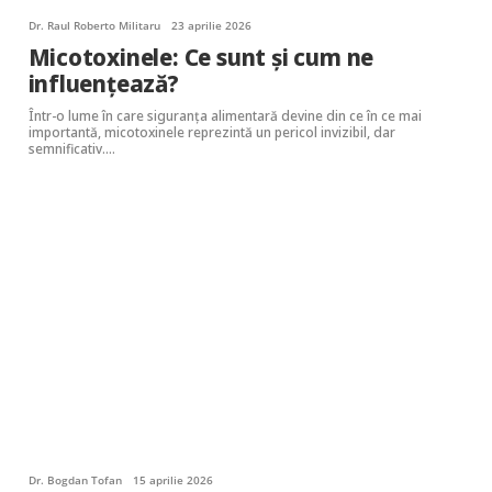
Dr. Raul Roberto Militaru
23 aprilie 2026
Micotoxinele: Ce sunt și cum ne
influențează?
Într-o lume în care siguranța alimentară devine din ce în ce mai
importantă, micotoxinele reprezintă un pericol invizibil, dar
semnificativ.…
Dr. Bogdan Tofan
15 aprilie 2026