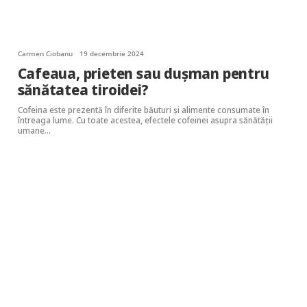
Carmen Ciobanu
19 decembrie 2024
Cafeaua, prieten sau dușman pentru
sănătatea tiroidei?
Cofeina este prezentă în diferite băuturi și alimente consumate în
întreaga lume. Cu toate acestea, efectele cofeinei asupra sănătății
umane…