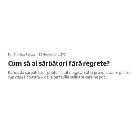
Dr. Gianina Farcaș
23 decembrie 2024
Cum să ai sărbători fără regrete?
Perioada sărbătorilor poate fi atât magică, cât și provocatoare pentru
sănătatea noastră – de la tentațiile culinare care ne pot…