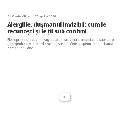
Dr. Costin Militaru
29 aprilie 2026
Alergiile, dușmanul invizibil: cum le
recunoști și le ții sub control
Ele reprezintă reacții exagerate ale sistemului imunitar la substanțe
(alergeni) care, în mod normal, sunt inofensive pentru majoritatea
oamenilor. ​Când…