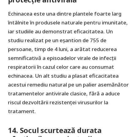
Echinacea este una dintre plantele foarte larg
întâlnite în produsele naturale pentru imunitate,
iar studiile au demonstrat eficacitatea. Un
studiu realizat pe un eșantion de 755 de
persoane, timp de 4 luni, a arătat reducerea
semnificativă a episoadelor virale de infecții
respiratorii în cazul celor care au consumat
echinacea. Un alt studiu a plasat eficacitatea
acestui remediu natural pe un palier asemănător
tratamentelor antivirale clasice, fără a aduce
riscul dezvoltării rezistenței virusurilor la
tratament.
14. Socul scurtează durata