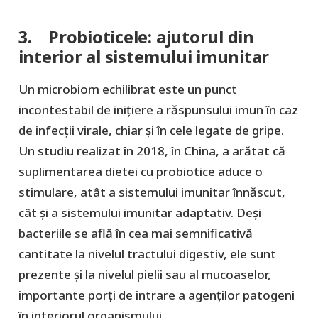
3. Probioticele: ajutorul din
interior al sistemului imunitar
Un microbiom echilibrat este un punct
incontestabil de inițiere a răspunsului imun în caz
de infecții virale, chiar și în cele legate de gripe.
Un studiu realizat în 2018, în China, a arătat că
suplimentarea dietei cu probiotice aduce o
stimulare, atât a sistemului imunitar înnăscut,
cât și a sistemului imunitar adaptativ. Deși
bacteriile se află în cea mai semnificativă
cantitate la nivelul tractului digestiv, ele sunt
prezente și la nivelul pielii sau al mucoaselor,
importante porți de intrare a agenților patogeni
în interiorul organismului.