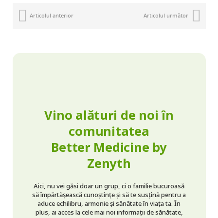
Articolul anterior
Articolul următor
Vino alături de noi în
comunitatea
Better Medicine by
Zenyth
Aici, nu vei găsi doar un grup, ci o familie bucuroasă
să împărtășească cunoștințe și să te susțină pentru a
aduce echilibru, armonie și sănătate în viața ta. În
plus, ai acces la cele mai noi informații de sănătate,