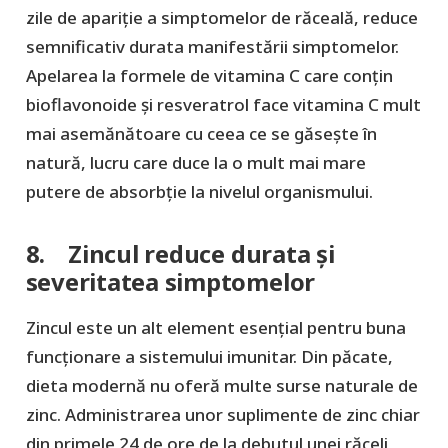
zile de apariție a simptomelor de răceală, reduce
semnificativ durata manifestării simptomelor.
Apelarea la formele de vitamina C care conțin
bioflavonoide și resveratrol face vitamina C mult
mai asemănătoare cu ceea ce se găsește în
natură, lucru care duce la o mult mai mare
putere de absorbție la nivelul organismului.
8. Zincul reduce durata și
severitatea simptomelor
Zincul este un alt element esențial pentru buna
funcționare a sistemului imunitar. Din păcate,
dieta modernă nu oferă multe surse naturale de
zinc. Administrarea unor suplimente de zinc chiar
din primele 24 de ore de la debutul unei răceli