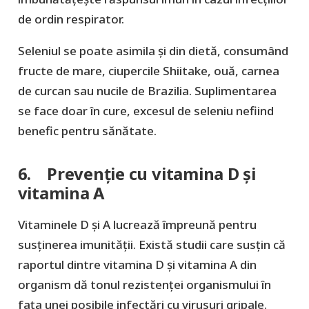
de ordin respirator.
Seleniul se poate asimila și din dietă, consumând
fructe de mare, ciupercile Shiitake, ouă, carnea
de curcan sau nucile de Brazilia. Suplimentarea
se face doar în cure, excesul de seleniu nefiind
benefic pentru sănătate.
6. Prevenție cu vitamina D și
vitamina A
Vitaminele D și A lucrează împreună pentru
susținerea imunității. Există studii care susțin că
raportul dintre vitamina D și vitamina A din
organism dă tonul rezistenței organismului în
fața unei posibile infectări cu virusuri gripale.