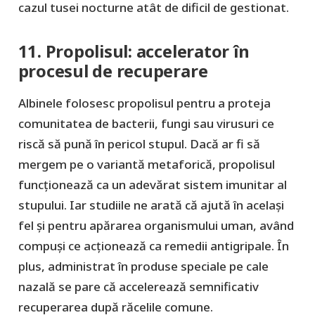
cazul tusei nocturne atât de dificil de gestionat.
11. Propolisul: accelerator în
procesul de recuperare
Albinele folosesc propolisul pentru a proteja
comunitatea de bacterii, fungi sau virusuri ce
riscă să pună în pericol stupul. Dacă ar fi să
mergem pe o variantă metaforică, propolisul
funcționează ca un adevărat sistem imunitar al
stupului. Iar studiile ne arată că ajută în același
fel și pentru apărarea organismului uman, având
compuși ce acționează ca remedii antigripale. În
plus, administrat în produse speciale pe cale
nazală se pare că accelerează semnificativ
recuperarea după răcelile comune.