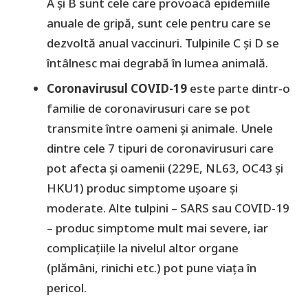
A și B sunt cele care provoacă epidemiile
anuale de gripă, sunt cele pentru care se
dezvoltă anual vaccinuri. Tulpinile C și D se
întâlnesc mai degrabă în lumea animală.
Coronavirusul COVID-19
este parte dintr-o
familie de coronavirusuri care se pot
transmite între oameni și animale. Unele
dintre cele 7 tipuri de coronavirusuri care
pot afecta și oamenii (229E, NL63, OC43 și
HKU1) produc simptome ușoare și
moderate. Alte tulpini – SARS sau COVID-19
– produc simptome mult mai severe, iar
complicațiile la nivelul altor organe
(plămâni, rinichi etc.) pot pune viața în
pericol.