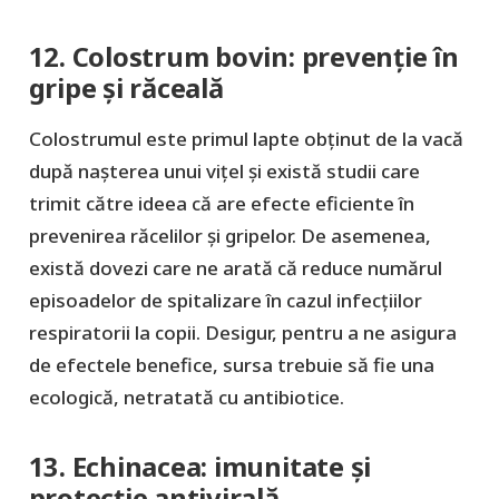
12. Colostrum bovin: prevenție în
gripe și răceală
Colostrumul este primul lapte obținut de la vacă
după nașterea unui vițel și există studii care
trimit către ideea că are efecte eficiente în
prevenirea răcelilor și gripelor. De asemenea,
există dovezi care ne arată că reduce numărul
episoadelor de spitalizare în cazul infecțiilor
respiratorii la copii. Desigur, pentru a ne asigura
de efectele benefice, sursa trebuie să fie una
ecologică, netratată cu antibiotice.
13. Echinacea: imunitate și
protecție antivirală