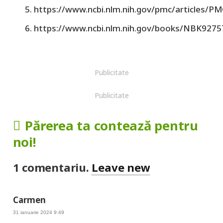
https://www.ncbi.nlm.nih.gov/pmc/articles/P
https://www.ncbi.nlm.nih.gov/books/NBK9275
Publicitate
Publicitate
Părerea ta contează pentru
noi!
1
comentariu
.
Leave new
Carmen
31 ianuarie 2024 9:49