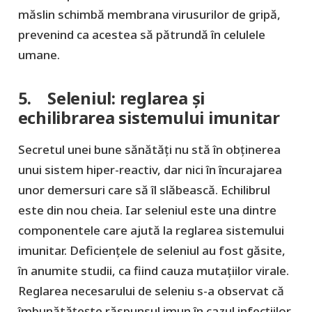
măslin schimbă membrana virusurilor de gripă,
prevenind ca acestea să pătrundă în celulele
umane.
5. Seleniul: reglarea și
echilibrarea sistemului imunitar
Secretul unei bune sănătăți nu stă în obținerea
unui sistem hiper-reactiv, dar nici în încurajarea
unor demersuri care să îl slăbească. Echilibrul
este din nou cheia. Iar seleniul este una dintre
componentele care ajută la reglarea sistemului
imunitar. Deficiențele de seleniul au fost găsite,
în anumite studii, ca fiind cauza mutațiilor virale.
Reglarea necesarului de seleniu s-a observat că
îmbunătățește răspunsul imun în cazul infecțiilor