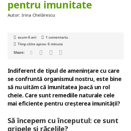
pentru imunitate
Autor:
Irina Chelărescu
acum 6 ani
1
comentariu
Timp citire aprox:
6
minute
Indiferent de tipul de amenințare cu care
se confruntă organismul nostru, este bine
să nu uităm că imunitatea joacă un rol
cheie. Care sunt remediile naturale cele
mai eficiente pentru creșterea imunității?
Să începem cu începutul: ce sunt
gripele și răcelile?