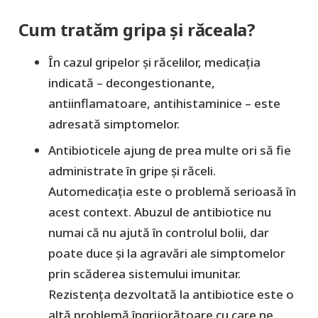
Cum tratăm gripa și răceala?
În cazul gripelor și răcelilor, medicația
indicată – decongestionante,
antiinflamatoare, antihistaminice – este
adresată simptomelor.
Antibioticele ajung de prea multe ori să fie
administrate în gripe și răceli.
Automedicația este o problemă serioasă în
acest context. Abuzul de antibiotice nu
numai că nu ajută în controlul bolii, dar
poate duce și la agravări ale simptomelor
prin scăderea sistemului imunitar.
Rezistența dezvoltată la antibiotice este o
altă problemă îngrijorătoare cu care ne