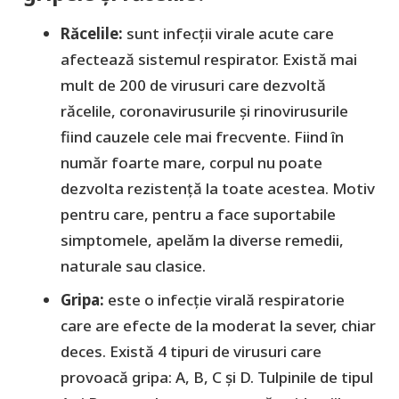
Răcelile:
sunt infecții virale acute care
afectează sistemul respirator. Există mai
mult de 200 de virusuri care dezvoltă
răcelile, coronavirusurile și rinovirusurile
fiind cauzele cele mai frecvente. Fiind în
număr foarte mare, corpul nu poate
dezvolta rezistență la toate acestea. Motiv
pentru care, pentru a face suportabile
simptomele, apelăm la diverse remedii,
naturale sau clasice.
Gripa:
este o infecție virală respiratorie
care are efecte de la moderat la sever, chiar
deces. Există 4 tipuri de virusuri care
provoacă gripa: A, B, C și D. Tulpinile de tipul