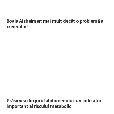
Boala Alzheimer: mai mult decât o problemă a
creierului!
Grăsimea din jurul abdomenului: un indicator
important al riscului metabolic