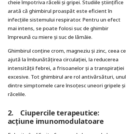
cheie împotriva răcelii și gripei. Studiile științifice
arată că ghimbirul proaspăt este eficient în
infecțiile sistemului respirator. Pentru un efect
mai intens, se poate folosi suc de ghimbir
împreună cu miere și suc de lămâie.
Ghimbirul conține crom, magneziu și zinc, ceea ce
ajută la îmbunătățirea circulației, la reducerea
intensității febrei, a frisoanelor și a transpirației
excesive. Tot ghimbirul are rol antivărsături, unul
dintre simptomele care însoțesc uneori gripele și
răcelile.
2. Ciupercile terapeutice:
acțiune imunomodulatoare