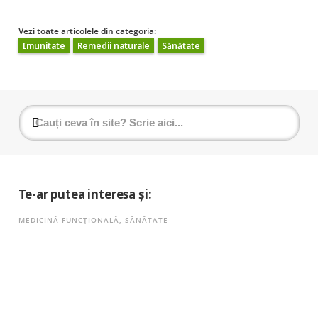
Vezi toate articolele din categoria:
Imunitate
Remedii naturale
Sănătate
Te-ar putea interesa și:
MEDICINĂ FUNCȚIONALĂ
,
SĂNĂTATE