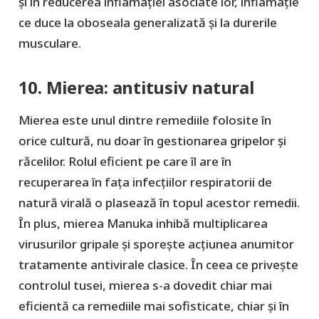
și în reducerea inflamației asociate lor, inflamație
ce duce la oboseala generalizată și la durerile
musculare.
10. Mierea: antitusiv natural
Mierea este unul dintre remediile folosite în
orice cultură, nu doar în gestionarea gripelor și
răcelilor. Rolul eficient pe care îl are în
recuperarea în fața infecțiilor respiratorii de
natură virală o plasează în topul acestor remedii.
În plus, mierea Manuka inhibă multiplicarea
virusurilor gripale și sporește acțiunea anumitor
tratamente antivirale clasice. În ceea ce privește
controlul tusei, mierea s-a dovedit chiar mai
eficientă ca remediile mai sofisticate, chiar și în