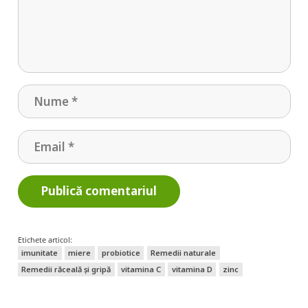
Publică comentariul
Etichete articol:
imunitate
miere
probiotice
Remedii naturale
Remedii răceală și gripă
vitamina C
vitamina D
zinc