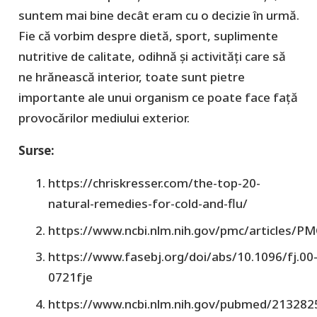
suntem mai bine decât eram cu o decizie în urmă.
Fie că vorbim despre dietă, sport, suplimente
nutritive de calitate, odihnă și activități care să
ne hrănească interior, toate sunt pietre
importante ale unui organism ce poate face față
provocărilor mediului exterior.
Surse:
https://chriskresser.com/the-top-20-
natural-remedies-for-cold-and-flu/
https://www.ncbi.nlm.nih.gov/pmc/articles/P
https://www.fasebj.org/doi/abs/10.1096/fj.00
0721fje
https://www.ncbi.nlm.nih.gov/pubmed/213282