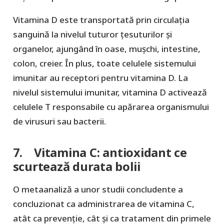
Vitamina D este transportată prin circulația
sanguină la nivelul tuturor țesuturilor și
organelor, ajungând în oase, mușchi, intestine,
colon, creier. În plus, toate celulele sistemului
imunitar au receptori pentru vitamina D. La
nivelul sistemului imunitar, vitamina D activează
celulele T responsabile cu apărarea organismului
de virusuri sau bacterii.
7. Vitamina C: antioxidant ce
scurtează durata bolii
O metaanaliză a unor studii concludente a
concluzionat ca administrarea de vitamina C,
atât ca prevenție, cât și ca tratament din primele