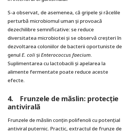
S-a observat, de asemenea, că gripele și răcelile
perturbă microbiomul uman și provoacă
dezechilibre semnificative: se reduce
diversitatea microbiotei și se observă creșteri în
dezvoltarea coloniilor de bacterii oportuniste de
genul
E. coli
și
Enterococcus faecium
.
Suplimentarea cu lactobacili și apelarea la
alimente fermentate poate reduce aceste
efecte.
4. Frunzele de măslin: protecție
antivirală
Frunzele de măslin conțin polifenoli cu potențial
antiviral puternic. Practic, extractul de frunze de