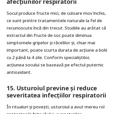
afecțiunilor respiratorii
Socul produce fructe mici, de culoare mov închis,
ce sunt printre tratamentele naturale la fel de
recunoscute încă din trecut. Studiile au arătat că
extractul din fructe de soc poate diminua
simptomele gripelor și răcelilor și, chiar mai
important, poate scurta durata de acțiune a bolii
cu 2 până la 4 zile. Conform specialiștilor,
acțiunea socului se bazează pe efectul puternic
antioxidant.
15. Usturoiul previne și reduce
severitatea infecțiilor respiratorii
În ritualuri și povești, usturoiul a avut mereu rol