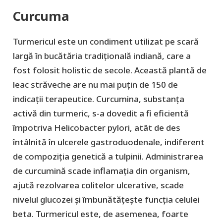
Curcuma
Turmericul este un condiment utilizat pe scară
largă în bucătăria tradițională indiană, care a
fost folosit holistic de secole. Această plantă de
leac străveche are nu mai puțin de 150 de
indicații terapeutice. Curcumina, substanța
activă din turmeric, s-a dovedit a fi eficientă
împotriva Helicobacter pylori, atât de des
întâlnită în ulcerele gastroduodenale, indiferent
de compoziția genetică a tulpinii. Administrarea
de curcumină scade inflamația din organism,
ajută rezolvarea colitelor ulcerative, scade
nivelul glucozei și îmbunătățește funcția celulei
beta. Turmericul este, de asemenea, foarte