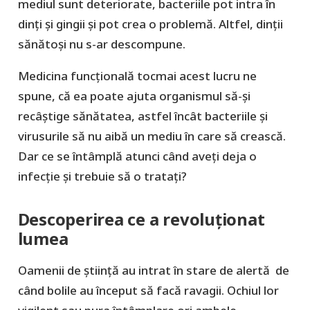
mediul sunt deteriorate, bacteriile pot intra în
dinți și gingii și pot crea o problemă. Altfel, dinții
sănătoși nu s-ar descompune.
Medicina funcțională tocmai acest lucru ne
spune, că ea poate ajuta organismul să-și
recâștige sănătatea, astfel încât bacteriile și
virusurile să nu aibă un mediu în care să crească.
Dar ce se întâmplă atunci când aveți deja o
infecție și trebuie să o tratați?
Descoperirea ce a revoluționat
lumea
Oamenii de știință au intrat în stare de alertă de
când bolile au început să facă ravagii. Ochiul lor