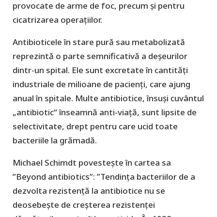
provocate de arme de foc, precum şi pentru
cicatrizarea operaţiilor.
Antibioticele în stare pură sau metabolizată
reprezintă o parte semnificativă a deșeurilor
dintr-un spital. Ele sunt excretate în cantități
industriale de milioane de pacienți, care ajung
anual în spitale. Multe antibiotice, însuși cuvântul
„antibiotic“ înseamnă anti-viață, sunt lipsite de
selectivitate, drept pentru care ucid toate
bacteriile la grămadă.
Michael Schimdt povestește în cartea sa
”Beyond antibiotics”: ”Tendința bacteriilor de a
dezvolta rezistență la antibiotice nu se
deosebește de creșterea rezistenței