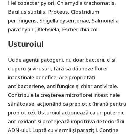
Helicobacter pylori, Chlamydia trachomatis,
Bacillus subtilis, Proteus, Clostridium
perfringens, Shigella dysenteriae, Salmonella
parathyphi, Klebsiela, Escherichia coli.
Usturoiul
Ucide agenții patogeni, nu doar bacterii, ci și
ciuperci și virusuri, fără să dăuneze florei
intestinale benefice. Are proprietăți
antibacteriene, antifungice și chiar antivirale.
Contribuie la creșterea microflorei intestinale
sănătoase, acționând ca prebiotic (hrană pentru
probiotice). Usturoiul acționează ca un puternic
antioxidant și protejează împotriva deteriorării
ADN-ului. Luptă cu viermii și paraziții. Conține