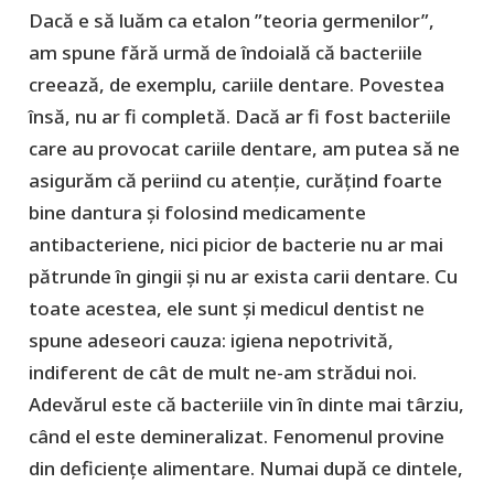
Dacă e să luăm ca etalon ”teoria germenilor”,
am spune fără urmă de îndoială că bacteriile
creează, de exemplu, cariile dentare. Povestea
însă, nu ar fi completă. Dacă ar fi fost bacteriile
care au provocat cariile dentare, am putea să ne
asigurăm că periind cu atenție, curățind foarte
bine dantura și folosind medicamente
antibacteriene, nici picior de bacterie nu ar mai
pătrunde în gingii și nu ar exista carii dentare. Cu
toate acestea, ele sunt și medicul dentist ne
spune adeseori cauza: igiena nepotrivită,
indiferent de cât de mult ne-am strădui noi.
Adevărul este că bacteriile vin în dinte mai târziu,
când el este demineralizat. Fenomenul provine
din deficiențe alimentare. Numai după ce dintele,