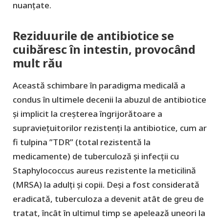
nuanțate.
Reziduurile de antibiotice se
cuibăresc în intestin, provocând
mult rău
Această schimbare în paradigma medicală a
condus în ultimele decenii la abuzul de antibiotice
și implicit la creșterea îngrijorătoare a
supraviețuitorilor rezistenți la antibiotice, cum ar
fi tulpina ”TDR” (total rezistentă la
medicamente) de tuberculoză și infecții cu
Staphylococcus aureus rezistente la meticilină
(MRSA) la adulți și copii. Deși a fost considerată
eradicată, tuberculoza a devenit atât de greu de
tratat, încât în ultimul timp se apelează uneori la