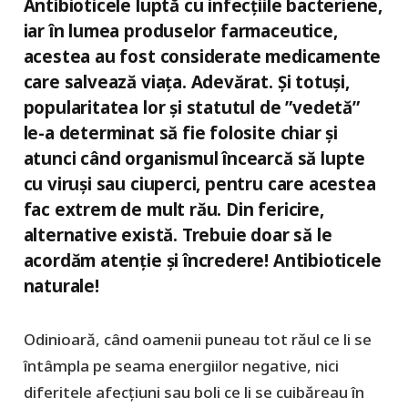
Antibioticele luptă cu infecțiile bacteriene,
iar în lumea produselor farmaceutice,
acestea au fost considerate medicamente
care salvează viața. Adevărat. Și totuși,
popularitatea lor și statutul de ”vedetă”
le-a determinat să fie folosite chiar și
atunci când organismul încearcă să lupte
cu viruși sau ciuperci, pentru care acestea
fac extrem de mult rău. Din fericire,
alternative există. Trebuie doar să le
acordăm atenție și încredere! Antibioticele
naturale!
Odinioară, când oamenii puneau tot răul ce li se
întâmpla pe seama energiilor negative, nici
diferitele afecțiuni sau boli ce li se cuibăreau în