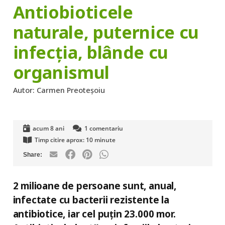
Antiobioticele
naturale, puternice cu
infecția, blânde cu
organismul
Autor:
Carmen Preoteșoiu
acum 8 ani
1
comentariu
Timp citire aprox:
10
minute
2 milioane de persoane sunt, anual,
infectate cu bacterii rezistente la
antibiotice, iar cel puțin 23.000 mor.