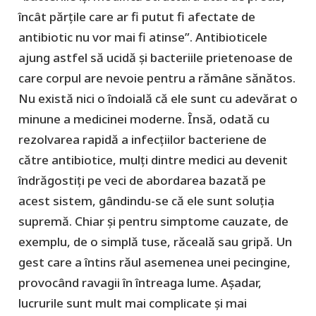
încât părțile care ar fi putut fi afectate de
antibiotic nu vor mai fi atinse”. Antibioticele
ajung astfel să ucidă și bacteriile prietenoase de
care corpul are nevoie pentru a rămâne sănătos.
Nu există nici o îndoială că ele sunt cu adevărat o
minune a medicinei moderne. Însă, odată cu
rezolvarea rapidă a infecțiilor bacteriene de
către antibiotice, mulți dintre medici au devenit
îndrăgostiți pe veci de abordarea bazată pe
acest sistem, gândindu-se că ele sunt soluția
supremă. Chiar și pentru simptome cauzate, de
exemplu, de o simplă tuse, răceală sau gripă. Un
gest care a întins răul asemenea unei pecingine,
provocând ravagii în întreaga lume. Așadar,
lucrurile sunt mult mai complicate și mai