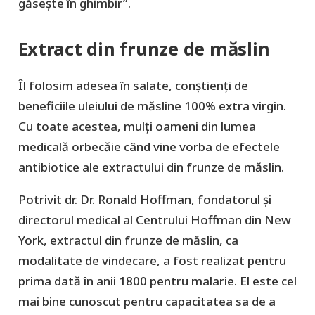
găsește în ghimbir”.
Extract din frunze de măslin
Îl folosim adesea în salate, conștienți de
beneficiile uleiului de măsline 100% extra virgin.
Cu toate acestea, mulți oameni din lumea
medicală orbecăie când vine vorba de efectele
antibiotice ale extractului din frunze de măslin.
Potrivit dr. Dr. Ronald Hoffman, fondatorul și
directorul medical al Centrului Hoffman din New
York, extractul din frunze de măslin, ca
modalitate de vindecare, a fost realizat pentru
prima dată în anii 1800 pentru malarie. El este cel
mai bine cunoscut pentru capacitatea sa de a