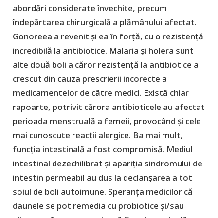
abordări considerate învechite, precum
îndepărtarea chirurgicală a plămânului afectat.
Gonoreea a revenit și ea în forță, cu o rezistență
incredibilă la antibiotice. Malaria și holera sunt
alte două boli a căror rezistență la antibiotice a
crescut din cauza prescrierii incorecte a
medicamentelor de către medici. Există chiar
rapoarte, potrivit cărora antibioticele au afectat
perioada menstruală a femeii, provocând și cele
mai cunoscute reacții alergice. Ba mai mult,
funcția intestinală a fost compromisă. Mediul
intestinal dezechilibrat și apariția sindromului de
intestin permeabil au dus la declanșarea a tot
soiul de boli autoimune. Speranța medicilor că
daunele se pot remedia cu probiotice și/sau