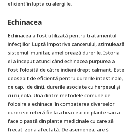
eficient în lupta cu alergiile.
Echinacea
Echinacea a fost utilizată pentru tratamentul
infecțiilor. Luptă împotriva cancerului, stimulează
sistemul imunitar, ameliorează durerile. Istoria
ei a început atunci când echinacea purpurea a
fost folosită de către indieni drept calmant. Este
deosebit de eficientă pentru durerile intestinale,
de cap, de dinți, durerile asociate cu herpesul și
cu rujeola. Una dintre metodele comune de
folosire a echinacei în combaterea diverselor
dureri se referă fie la a bea ceai de plante sau a
face o pastă din plante medicinale cu care să
frecați zona afectată. De asemenea, are și