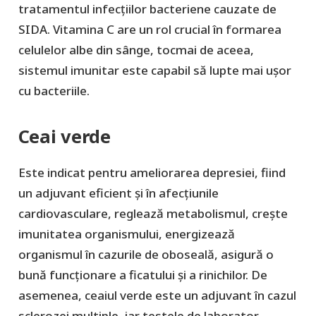
tratamentul infecțiilor bacteriene cauzate de
SIDA. Vitamina C are un rol crucial în formarea
celulelor albe din sânge, tocmai de aceea,
sistemul imunitar este capabil să lupte mai ușor
cu bacteriile.
Ceai verde
Este indicat pentru ameliorarea depresiei, fiind
un adjuvant eficient și în afecţiunile
cardiovasculare, reglează metabolismul, creşte
imunitatea organismului, energizează
organismul în cazurile de oboseală, asigură o
bună funcţionare a ficatului şi a rinichilor. De
asemenea, ceaiul verde este un adjuvant în cazul
sclerozei multiple, iar testele de laborator