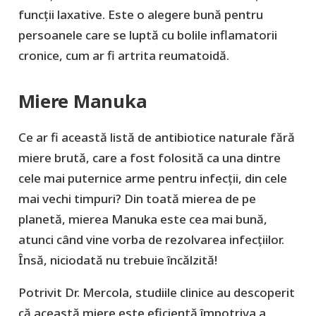
funcții laxative. Este o alegere bună pentru
persoanele care se luptă cu bolile inflamatorii
cronice, cum ar fi artrita reumatoidă.
Miere Manuka
Ce ar fi această listă de antibiotice naturale fără
miere brută, care a fost folosită ca una dintre
cele mai puternice arme pentru infecții, din cele
mai vechi timpuri? Din toată mierea de pe
planetă, mierea Manuka este cea mai bună,
atunci când vine vorba de rezolvarea infecțiilor.
Însă, niciodată nu trebuie încălzită!
Potrivit Dr. Mercola, studiile clinice au descoperit
că această miere este eficientă împotriva a