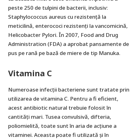
peste 250 de tulpini de bacterii, inclusiv:
Staphylococcus aureus cu rezistență la
meticilină, enterococi rezistenți la vancomicină,
Helicobacter Pylori. În 2007, Food and Drug
Administration (FDA) a aprobat pansamente de
pus pe rană pe bază de miere de tip Manuka.
Vitamina C
Numeroase infecții bacteriene sunt tratate prin
utilizarea de vitamina C. Pentru a fi eficient,
acest antibiotic natural trebuie folosit în
cantități mari. Tusea convulsivă, difteria,
poliomielită, toate sunt în aria de acțiune a
vitaminei. Aceasta poate fi utilizată și în