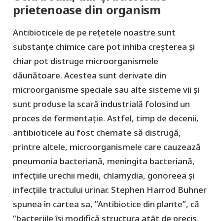
prietenoase din organism
Antibioticele de pe rețetele noastre sunt
substanțe chimice care pot inhiba creșterea și
chiar pot distruge microorganismele
dăunătoare. Acestea sunt derivate din
microorganisme speciale sau alte sisteme vii și
sunt produse la scară industrială folosind un
proces de fermentație. Astfel, timp de decenii,
antibioticele au fost chemate să distrugă,
printre altele, microorganismele care cauzează
pneumonia bacteriană, meningita bacteriană,
infecțiile urechii medii, chlamydia, gonoreea și
infecțiile tractului urinar. Stephen Harrod Buhner
spunea în cartea sa, ”Antibiotice din plante”, că
”bacteriile își modifică structura atât de precis,