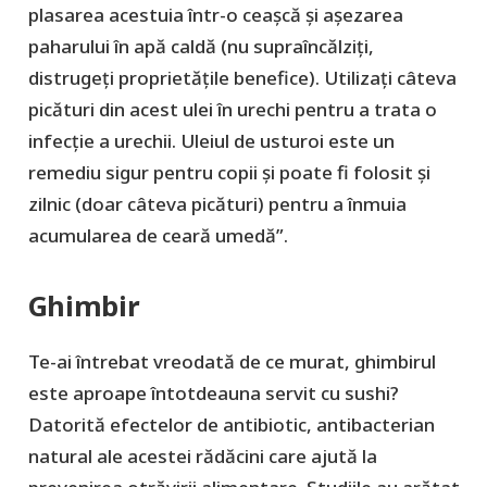
plasarea acestuia într-o ceașcă și așezarea
paharului în apă caldă (nu supraîncălziți,
distrugeți proprietățile benefice). Utilizați câteva
picături din acest ulei în urechi pentru a trata o
infecție a urechii. Uleiul de usturoi este un
remediu sigur pentru copii și poate fi folosit și
zilnic (doar câteva picături) pentru a înmuia
acumularea de ceară umedă”.
Ghimbir
Te-ai întrebat vreodată de ce murat, ghimbirul
este aproape întotdeauna servit cu sushi?
Datorită efectelor de antibiotic, antibacterian
natural ale acestei rădăcini care ajută la