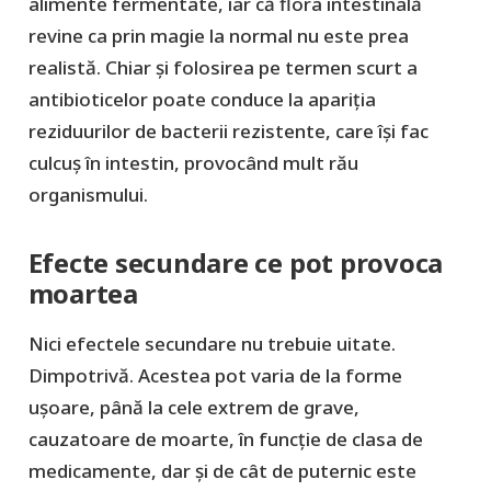
alimente fermentate, iar că flora intestinală
revine ca prin magie la normal nu este prea
realistă. Chiar și folosirea pe termen scurt a
antibioticelor poate conduce la apariția
reziduurilor de bacterii rezistente, care își fac
culcuș în intestin, provocând mult rău
organismului.
Efecte secundare ce pot provoca
moartea
Nici efectele secundare nu trebuie uitate.
Dimpotrivă. Acestea pot varia de la forme
ușoare, până la cele extrem de grave,
cauzatoare de moarte, în funcție de clasa de
medicamente, dar și de cât de puternic este