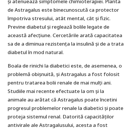
și atenuează simptomele chimioterapiei. Planta
de Astragalus este binecunoscută ca protector
împotriva stresului, atât mental, cât și fizic.
Previne diabetul și reglează bolile legate de
această afecțiune. Cercetările arată capacitatea
sa de a diminua rezistența la insulină și de a trata
diabetul în mod natural.
Boala de rinichi la diabetici este, de asemenea, o
problemă obișnuită, și Astragalus a fost folosit
pentru tratarea bolii renale de mai mulți ani.
Studiile mai recente efectuate la om și la
animale au arătat că Astragalus poate încetini
progresul problemelor renale la diabetici și poate
proteja sistemul renal. Datorită capacităților
antivirale ale Astragalusului, acesta a fost