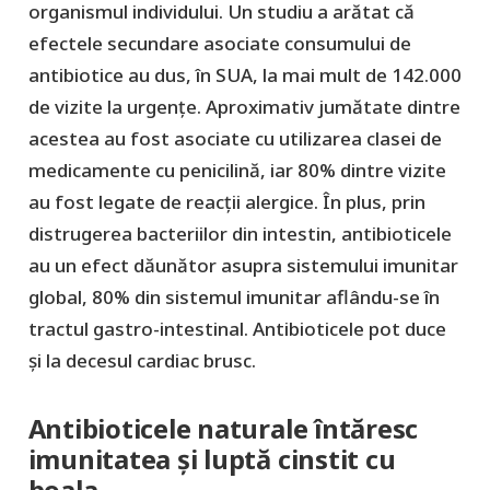
organismul individului. Un studiu a arătat că
efectele secundare asociate consumului de
antibiotice au dus, în SUA, la mai mult de 142.000
de vizite la urgențe. Aproximativ jumătate dintre
acestea au fost asociate cu utilizarea clasei de
medicamente cu penicilină, iar 80% dintre vizite
au fost legate de reacții alergice. În plus, prin
distrugerea bacteriilor din intestin, antibioticele
au un efect dăunător asupra sistemului imunitar
global, 80% din sistemul imunitar aflându-se în
tractul gastro-intestinal. Antibioticele pot duce
și la decesul cardiac brusc.
Antibioticele naturale întăresc
imunitatea și luptă cinstit cu