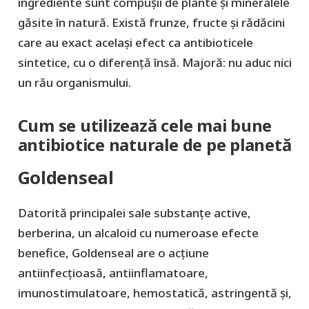
ingrediente sunt compușii de plante și mineralele
găsite în natură. Există frunze, fructe și rădăcini
care au exact același efect ca antibioticele
sintetice, cu o diferență însă. Majoră: nu aduc nici
un rău organismului.
Cum se utilizează cele mai bune
antibiotice naturale de pe planetă
Goldenseal
Datorită principalei sale substanțe active,
berberina, un alcaloid cu numeroase efecte
benefice, Goldenseal are o acțiune
antiinfecțioasă, antiinflamatoare,
imunostimulatoare, hemostatică, astringentă și,