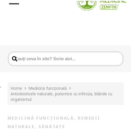
Home
Medicină funcțională
Antiobioticele naturale, puternice cu infecția, blânde cu
organismul
MEDICINĂ FUNCȚIONALĂ
,
REMEDII
NATURALE
,
SĂNĂTATE