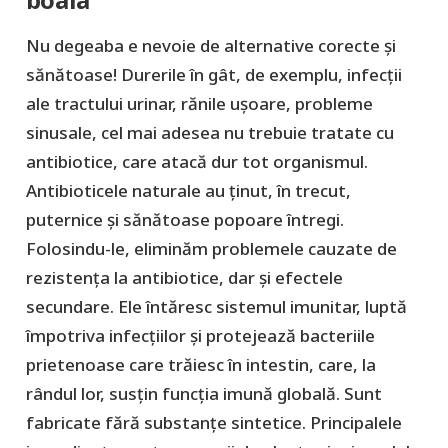
boala
Nu degeaba e nevoie de alternative corecte și
sănătoase! Durerile în gât, de exemplu, infecții
ale tractului urinar, rănile ușoare, probleme
sinusale, cel mai adesea nu trebuie tratate cu
antibiotice, care atacă dur tot organismul.
Antibioticele naturale au ținut, în trecut,
puternice și sănătoase popoare întregi.
Folosindu-le, eliminăm problemele cauzate de
rezistența la antibiotice, dar și efectele
secundare. Ele întăresc sistemul imunitar, luptă
împotriva infecțiilor și protejează bacteriile
prietenoase care trăiesc în intestin, care, la
rândul lor, susțin funcția imună globală. Sunt
fabricate fără substanțe sintetice. Principalele