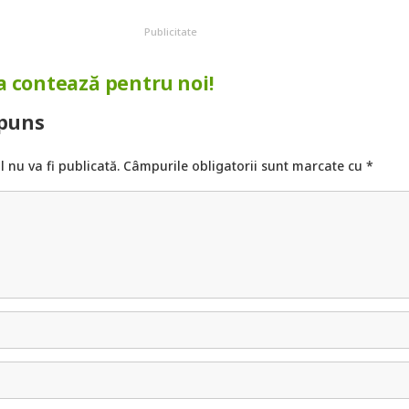
Publicitate
a contează pentru noi!
spuns
 nu va fi publicată.
Câmpurile obligatorii sunt marcate cu
*