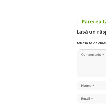
Părerea t
Lasă un ră
Adresa ta de email