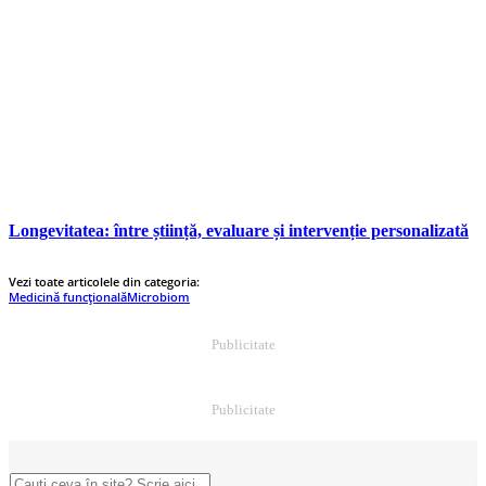
Longevitatea: între știință, evaluare și intervenție personalizată
Vezi toate articolele din categoria:
Medicină funcțională
Microbiom
Publicitate
Publicitate