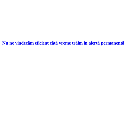
Nu ne vindecăm eficient câtă vreme trăim în alertă permanentă