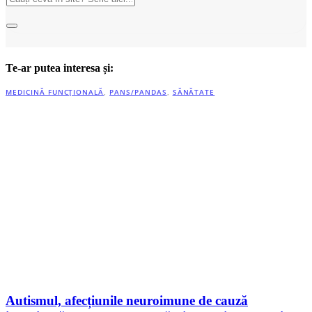
Te-ar putea interesa și:
MEDICINĂ FUNCȚIONALĂ
,
PANS/PANDAS
,
SĂNĂTATE
Autismul, afecțiunile neuroimune de cauză